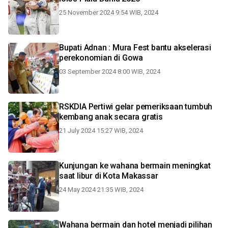
25 November 2024 9:54 WIB, 2024
Bupati Adnan : Mura Fest bantu akselerasi
perekonomian di Gowa
03 September 2024 8:00 WIB, 2024
RSKDIA Pertiwi gelar pemeriksaan tumbuh
kembang anak secara gratis
21 July 2024 15:27 WIB, 2024
Kunjungan ke wahana bermain meningkat
saat libur di Kota Makassar
24 May 2024 21:35 WIB, 2024
Wahana bermain dan hotel menjadi pilihan