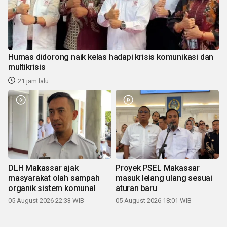
Humas didorong naik kelas hadapi krisis komunikasi dan
multikrisis
21 jam lalu
DLH Makassar ajak
Proyek PSEL Makassar
masyarakat olah sampah
masuk lelang ulang sesuai
organik sistem komunal
aturan baru
05 August 2026 22:33 WIB
05 August 2026 18:01 WIB