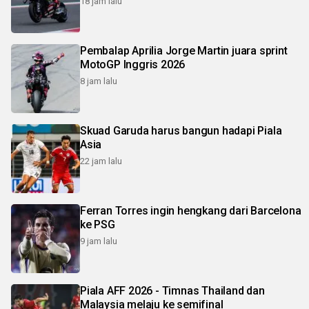
18 jam lalu
Pembalap Aprilia Jorge Martin juara sprint
MotoGP Inggris 2026
8 jam lalu
Skuad Garuda harus bangun hadapi Piala
Asia
22 jam lalu
Ferran Torres ingin hengkang dari Barcelona
ke PSG
9 jam lalu
Piala AFF 2026 - Timnas Thailand dan
Malaysia melaju ke semifinal