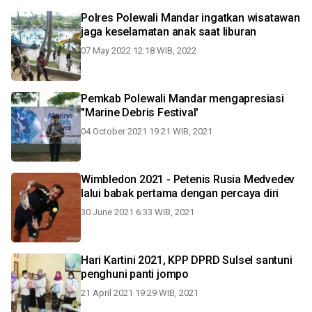
Polres Polewali Mandar ingatkan wisatawan
jaga keselamatan anak saat liburan
07 May 2022 12:18 WIB, 2022
Pemkab Polewali Mandar mengapresiasi
"Marine Debris Festival'
04 October 2021 19:21 WIB, 2021
Wimbledon 2021 - Petenis Rusia Medvedev
lalui babak pertama dengan percaya diri
30 June 2021 6:33 WIB, 2021
Hari Kartini 2021, KPP DPRD Sulsel santuni
penghuni panti jompo
21 April 2021 19:29 WIB, 2021