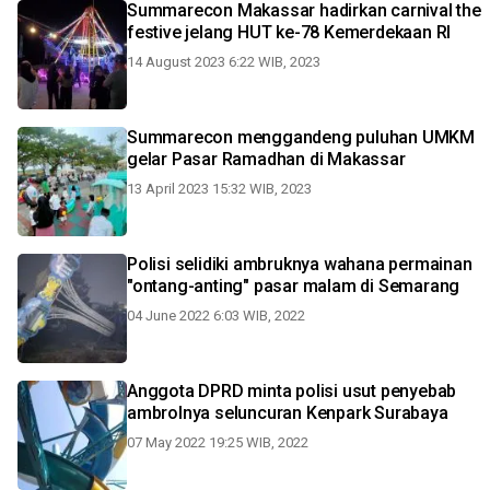
Summarecon Makassar hadirkan carnival the
festive jelang HUT ke-78 Kemerdekaan RI
14 August 2023 6:22 WIB, 2023
Summarecon menggandeng puluhan UMKM
gelar Pasar Ramadhan di Makassar
13 April 2023 15:32 WIB, 2023
Polisi selidiki ambruknya wahana permainan
"ontang-anting" pasar malam di Semarang
04 June 2022 6:03 WIB, 2022
Anggota DPRD minta polisi usut penyebab
ambrolnya seluncuran Kenpark Surabaya
07 May 2022 19:25 WIB, 2022