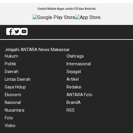
Unduh Mobile Apps untuk iOS dan Android
Jelajahi ANTARA News Makassar
Hukum
Olahraga
Politik
Internasional
Daerah
Sejagat
Lintas Daerah
Artikel
Gaya Hidup
Redaksi
Ekonomi
ANTARA Foto
Nasional
BrandA
Nusantara
RSS
Foto
Video