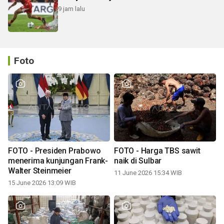
9 jam lalu
Foto
FOTO - Presiden Prabowo
FOTO - Harga TBS sawit
menerima kunjungan Frank-
naik di Sulbar
Walter Steinmeier
11 June 2026 15:34 WIB
15 June 2026 13:09 WIB