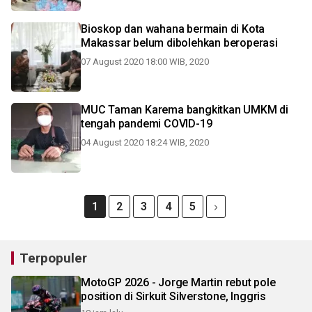
Bioskop dan wahana bermain di Kota
Makassar belum dibolehkan beroperasi
07 August 2020 18:00 WIB, 2020
MUC Taman Karema bangkitkan UMKM di
tengah pandemi COVID-19
04 August 2020 18:24 WIB, 2020
1
2
3
4
5
Terpopuler
MotoGP 2026 - Jorge Martin rebut pole
position di Sirkuit Silverstone, Inggris