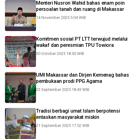
Menteri Nusron Wahid bahas enam poin
persoalan tanah dan ruang di Makassar
14 November 2025 5:04 WIB
Komitmen sosial PT LTT terwujud melalui
wakaf dan peresmian TPU Towiora
30 October 2025 18:50 WIB
UMI Makassar dan Dirjen Kemenag bahas
pembukaan prodi PPG Agama
22 September 2025 18:43 WIB
Tradisi berbagi umat Islam berpotensi
entaskan masyarakat miskin
21 September 2025 17:52 WIB