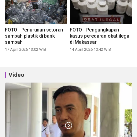
FOTO - Penurunan setoran
FOTO - Pengungkapan
sampah plastik di bank
kasus peredaran obat ilegal
sampah
di Makassar
17 April 2026 13:02 WIB
14 April 2026 10:42 WIB
Video