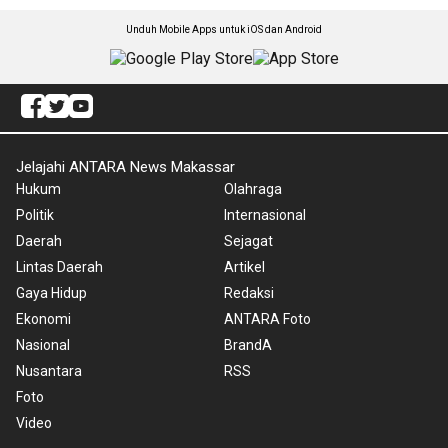
Unduh Mobile Apps untuk iOS dan Android
Jelajahi ANTARA News Makassar
Hukum
Olahraga
Politik
Internasional
Daerah
Sejagat
Lintas Daerah
Artikel
Gaya Hidup
Redaksi
Ekonomi
ANTARA Foto
Nasional
BrandA
Nusantara
RSS
Foto
Video