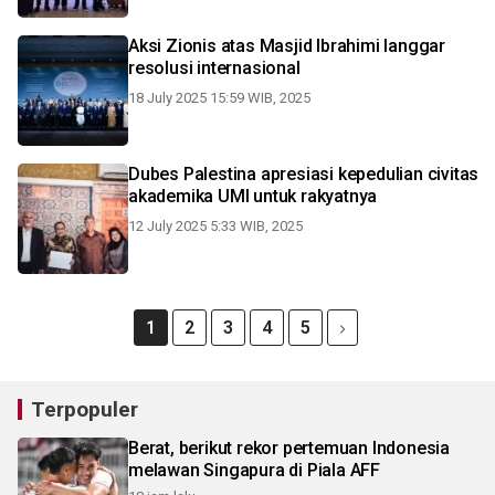
Aksi Zionis atas Masjid Ibrahimi langgar
resolusi internasional
18 July 2025 15:59 WIB, 2025
Dubes Palestina apresiasi kepedulian civitas
akademika UMI untuk rakyatnya
12 July 2025 5:33 WIB, 2025
1
2
3
4
5
Terpopuler
Berat, berikut rekor pertemuan Indonesia
melawan Singapura di Piala AFF