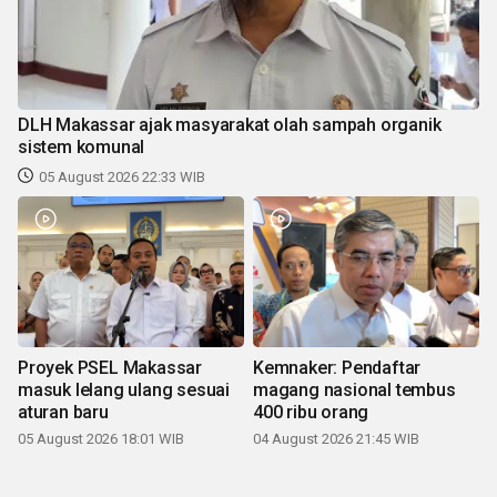
DLH Makassar ajak masyarakat olah sampah organik
sistem komunal
05 August 2026 22:33 WIB
Proyek PSEL Makassar
Kemnaker: Pendaftar
masuk lelang ulang sesuai
magang nasional tembus
aturan baru
400 ribu orang
05 August 2026 18:01 WIB
04 August 2026 21:45 WIB