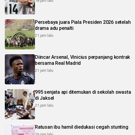
18 jam lalu
Persebaya juara Piala Presiden 2026 setelah
drama adu penalti
21 jam lalu
Diincar Arsenal, Vinicius perpanjang kontrak
bersama Real Madrid
21 jam lalu
995 senjata api ditemukan di sekolah swasta
di Jaksel
21 jam lalu
Ratusan ibu hamil diedukasi cegah stunting
16 jam lalu