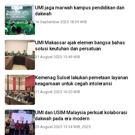
UMI jaga marwah kampus pendidikan dan
dakwah
16 September 2025 18:35 WIB
UMI Makassar ajak elemen bangsa bahas
solusi keutuhan dan persatuan
31 August 2025 15:49 WIB
Kemenag Sulsel lakukan pemetaan layanan
keagamaan untuk cegah intoleransi
11 August 2025 16:20 WIB
UMI dan USIM Malaysia perkuat kolaborasi
dakwah pada era modern
05 August 2025 13:34 WIB, 2025