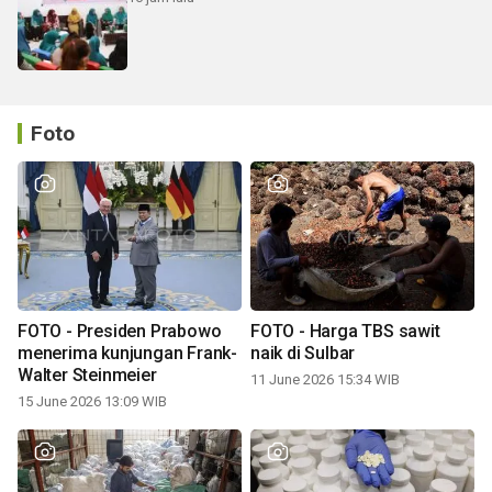
Foto
FOTO - Presiden Prabowo
FOTO - Harga TBS sawit
menerima kunjungan Frank-
naik di Sulbar
Walter Steinmeier
11 June 2026 15:34 WIB
15 June 2026 13:09 WIB