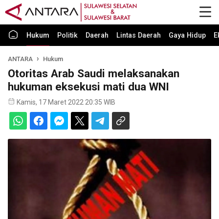
Hukum
Politik
Daerah
Lintas Daerah
Gaya Hidup
E
ANTARA
Hukum
Otoritas Arab Saudi melaksanakan
hukuman eksekusi mati dua WNI
Kamis, 17 Maret 2022 20:35 WIB