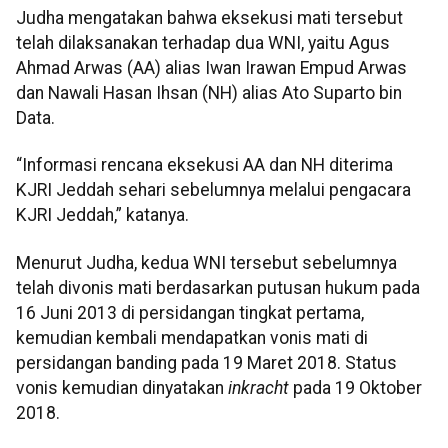
Judha mengatakan bahwa eksekusi mati tersebut
telah dilaksanakan terhadap dua WNI, yaitu Agus
Ahmad Arwas (AA) alias Iwan Irawan Empud Arwas
dan Nawali Hasan Ihsan (NH) alias Ato Suparto bin
Data.
“Informasi rencana eksekusi AA dan NH diterima
KJRI Jeddah sehari sebelumnya melalui pengacara
KJRI Jeddah,” katanya.
Menurut Judha, kedua WNI tersebut sebelumnya
telah divonis mati berdasarkan putusan hukum pada
16 Juni 2013 di persidangan tingkat pertama,
kemudian kembali mendapatkan vonis mati di
persidangan banding pada 19 Maret 2018. Status
vonis kemudian dinyatakan
inkracht
pada 19 Oktober
2018.