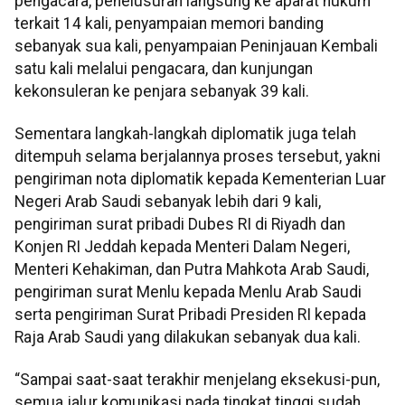
pengacara, penelusuran langsung ke aparat hukum
terkait 14 kali, penyampaian memori banding
sebanyak sua kali, penyampaian Peninjauan Kembali
satu kali melalui pengacara, dan kunjungan
kekonsuleran ke penjara sebanyak 39 kali.
Sementara langkah-langkah diplomatik juga telah
ditempuh selama berjalannya proses tersebut, yakni
pengiriman nota diplomatik kepada Kementerian Luar
Negeri Arab Saudi sebanyak lebih dari 9 kali,
pengiriman surat pribadi Dubes RI di Riyadh dan
Konjen RI Jeddah kepada Menteri Dalam Negeri,
Menteri Kehakiman, dan Putra Mahkota Arab Saudi,
pengiriman surat Menlu kepada Menlu Arab Saudi
serta pengiriman Surat Pribadi Presiden RI kepada
Raja Arab Saudi yang dilakukan sebanyak dua kali.
“Sampai saat-saat terakhir menjelang eksekusi-pun,
semua jalur komunikasi pada tingkat tinggi sudah