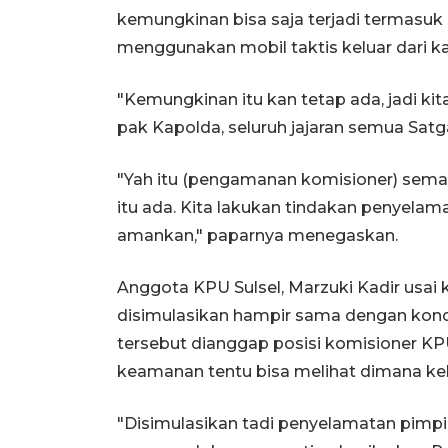
kemungkinan bisa saja terjadi termas
menggunakan mobil taktis keluar dari k
"Kemungkinan itu kan tetap ada, jadi kita 
pak Kapolda, seluruh jajaran semua Satg
"Yah itu (pengamanan komisioner) sem
itu ada. Kita lakukan tindakan penyelam
amankan," paparnya menegaskan.
Anggota KPU Sulsel, Marzuki Kadir usa
disimulasikan hampir sama dengan kondis
tersebut dianggap posisi komisioner KPU 
keamanan tentu bisa melihat dimana keku
"Disimulasikan tadi penyelamatan pimpi