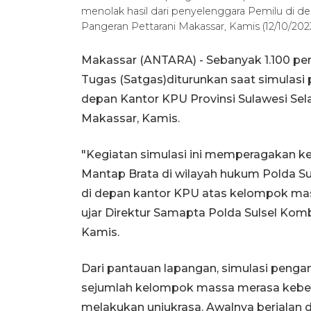
menolak hasil dari penyelenggara Pemilu di de
Pangeran Pettarani Makassar, Kamis (12/10/202
Makassar (ANTARA) - Sebanyak 1.100 pers
Tugas (Satgas)diturunkan saat simulasi
depan Kantor KPU Provinsi Sulawesi Sela
Makassar, Kamis.
"Kegiatan simulasi ini memperagakan ke
Mantap Brata di wilayah hukum Polda Su
di depan kantor KPU atas kelompok ma
ujar Direktur Samapta Polda Sulsel Komb
Kamis.
Dari pantauan lapangan, simulasi peng
sejumlah kelompok massa merasa keber
melakukan unjukrasa. Awalnya berjala