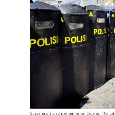
Suasana simulasi pengamanan Operasi Mantab 