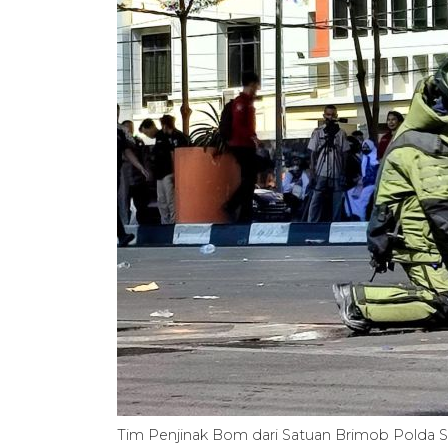
Tim Penjinak Bom dari Satuan Brimob Polda Su