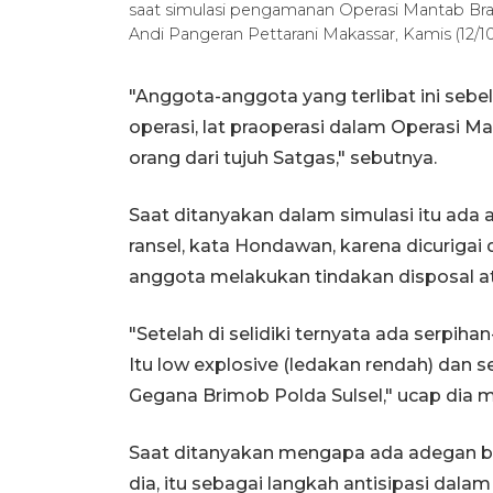
saat simulasi pengamanan Operasi Mantab Brat
Andi Pangeran Pettarani Makassar, Kamis (12/1
"Anggota-anggota yang terlibat ini sebel
operasi, lat praoperasi dalam Operasi Ma
orang dari tujuh Satgas," sebutnya.
Saat ditanyakan dalam simulasi itu ada
ransel, kata Hondawan, karena dicurigai
anggota melakukan tindakan disposal 
"Setelah di selidiki ternyata ada serpiha
Itu low explosive (ledakan rendah) dan s
Gegana Brimob Polda Sulsel," ucap dia
Saat ditanyakan mengapa ada adegan bo
dia, itu sebagai langkah antisipasi da