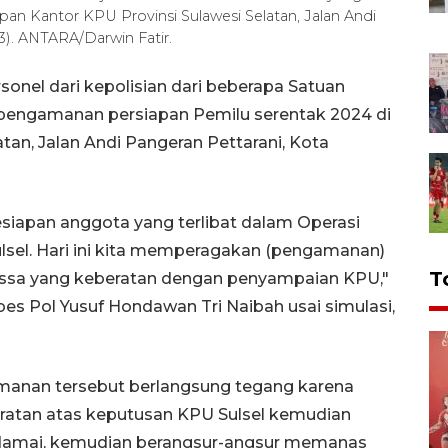
pan Kantor KPU Provinsi Sulawesi Selatan, Jalan Andi
3). ANTARA/Darwin Fatir.
onel dari kepolisian dari beberapa Satuan
 pengamanan persiapan Pemilu serentak 2024 di
tan, Jalan Andi Pangeran Pettarani, Kota
siapan anggota yang terlibat dalam Operasi
lsel. Hari ini kita memperagakan (pengamanan)
T
ssa yang keberatan dengan penyampaian KPU,"
es Pol Yusuf Hondawan Tri Naibah usai simulasi,
amanan tersebut berlangsung tegang karena
atan atas keputusan KPU Sulsel kemudian
n damai, kemudian berangsur-angsur memanas