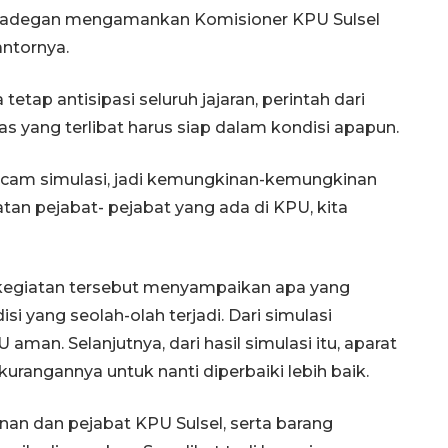
uk adegan mengamankan Komisioner KPU Sulsel
antornya.
tetap antisipasi seluruh jajaran, perintah dari
as yang terlibat harus siap dalam kondisi apapun.
acam simulasi, jadi kemungkinan-kemungkinan
atan pejabat- pejabat yang ada di KPU, kita
i kegiatan tersebut menyampaikan apa yang
i yang seolah-olah terjadi. Dari simulasi
aman. Selanjutnya, dari hasil simulasi itu, aparat
rangannya untuk nanti diperbaiki lebih baik.
nan dan pejabat KPU Sulsel, serta barang