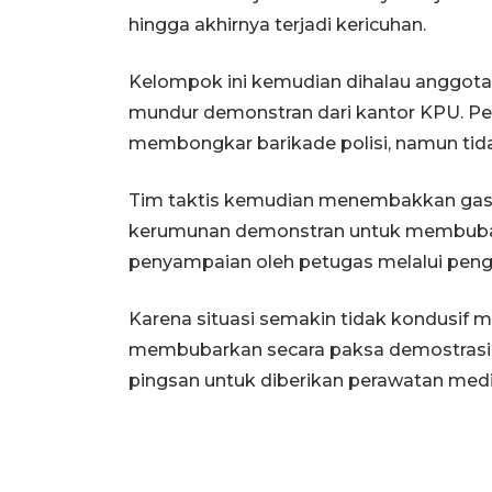
hingga akhirnya terjadi kericuhan.
Kelompok ini kemudian dihalau anggot
mundur demonstran dari kantor KPU. Pe
membongkar barikade polisi, namun tida
Tim taktis kemudian menembakkan gas a
kerumunan demonstran untuk membuba
penyampaian oleh petugas melalui peng
Karena situasi semakin tidak kondusif 
membubarkan secara paksa demostrasi
pingsan untuk diberikan perawatan medi