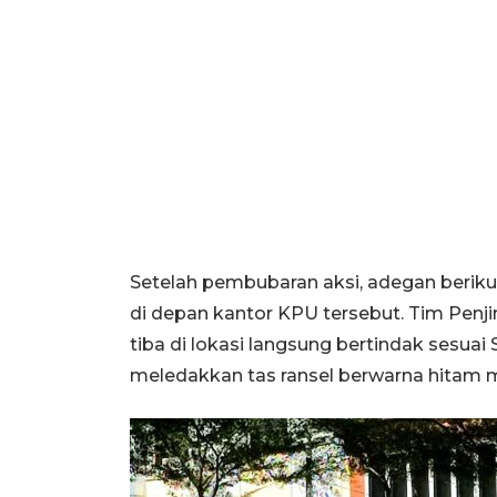
Setelah pembubaran aksi, adegan beriku
di depan kantor KPU tersebut. Tim Penj
tiba di lokasi langsung bertindak sesuai
meledakkan tas ransel berwarna hitam m