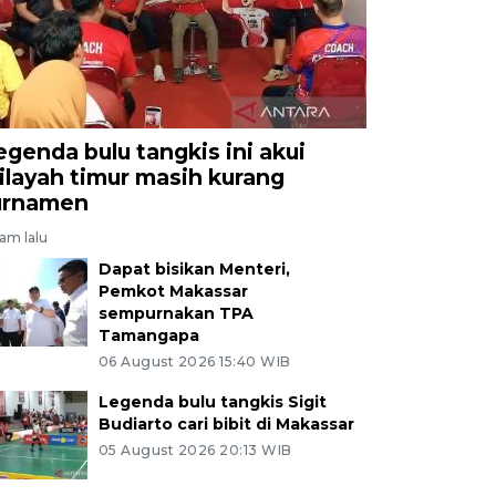
egenda bulu tangkis ini akui
ilayah timur masih kurang
urnamen
jam lalu
Dapat bisikan Menteri,
Pemkot Makassar
sempurnakan TPA
Tamangapa
06 August 2026 15:40 WIB
Legenda bulu tangkis Sigit
Budiarto cari bibit di Makassar
05 August 2026 20:13 WIB