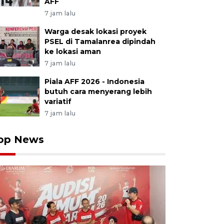
AFF
7 jam lalu
Warga desak lokasi proyek
PSEL di Tamalanrea dipindah
ke lokasi aman
7 jam lalu
Piala AFF 2026 - Indonesia
butuh cara menyerang lebih
variatif
7 jam lalu
op News