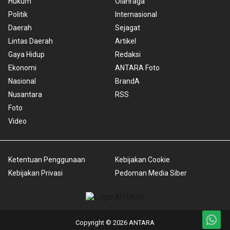
Hukum
Olahraga
Politik
Internasional
Daerah
Sejagat
Lintas Daerah
Artikel
Gaya Hidup
Redaksi
Ekonomi
ANTARA Foto
Nasional
BrandA
Nusantara
RSS
Foto
Video
Ketentuan Penggunaan
Kebijakan Cookie
Kebijakan Privasi
Pedoman Media Siber
Copyright © 2026 ANTARA