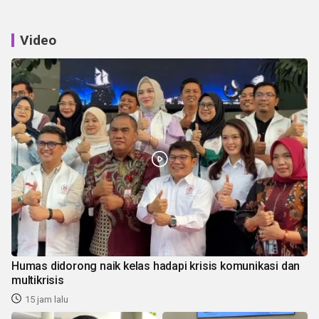
Video
Humas didorong naik kelas hadapi krisis komunikasi dan
multikrisis
15 jam lalu