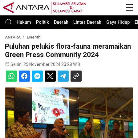
Hukum
Politik
Daerah
Lintas Daerah
Gaya Hidup
E
ANTARA
Daerah
Puluhan pelukis flora-fauna meramaikan
Green Press Community 2024
Senin, 25 November 2024 23:28 WIB