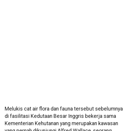
Melukis cat air flora dan fauna tersebut sebelumnya
di fasilitasi Kedutaan Besar Inggris bekerja sama
Kementerian Kehutanan yang merupakan kawasan
yang pernah dikunjungi Alfred Wallace, seorang