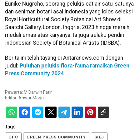
Eunike Nugroho, seorang pelukis cat air satu-satunya
dan seniman botani asal Indonesia yang lolos seleksi
Royal Horticultural Society Botanical Art Show di
Saatchi Gallery, London, Inggris, 2023 hingga meraih
medali emas atas karyanya. Ia juga selaku pendiri
Indonesian Society of Botanical Artists (IDSBA).
Berita ini telah tayang di Antaranews.com dengan
judul:
Puluhan pelukis flora-fauna ramaikan Green
Press Community 2024
Pewarta: M Darwin Fatir
Editor:
Anwar Maga
Tags:
GPC
GREEN PRESS COMMUNITY
SIEJ