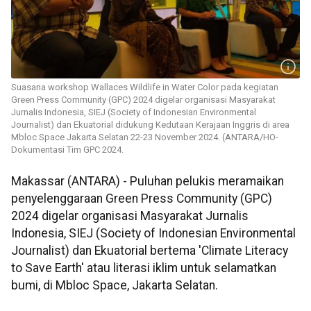
Suasana workshop Wallaces Wildlife in Water Color pada kegiatan
Green Press Community (GPC) 2024 digelar organisasi Masyarakat
Jurnalis Indonesia, SIEJ (Society of Indonesian Environmental
Journalist) dan Ekuatorial didukung Kedutaan Kerajaan Inggris di area
Mbloc Space Jakarta Selatan 22-23 November 2024. (ANTARA/HO-
Dokumentasi Tim GPC 2024.
Makassar (ANTARA) - Puluhan pelukis meramaikan
penyelenggaraan Green Press Community (GPC)
2024 digelar organisasi Masyarakat Jurnalis
Indonesia, SIEJ (Society of Indonesian Environmental
Journalist) dan Ekuatorial bertema 'Climate Literacy
to Save Earth' atau literasi iklim untuk selamatkan
bumi, di Mbloc Space, Jakarta Selatan.