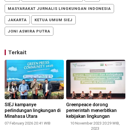
MASYARAKAT JURNALIS LINGKUNGAN INDONESIA
JAKARTA
KETUA UMUM SIEJ
JONI ASWIRA PUTRA
Terkait
SIEJ kampanye
Greenpeace dorong
perlindungan lingkungan di
pemerintah menerbitkan
Minahasa Utara
kebijakan lingkungan
07 February 2026 20:41 WIB
10 November 2023 20:29 WIB,
2023