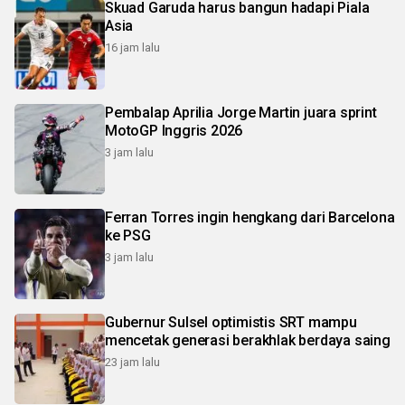
Skuad Garuda harus bangun hadapi Piala
Asia
16 jam lalu
Pembalap Aprilia Jorge Martin juara sprint
MotoGP Inggris 2026
3 jam lalu
Ferran Torres ingin hengkang dari Barcelona
ke PSG
3 jam lalu
Gubernur Sulsel optimistis SRT mampu
mencetak generasi berakhlak berdaya saing
23 jam lalu