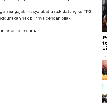
juga mengajak masyarakat untuk datang ke TPS
ggunakan hak pilihnya dengan bijak.
gan aman dan damai.
P
t
d
07