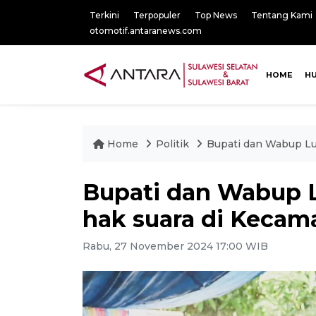
Terkini
Terpopuler
Top News
Tentang Kami
otomotif.antaranews.com
HOME
H
Home
Politik
Bupati dan Wabup Luw
Bupati dan Wabup 
hak suara di Kecama
Rabu, 27 November 2024 17:00 WIB