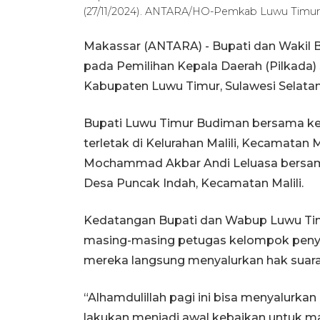
(27/11/2024). ANTARA/HO-Pemkab Luwu Timur
Makassar (ANTARA) - Bupati dan Wakil 
pada Pemilihan Kepala Daerah (Pilkada)
Kabupaten Luwu Timur, Sulawesi Selatan
Bupati Luwu Timur Budiman bersama kel
terletak di Kelurahan Malili, Kecamatan 
Mochammad Akbar Andi Leluasa bersama 
Desa Puncak Indah, Kecamatan Malili.
Kedatangan Bupati dan Wabup Luwu Tim
masing-masing petugas kelompok penye
mereka langsung menyalurkan hak suara
“Alhamdulillah pagi ini bisa menyalurka
lakukan menjadi awal kebaikan untuk ma