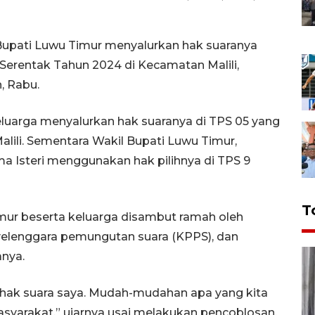
Bupati Luwu Timur menyalurkan hak suaranya
 Serentak Tahun 2024 di Kecamatan Malili,
, Rabu.
uarga menyalurkan hak suaranya di TPS 05 yang
Malili. Sementara Wakil Bupati Luwu Timur,
Isteri menggunakan hak pilihnya di TPS 9
T
ur beserta keluarga disambut ramah oleh
lenggara pemungutan suara (KPPS), dan
nya.
n hak suara saya. Mudah-mudahan apa yang kita
syarakat,” ujarnya usai melakukan pencoblosan.