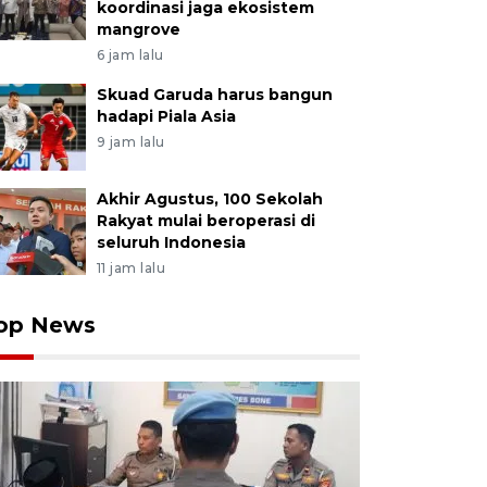
koordinasi jaga ekosistem
mangrove
6 jam lalu
Skuad Garuda harus bangun
hadapi Piala Asia
9 jam lalu
Akhir Agustus, 100 Sekolah
Rakyat mulai beroperasi di
seluruh Indonesia
11 jam lalu
op News