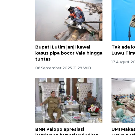
Bupati Lutim janji kawal
Tak ada k
kasus pipa bocor Vale hingga
Luwu Tim
tuntas
17 August 2
06 September 2025 21:29 WIB
BNN Palopo apresiasi
UMI Maka