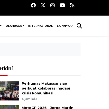
OLAHRAGA
INTERNASIONAL
LAINNYA
erkini
Perhumas Makassar siap
perkuat kolaborasi hadapi
krisis komunikasi
4 jam lalu
MotoGP 2026 - Jorge Martin