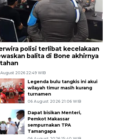
erwira polisi terlibat kecelakaan
ewaskan balita di Bone akhirnya
itahan
 August 2026 22:49 WIB
Legenda bulu tangkis ini akui
wilayah timur masih kurang
turnamen
06 August 2026 21:06 WIB
Dapat bisikan Menteri,
Pemkot Makassar
sempurnakan TPA
Tamangapa
06 August 2026 15:40 WIB