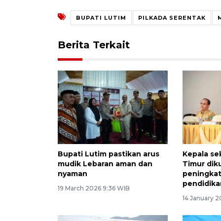
BUPATI LUTIM
PILKADA SERENTAK
Berita Terkait
Bupati Lutim pastikan arus
Kepala se
mudik Lebaran aman dan
Timur dik
nyaman
peningka
pendidika
19 March 2026 9:36 WIB
14 January 