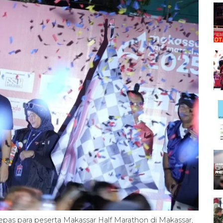
epas para peserta Makassar Half Marathon di Makassar,