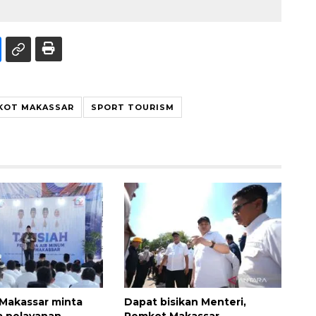
KOT MAKASSAR
SPORT TOURISM
 Makassar minta
Dapat bisikan Menteri,
a pelayanan
Pemkot Makassar