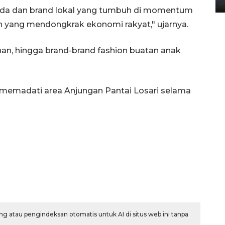
muda dan brand lokal yang tumbuh di momentum
tin yang mendongkrak ekonomi rakyat," ujarnya.
jinan, hingga brand-brand fashion buatan anak
memadati area Anjungan Pantai Losari selama
g atau pengindeksan otomatis untuk AI di situs web ini tanpa