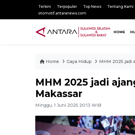
Terkini
Terpopuler
Top News
Tentang Kami
otomotif.antaranews.com
HOME
H
Home
Gaya Hidup
MHM 2025 jadi a
MHM 2025 jadi ajan
Makassar
Minggu, 1 Juni 2025 20:13 WIB