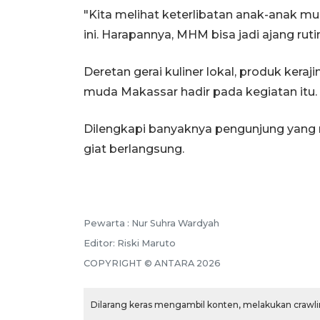
"Kita melihat keterlibatan anak-anak 
ini. Harapannya, MHM bisa jadi ajang ru
Deretan gerai kuliner lokal, produk kera
muda Makassar hadir pada kegiatan itu.
Dilengkapi banyaknya pengunjung yang 
giat berlangsung.
Pewarta :
Nur Suhra Wardyah
Editor:
Riski Maruto
COPYRIGHT ©
ANTARA
2026
Dilarang keras mengambil konten, melakukan crawlin