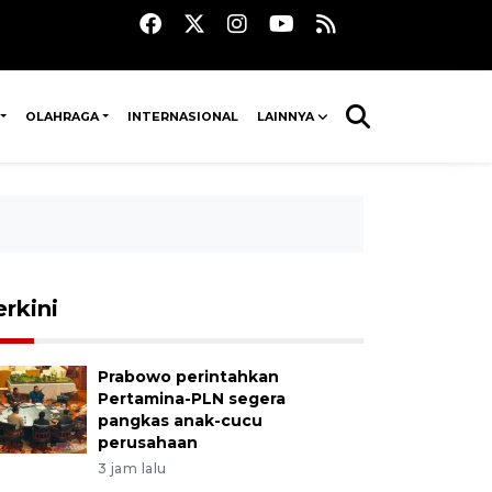
OLAHRAGA
INTERNASIONAL
LAINNYA
erkini
Prabowo perintahkan
Pertamina-PLN segera
pangkas anak-cucu
perusahaan
3 jam lalu