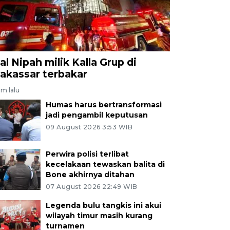
al Nipah milik Kalla Grup di
akassar terbakar
am lalu
Humas harus bertransformasi
jadi pengambil keputusan
09 August 2026 3:53 WIB
Perwira polisi terlibat
kecelakaan tewaskan balita di
Bone akhirnya ditahan
07 August 2026 22:49 WIB
Legenda bulu tangkis ini akui
wilayah timur masih kurang
turnamen