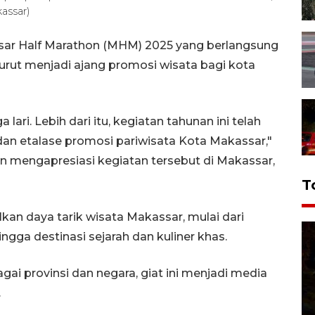
assar)
sar Half Marathon (MHM) 2025 yang berlangsung
turut menjadi ajang promosi wisata bagi kota
ri. Lebih dari itu, kegiatan tahunan ini telah
an etalase promosi pariwisata Kota Makassar,"
in mengapresiasi kegiatan tersebut di Makassar,
T
 daya tarik wisata Makassar, mulai dari
ingga destinasi sejarah dan kuliner khas.
ai provinsi dan negara, giat ini menjadi media
.