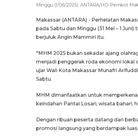
Minggu (1/06/2025). ANTARA/HO-Pemkot Mak
Makassar (ANTARA) - Perhelatan Makas
pada Sabtu dan Minggu (31 Mei – 1 Juni) 
berjuluk Angin Mammiri itu.
"MHM 2025 bukan sekadar ajang olahraga la
menjadi penggerak roda ekonomi lokal d
ujar Wali Kota Makassar Munafri Arifudd
Sabtu.
MHM dimanfaatkan untuk memperkenalkan
keindahan Pantai Losari, wisata bahari, h
Dengan ribuan peserta datang dari berbag
promosi langsung yang berdampak luas