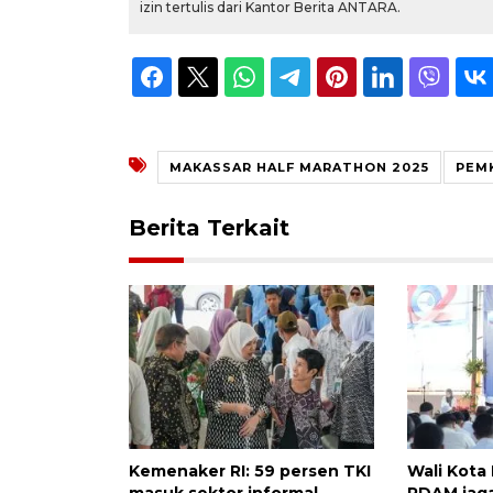
izin tertulis dari Kantor Berita ANTARA.
MAKASSAR HALF MARATHON 2025
PEM
Berita Terkait
Kemenaker RI: 59 persen TKI
Wali Kota
masuk sektor informal
PDAM jag