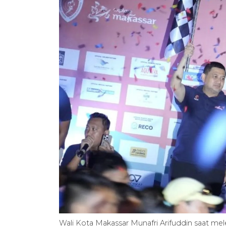
Wali Kota Makassar Munafri Arifuddin saat mel