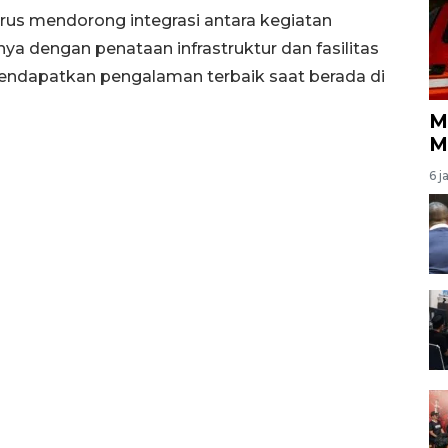
us mendorong integrasi antara kegiatan
ya dengan penataan infrastruktur dan fasilitas
mendapatkan pengalaman terbaik saat berada di
M
M
6 j