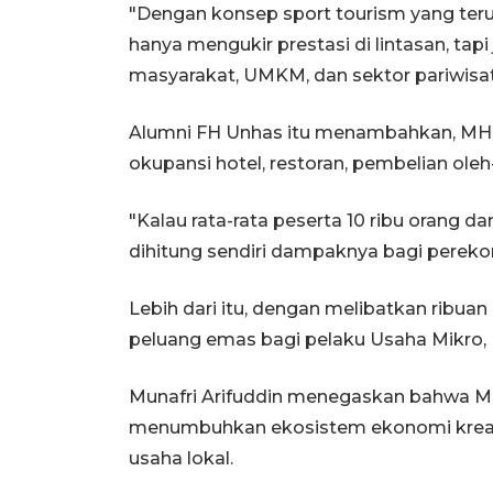
"Dengan konsep sport tourism yang ter
hanya mengukir prestasi di lintasan, tap
masyarakat, UMKM, dan sektor pariwisat
Alumni FH Unhas itu menambahkan, MH
okupansi hotel, restoran, pembelian ole
"Kalau rata-rata peserta 10 ribu orang d
dihitung sendiri dampaknya bagi perekon
Lebih dari itu, dengan melibatkan ribua
peluang emas bagi pelaku Usaha Mikro, 
Munafri Arifuddin menegaskan bahwa MH
menumbuhkan ekosistem ekonomi kreat
usaha lokal.