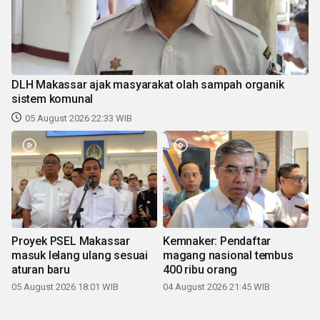
DLH Makassar ajak masyarakat olah sampah organik
sistem komunal
05 August 2026 22:33 WIB
Proyek PSEL Makassar
Kemnaker: Pendaftar
masuk lelang ulang sesuai
magang nasional tembus
aturan baru
400 ribu orang
05 August 2026 18:01 WIB
04 August 2026 21:45 WIB