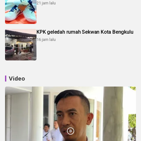
21 jam lalu
KPK geledah rumah Sekwan Kota Bengkulu
16 jam lalu
Video