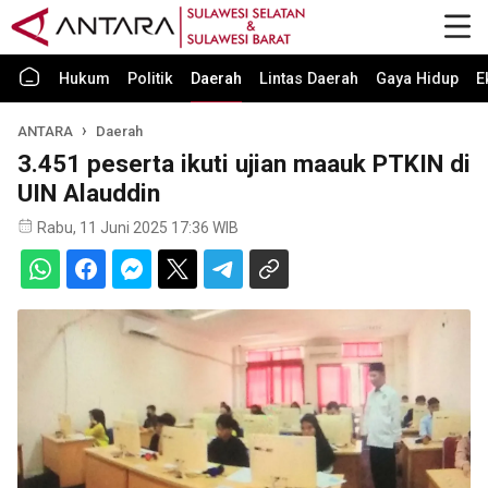
Hukum
Politik
Daerah
Lintas Daerah
Gaya Hidup
E
ANTARA
Daerah
3.451 peserta ikuti ujian maauk PTKIN di
UIN Alauddin
Rabu, 11 Juni 2025 17:36 WIB