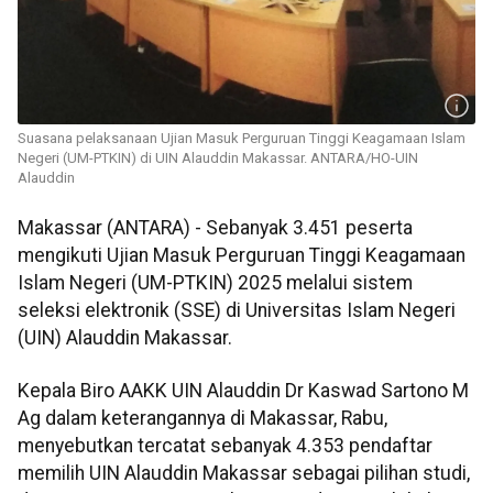
Suasana pelaksanaan Ujian Masuk Perguruan Tinggi Keagamaan Islam
Negeri (UM-PTKIN) di UIN Alauddin Makassar. ANTARA/HO-UIN
Alauddin
Makassar (ANTARA) - Sebanyak 3.451 peserta
mengikuti Ujian Masuk Perguruan Tinggi Keagamaan
Islam Negeri (UM-PTKIN) 2025 melalui sistem
seleksi elektronik (SSE) di Universitas Islam Negeri
(UIN) Alauddin Makassar.
Kepala Biro AAKK UIN Alauddin Dr Kaswad Sartono M
Ag dalam keterangannya di Makassar, Rabu,
menyebutkan tercatat sebanyak 4.353 pendaftar
memilih UIN Alauddin Makassar sebagai pilihan studi,