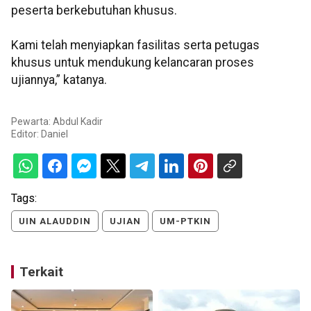
peserta berkebutuhan khusus.
Kami telah menyiapkan fasilitas serta petugas
khusus untuk mendukung kelancaran proses
ujiannya,” katanya.
Pewarta: Abdul Kadir
Editor:
Daniel
Tags:
UIN ALAUDDIN
UJIAN
UM-PTKIN
Terkait