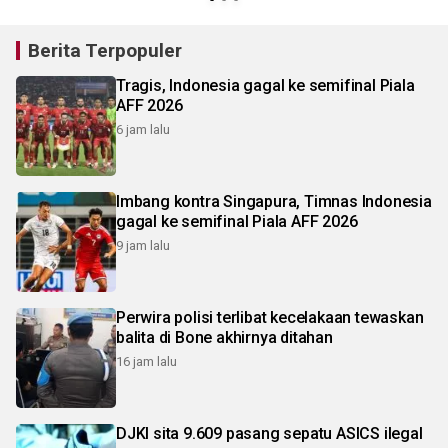
Berita Terpopuler
Tragis, Indonesia gagal ke semifinal Piala
AFF 2026
6 jam lalu
Imbang kontra Singapura, Timnas Indonesia
gagal ke semifinal Piala AFF 2026
9 jam lalu
Perwira polisi terlibat kecelakaan tewaskan
balita di Bone akhirnya ditahan
16 jam lalu
DJKI sita 9.609 pasang sepatu ASICS ilegal