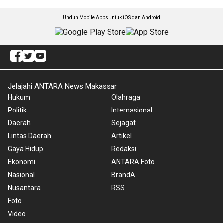
Unduh Mobile Apps untuk iOS dan Android
Jelajahi ANTARA News Makassar
Hukum
Olahraga
Politik
Internasional
Daerah
Sejagat
Lintas Daerah
Artikel
Gaya Hidup
Redaksi
Ekonomi
ANTARA Foto
Nasional
BrandA
Nusantara
RSS
Foto
Video