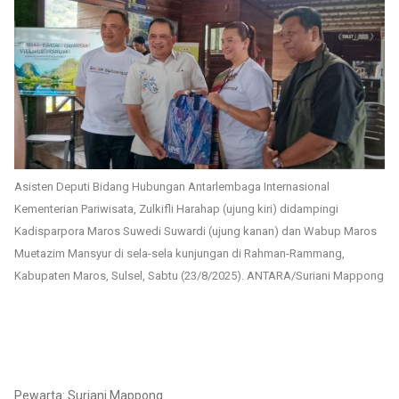
Asisten Deputi Bidang Hubungan Antarlembaga Internasional
Kementerian Pariwisata, Zulkifli Harahap (ujung kiri) didampingi
Kadisparpora Maros Suwedi Suwardi (ujung kanan) dan Wabup Maros
Muetazim Mansyur di sela-sela kunjungan di Rahman-Rammang,
Kabupaten Maros, Sulsel, Sabtu (23/8/2025). ANTARA/Suriani Mappong
Pewarta: Suriani Mappong