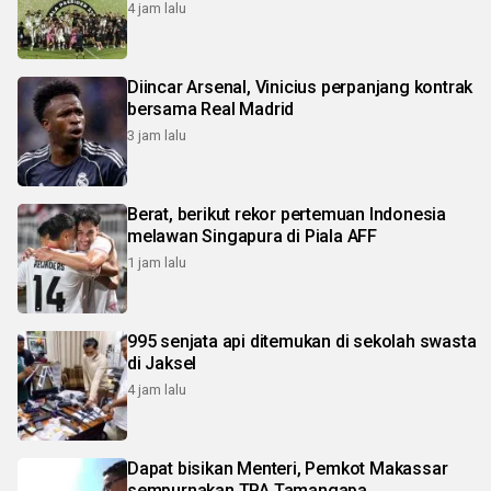
4 jam lalu
Diincar Arsenal, Vinicius perpanjang kontrak
bersama Real Madrid
3 jam lalu
Berat, berikut rekor pertemuan Indonesia
melawan Singapura di Piala AFF
1 jam lalu
995 senjata api ditemukan di sekolah swasta
di Jaksel
4 jam lalu
Dapat bisikan Menteri, Pemkot Makassar
sempurnakan TPA Tamangapa