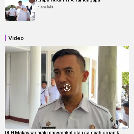
17 jam lalu
Video
DLH Makassar ajak masyarakat olah sampah organik