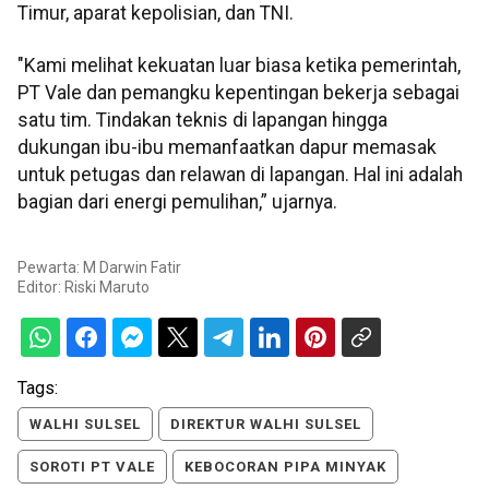
Timur, aparat kepolisian, dan TNI.
"Kami melihat kekuatan luar biasa ketika pemerintah,
PT Vale dan pemangku kepentingan bekerja sebagai
satu tim. Tindakan teknis di lapangan hingga
dukungan ibu-ibu memanfaatkan dapur memasak
untuk petugas dan relawan di lapangan. Hal ini adalah
bagian dari energi pemulihan,” ujarnya.
Pewarta: M Darwin Fatir
Editor:
Riski Maruto
Tags:
WALHI SULSEL
DIREKTUR WALHI SULSEL
SOROTI PT VALE
KEBOCORAN PIPA MINYAK