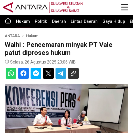
Hukum
Politik
Daerah
Lintas Daerah
Gaya Hidup
E
ANTARA
Hukum
Walhi : Pencemaran minyak PT Vale
patut diproses hukum
Selasa, 26 Agustus 2025 23:06 WIB