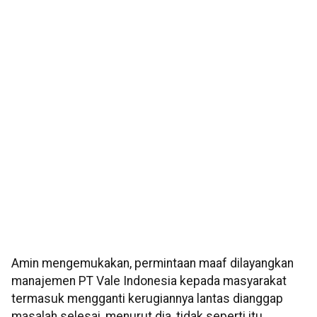
Amin mengemukakan, permintaan maaf dilayangkan
manajemen PT Vale Indonesia kepada masyarakat
termasuk mengganti kerugiannya lantas dianggap
masalah selesai, menurut dia, tidak seperti itu.