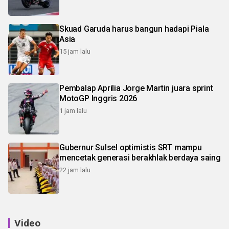
Skuad Garuda harus bangun hadapi Piala
Asia
15 jam lalu
Pembalap Aprilia Jorge Martin juara sprint
MotoGP Inggris 2026
1 jam lalu
Gubernur Sulsel optimistis SRT mampu
mencetak generasi berakhlak berdaya saing
22 jam lalu
Video