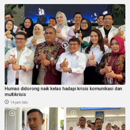
Humas didorong naik kelas hadapi krisis komunikasi dan
multikrisis
14 jam lalu