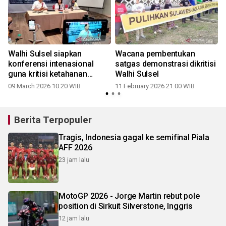
Walhi Sulsel siapkan
Wacana pembentukan
konferensi intenasional
satgas demonstrasi dikritisi
guna kritisi ketahanan
Walhi Sulsel
energi
09 March 2026 10:20 WIB
11 February 2026 21:00 WIB
Berita Terpopuler
Tragis, Indonesia gagal ke semifinal Piala
AFF 2026
23 jam lalu
MotoGP 2026 - Jorge Martin rebut pole
position di Sirkuit Silverstone, Inggris
12 jam lalu