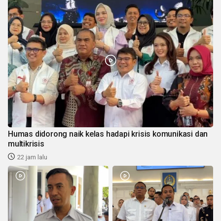
Humas didorong naik kelas hadapi krisis komunikasi dan
multikrisis
22 jam lalu