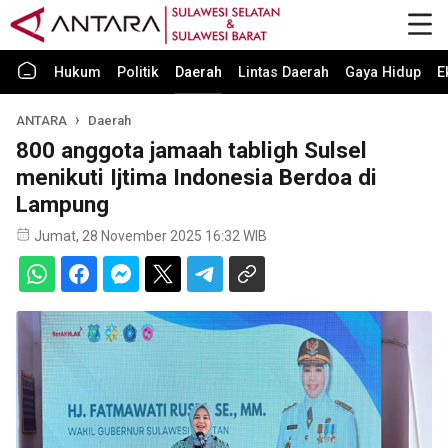
Hukum
Politik
Daerah
Lintas Daerah
Gaya Hidup
E
ANTARA
Daerah
800 anggota jamaah tabligh Sulsel
menikuti Ijtima Indonesia Berdoa di
Lampung
Jumat, 28 November 2025 16:32 WIB