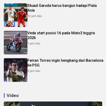
Skuad Garuda harus bangun hadapi Piala
Asia
22 jam lalu
Veda start posisi 16 pada Moto3 Inggris
2026
1 jam lalu
Ferran Torres ingin hengkang dari Barcelona
ke PSG
9 jam lalu
Video