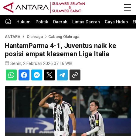
Hukum
Politik
Daerah
Lintas Daerah
Gaya Hidup
E
ANTARA
Olahraga
Cabang Olahraga
HantamParma 4-1, Juventus naik ke
posisi empat klasemen Liga Italia
Senin, 2 Februari 2026 07:16 WIB