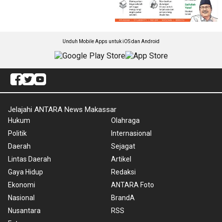
Unduh Mobile Apps untuk iOS dan Android
Jelajahi ANTARA News Makassar
Hukum
Olahraga
Politik
Internasional
Daerah
Sejagat
Lintas Daerah
Artikel
Gaya Hidup
Redaksi
Ekonomi
ANTARA Foto
Nasional
BrandA
Nusantara
RSS