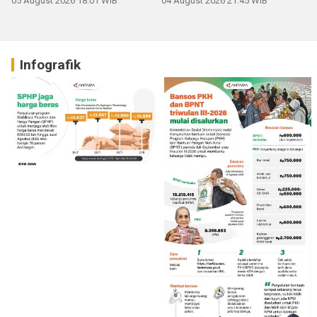
05 August 2026 18:01 WIB
04 August 2026 21:45 WIB
Infografik