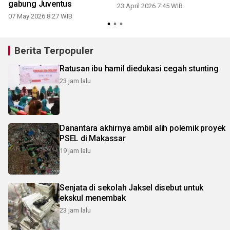
gabung Juventus
23 April 2026 7:45 WIB
07 May 2026 8:27 WIB
Berita Terpopuler
Ratusan ibu hamil diedukasi cegah stunting
23 jam lalu
Danantara akhirnya ambil alih polemik proyek
PSEL di Makassar
19 jam lalu
Senjata di sekolah Jaksel disebut untuk
ekskul menembak
23 jam lalu