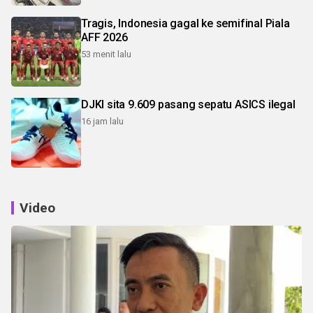
Tragis, Indonesia gagal ke semifinal Piala
AFF 2026
53 menit lalu
DJKI sita 9.609 pasang sepatu ASICS ilegal
16 jam lalu
Video