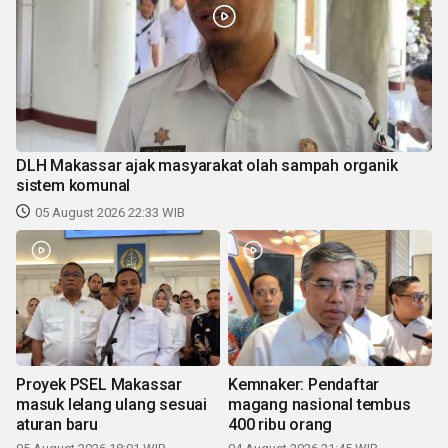
DLH Makassar ajak masyarakat olah sampah organik
sistem komunal
05 August 2026 22:33 WIB
Proyek PSEL Makassar
Kemnaker: Pendaftar
masuk lelang ulang sesuai
magang nasional tembus
aturan baru
400 ribu orang