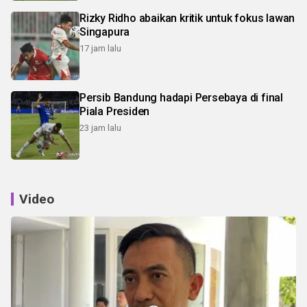
Rizky Ridho abaikan kritik untuk fokus lawan
Singapura
17 jam lalu
Persib Bandung hadapi Persebaya di final
Piala Presiden
23 jam lalu
Video