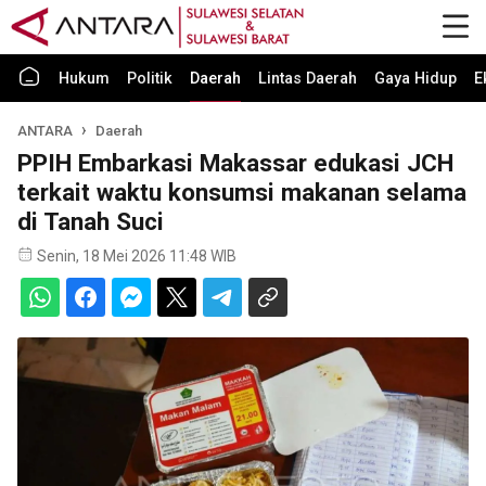
Hukum
Politik
Daerah
Lintas Daerah
Gaya Hidup
E
ANTARA
Daerah
PPIH Embarkasi Makassar edukasi JCH
terkait waktu konsumsi makanan selama
di Tanah Suci
Senin, 18 Mei 2026 11:48 WIB