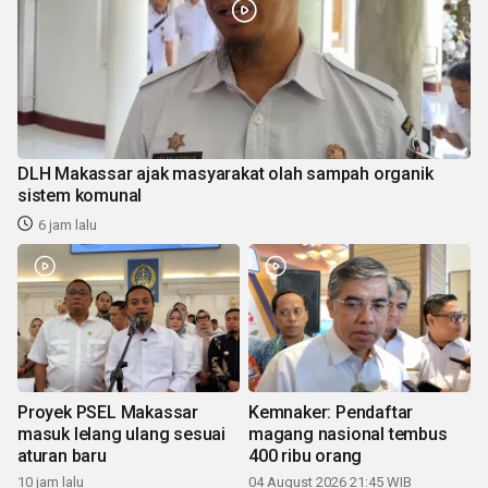
DLH Makassar ajak masyarakat olah sampah organik
sistem komunal
6 jam lalu
Proyek PSEL Makassar
Kemnaker: Pendaftar
masuk lelang ulang sesuai
magang nasional tembus
aturan baru
400 ribu orang
10 jam lalu
04 August 2026 21:45 WIB