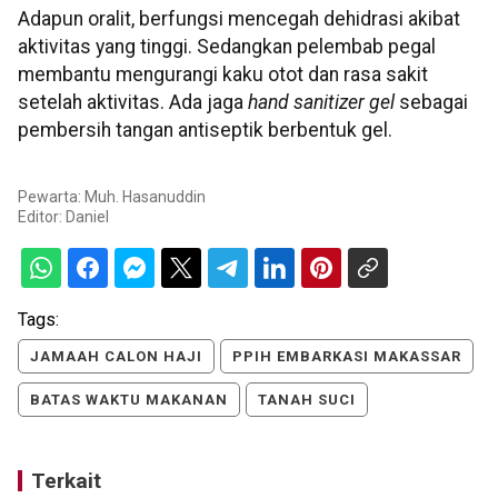
Adapun oralit, berfungsi mencegah dehidrasi akibat
aktivitas yang tinggi. Sedangkan pelembab pegal
membantu mengurangi kaku otot dan rasa sakit
setelah aktivitas. Ada jaga
hand sanitizer gel
sebagai
pembersih tangan antiseptik berbentuk gel.
Pewarta: Muh. Hasanuddin
Editor:
Daniel
Tags:
JAMAAH CALON HAJI
PPIH EMBARKASI MAKASSAR
BATAS WAKTU MAKANAN
TANAH SUCI
Terkait