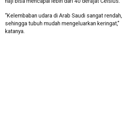
haji bisa mencapai lebih dari 40 derajat Celsius.
“Kelembaban udara di Arab Saudi sangat rendah,
sehingga tubuh mudah mengeluarkan keringat,”
katanya.