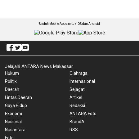
Unduh Mobile Apps untuk iOS dan Android
Jelajahi ANTARA News Makassar
Hukum
Olahraga
Politik
Internasional
Daerah
Sejagat
Lintas Daerah
Artikel
Gaya Hidup
Redaksi
Ekonomi
ANTARA Foto
Nasional
BrandA
Nusantara
RSS
Foto