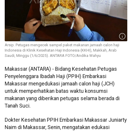
Arsip. Petugas mengecek sampel paket makanan jamaah calon haji
Indonesia di Klinik Kesehatan Haji Indonesia (KKHI), Makkah, Arab
Saudi, Minggu (1/6/2025). ANTARA FOTO/Andika Wahyu
Makassar (ANTARA) - Bidang Kesehatan Petugas
Penyelenggara Ibadah Haji (PPIH) Embarkasi
Makassar mengedukasi jamaah calon haji (JCH)
untuk memperhatikan batas waktu konsumsi
makanan yang diberikan petugas selama berada di
Tanah Suci.
Dokter Kesehatan PPIH Embarkasi Makassar Juniarty
Naim di Makassar, Senin, mengatakan edukasi