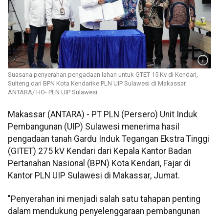
Suasana penyerahan pengadaan lahan untuk GTET 15 Kv di Kendari,
Sulteng dari BPN Kota Kendarike PLN UIP Sulawesi di Makassar.
ANTARA/ HO- PLN UIP Sulawesi
Makassar (ANTARA) - PT PLN (Persero) Unit Induk
Pembangunan (UIP) Sulawesi menerima hasil
pengadaan tanah Gardu Induk Tegangan Ekstra Tinggi
(GITET) 275 kV Kendari dari Kepala Kantor Badan
Pertanahan Nasional (BPN) Kota Kendari, Fajar di
Kantor PLN UIP Sulawesi di Makassar, Jumat.
"Penyerahan ini menjadi salah satu tahapan penting
dalam mendukung penyelenggaraan pembangunan