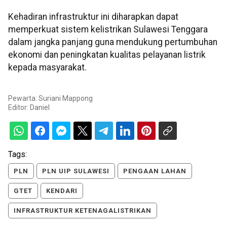
Kehadiran infrastruktur ini diharapkan dapat
memperkuat sistem kelistrikan Sulawesi Tenggara
dalam jangka panjang guna mendukung pertumbuhan
ekonomi dan peningkatan kualitas pelayanan listrik
kepada masyarakat.
Pewarta: Suriani Mappong
Editor:
Daniel
Tags:
PLN
PLN UIP SULAWESI
PENGAAN LAHAN
GTET
KENDARI
INFRASTRUKTUR KETENAGALISTRIKAN