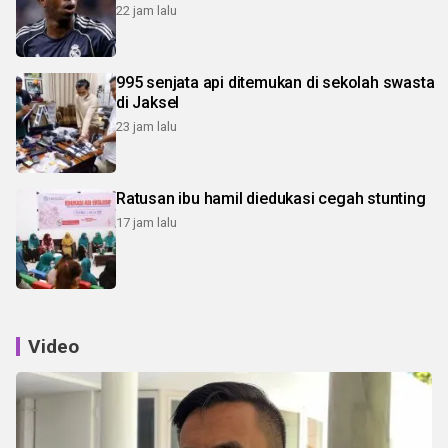
22 jam lalu
995 senjata api ditemukan di sekolah swasta
di Jaksel
23 jam lalu
Ratusan ibu hamil diedukasi cegah stunting
17 jam lalu
Video