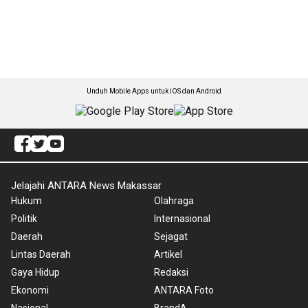
Unduh Mobile Apps untuk iOS dan Android
Jelajahi ANTARA News Makassar
Hukum
Olahraga
Politik
Internasional
Daerah
Sejagat
Lintas Daerah
Artikel
Gaya Hidup
Redaksi
Ekonomi
ANTARA Foto
Nasional
BrandA