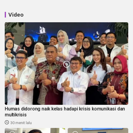
Video
Humas didorong naik kelas hadapi krisis komunikasi dan
multikrisis
30 menit lalu