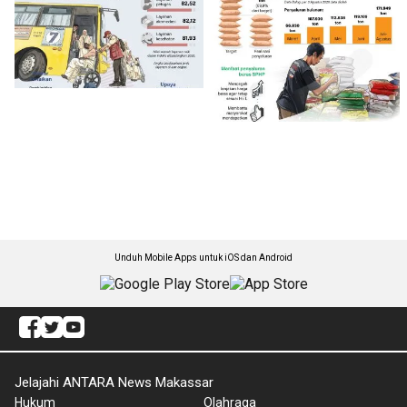
Unduh Mobile Apps untuk iOS dan Android
Jelajahi ANTARA News Makassar
Hukum
Olahraga