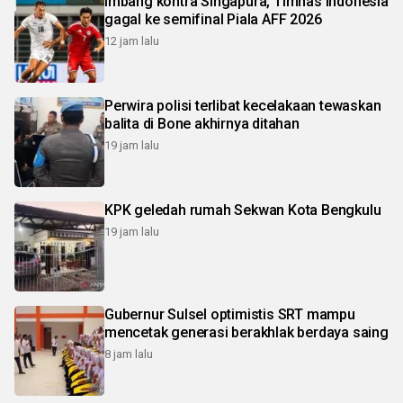
Imbang kontra Singapura, Timnas Indonesia
gagal ke semifinal Piala AFF 2026
12 jam lalu
Perwira polisi terlibat kecelakaan tewaskan
balita di Bone akhirnya ditahan
19 jam lalu
KPK geledah rumah Sekwan Kota Bengkulu
19 jam lalu
Gubernur Sulsel optimistis SRT mampu
mencetak generasi berakhlak berdaya saing
8 jam lalu