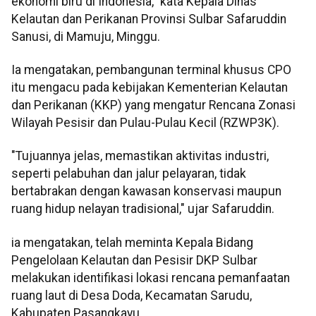
ekonomi biru di Indonesia," kata Kepala Dinas
Kelautan dan Perikanan Provinsi Sulbar Safaruddin
Sanusi, di Mamuju, Minggu.
Ia mengatakan, pembangunan terminal khusus CPO
itu mengacu pada kebijakan Kementerian Kelautan
dan Perikanan (KKP) yang mengatur Rencana Zonasi
Wilayah Pesisir dan Pulau-Pulau Kecil (RZWP3K).
"Tujuannya jelas, memastikan aktivitas industri,
seperti pelabuhan dan jalur pelayaran, tidak
bertabrakan dengan kawasan konservasi maupun
ruang hidup nelayan tradisional," ujar Safaruddin.
ia mengatakan, telah meminta Kepala Bidang
Pengelolaan Kelautan dan Pesisir DKP Sulbar
melakukan identifikasi lokasi rencana pemanfaatan
ruang laut di Desa Doda, Kecamatan Sarudu,
Kabupaten Pasangkayu.