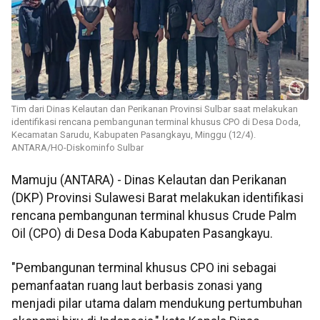
Tim dari Dinas Kelautan dan Perikanan Provinsi Sulbar saat melakukan
identifikasi rencana pembangunan terminal khusus CPO di Desa Doda,
Kecamatan Sarudu, Kabupaten Pasangkayu, Minggu (12/4).
ANTARA/HO-Diskominfo Sulbar
Mamuju (ANTARA) - Dinas Kelautan dan Perikanan
(DKP) Provinsi Sulawesi Barat melakukan identifikasi
rencana pembangunan terminal khusus Crude Palm
Oil (CPO) di Desa Doda Kabupaten Pasangkayu.
"Pembangunan terminal khusus CPO ini sebagai
pemanfaatan ruang laut berbasis zonasi yang
menjadi pilar utama dalam mendukung pertumbuhan