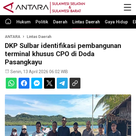
Hukum
Politik
Daerah
Lintas Daerah
Gaya Hidup
E
ANTARA
Lintas Daerah
DKP Sulbar identifikasi pembangunan
terminal khusus CPO di Doda
Pasangkayu
Senin, 13 April 2026 06:02 WIB