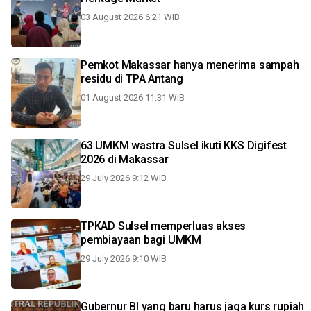
03 August 2026 6:21 WIB
Pemkot Makassar hanya menerima sampah
residu di TPA Antang
01 August 2026 11:31 WIB
63 UMKM wastra Sulsel ikuti KKS Digifest
2026 di Makassar
29 July 2026 9:12 WIB
TPKAD Sulsel memperluas akses
pembiayaan bagi UMKM
29 July 2026 9:10 WIB
Gubernur BI yang baru harus jaga kurs rupiah