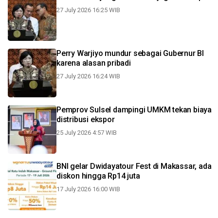
27 July 2026 16:25 WIB
Perry Warjiyo mundur sebagai Gubernur BI
karena alasan pribadi
27 July 2026 16:24 WIB
Pemprov Sulsel dampingi UMKM tekan biaya
distribusi ekspor
25 July 2026 4:57 WIB
BNI gelar Dwidayatour Fest di Makassar, ada
diskon hingga Rp14 juta
17 July 2026 16:00 WIB