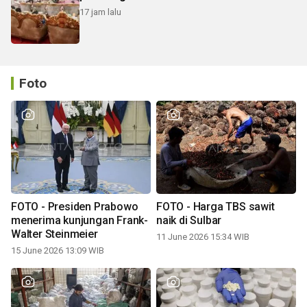
17 jam lalu
Foto
FOTO - Presiden Prabowo
FOTO - Harga TBS sawit
menerima kunjungan Frank-
naik di Sulbar
Walter Steinmeier
11 June 2026 15:34 WIB
15 June 2026 13:09 WIB