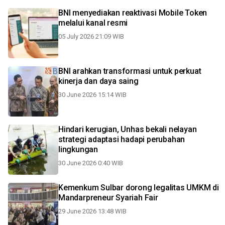
BNI menyediakan reaktivasi Mobile Token
melalui kanal resmi
05 July 2026 21:09 WIB
BNI arahkan transformasi untuk perkuat
kinerja dan daya saing
30 June 2026 15:14 WIB
Hindari kerugian, Unhas bekali nelayan
strategi adaptasi hadapi perubahan
lingkungan
30 June 2026 0:40 WIB
Kemenkum Sulbar dorong legalitas UMKM di
Mandarpreneur Syariah Fair
29 June 2026 13:48 WIB