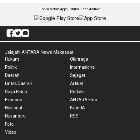
Unduh Mobile Apps untuk iOS dan Android
Jelajahi ANTARA News Makassar
Hukum
Olahraga
Politik
Internasional
Daerah
Sejagat
Lintas Daerah
Artikel
Gaya Hidup
Redaksi
Ekonomi
ANTARA Foto
Nasional
BrandA
Nusantara
RSS
Foto
Video