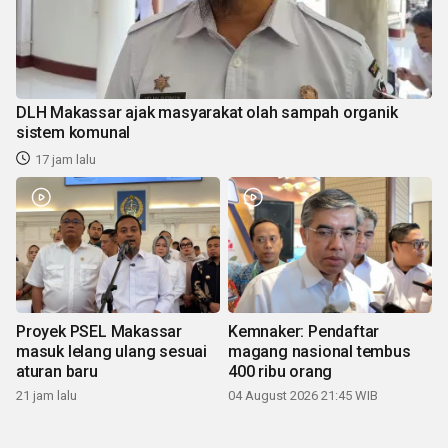
DLH Makassar ajak masyarakat olah sampah organik
sistem komunal
17 jam lalu
Proyek PSEL Makassar
Kemnaker: Pendaftar
masuk lelang ulang sesuai
magang nasional tembus
aturan baru
400 ribu orang
21 jam lalu
04 August 2026 21:45 WIB