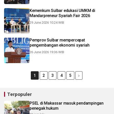
Kemenkum Sulbar edukasi UMKM di
Mandarpreneur Syariah Fair 2026
29 June 2026 10:24 WIB
Pemprov Sulbar mempercepat
pengembangan ekonomi syariah
26 June 2026 19:36 WIB
1
2
3
4
5
Terpopuler
PSEL di Makassar masuk pendampingan
penegak hukum