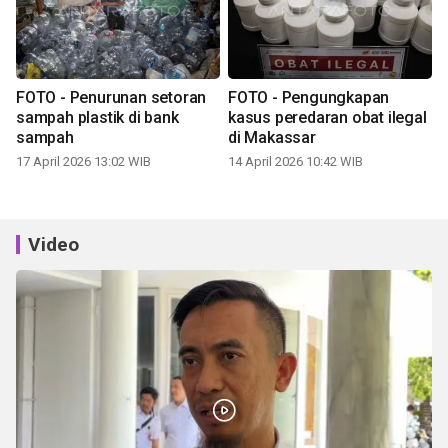
FOTO - Penurunan setoran
FOTO - Pengungkapan
sampah plastik di bank
kasus peredaran obat ilegal
sampah
di Makassar
17 April 2026 13:02 WIB
14 April 2026 10:42 WIB
Video