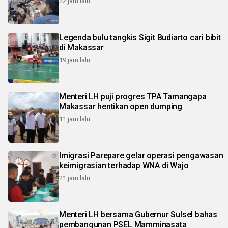
22 jam lalu
Legenda bulu tangkis Sigit Budiarto cari bibit
di Makassar
19 jam lalu
Menteri LH puji progres TPA Tamangapa
Makassar hentikan open dumping
11 jam lalu
Imigrasi Parepare gelar operasi pengawasan
keimigrasian terhadap WNA di Wajo
21 jam lalu
Menteri LH bersama Gubernur Sulsel bahas
pembangunan PSEL Mamminasata