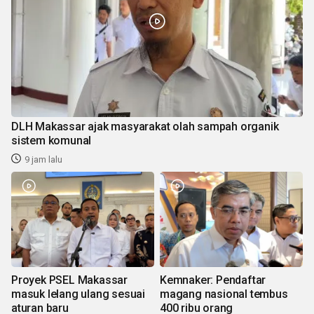
DLH Makassar ajak masyarakat olah sampah organik
sistem komunal
9 jam lalu
Proyek PSEL Makassar
Kemnaker: Pendaftar
masuk lelang ulang sesuai
magang nasional tembus
aturan baru
400 ribu orang