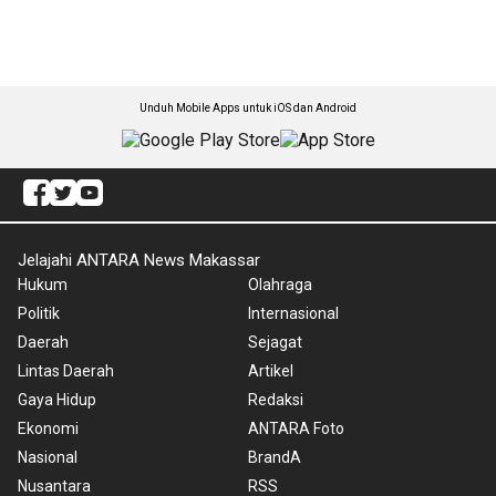
Unduh Mobile Apps untuk iOS dan Android
Jelajahi ANTARA News Makassar
Hukum
Olahraga
Politik
Internasional
Daerah
Sejagat
Lintas Daerah
Artikel
Gaya Hidup
Redaksi
Ekonomi
ANTARA Foto
Nasional
BrandA
Nusantara
RSS