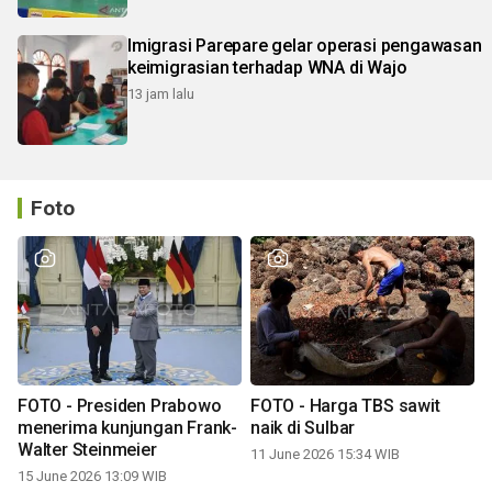
Imigrasi Parepare gelar operasi pengawasan
keimigrasian terhadap WNA di Wajo
13 jam lalu
Foto
FOTO - Presiden Prabowo
FOTO - Harga TBS sawit
menerima kunjungan Frank-
naik di Sulbar
Walter Steinmeier
11 June 2026 15:34 WIB
15 June 2026 13:09 WIB