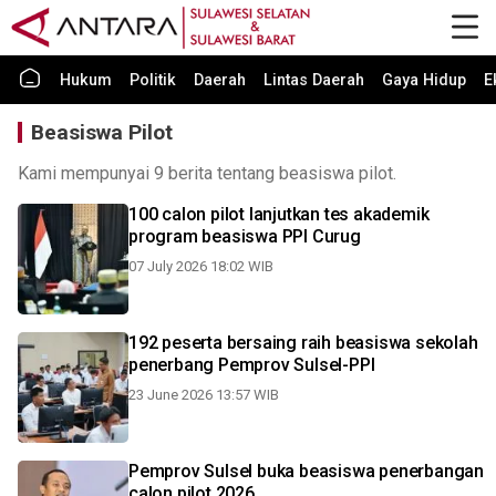
Hukum
Politik
Daerah
Lintas Daerah
Gaya Hidup
E
Beasiswa Pilot
Kami mempunyai 9 berita tentang beasiswa pilot.
100 calon pilot lanjutkan tes akademik
program beasiswa PPI Curug
07 July 2026 18:02 WIB
192 peserta bersaing raih beasiswa sekolah
penerbang Pemprov Sulsel-PPI
23 June 2026 13:57 WIB
Pemprov Sulsel buka beasiswa penerbangan
calon pilot 2026