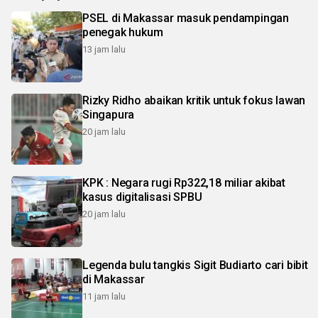
PSEL di Makassar masuk pendampingan
penegak hukum
13 jam lalu
Rizky Ridho abaikan kritik untuk fokus lawan
Singapura
20 jam lalu
KPK : Negara rugi Rp322,18 miliar akibat
kasus digitalisasi SPBU
20 jam lalu
Legenda bulu tangkis Sigit Budiarto cari bibit
di Makassar
11 jam lalu