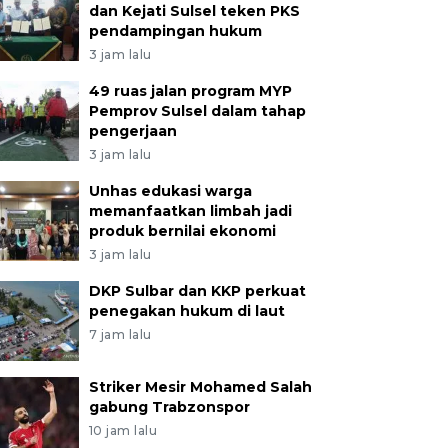
dan Kejati Sulsel teken PKS
pendampingan hukum
3 jam lalu
49 ruas jalan program MYP
Pemprov Sulsel dalam tahap
pengerjaan
3 jam lalu
Unhas edukasi warga
memanfaatkan limbah jadi
produk bernilai ekonomi
3 jam lalu
DKP Sulbar dan KKP perkuat
penegakan hukum di laut
7 jam lalu
Striker Mesir Mohamed Salah
gabung Trabzonspor
10 jam lalu