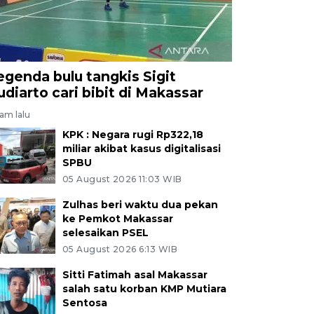
egenda bulu tangkis Sigit
udiarto cari bibit di Makassar
jam lalu
KPK : Negara rugi Rp322,18
miliar akibat kasus digitalisasi
SPBU
05 August 2026 11:03 WIB
Zulhas beri waktu dua pekan
ke Pemkot Makassar
selesaikan PSEL
05 August 2026 6:13 WIB
Sitti Fatimah asal Makassar
salah satu korban KMP Mutiara
Sentosa