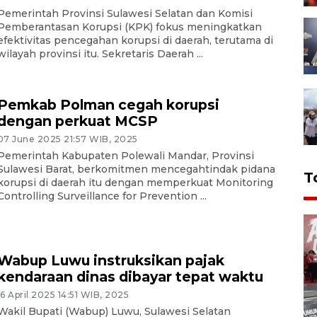
Pemerintah Provinsi Sulawesi Selatan dan Komisi
Pemberantasan Korupsi (KPK) fokus meningkatkan
efektivitas pencegahan korupsi di daerah, terutama di
wilayah provinsi itu. Sekretaris Daerah ...
Pemkab Polman cegah korupsi
dengan perkuat MCSP
07 June 2025 21:57 WIB, 2025
Pemerintah Kabupaten Polewali Mandar, Provinsi
Sulawesi Barat, berkomitmen mencegahtindak pidana
T
korupsi di daerah itu dengan memperkuat Monitoring
Controlling Surveillance for Prevention ...
Wabup Luwu instruksikan pajak
kendaraan dinas dibayar tepat waktu
16 April 2025 14:51 WIB, 2025
Wakil Bupati (Wabup) Luwu, Sulawesi Selatan