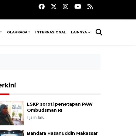
OLAHRAGA
INTERNASIONAL
LAINNYA
erkini
LSKP soroti penetapan PAW
Ombudsman RI
1 jam lalu
Bandara Hasanuddin Makassar