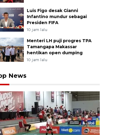
Luis Figo desak Gianni
Infantino mundur sebagai
Presiden FIFA
10 jam lalu
Menteri LH puji progres TPA
Tamangapa Makassar
hentikan open dumping
10 jam lalu
op News