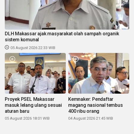
DLH Makassar ajak masyarakat olah sampah organik
sistem komunal
05 August 2026 22:33 WIB
Proyek PSEL Makassar
Kemnaker: Pendaftar
masuk lelang ulang sesuai
magang nasional tembus
aturan baru
400 ribu orang
05 August 2026 18:01 WIB
04 August 2026 21:45 WIB