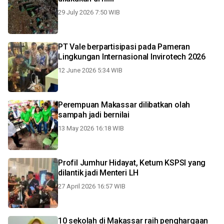
29 July 2026 7:50 WIB
PT Vale berpartisipasi pada Pameran
Lingkungan Internasional Invirotech 2026
12 June 2026 5:34 WIB
Perempuan Makassar dilibatkan olah
sampah jadi bernilai
13 May 2026 16:18 WIB
Profil Jumhur Hidayat, Ketum KSPSI yang
dilantik jadi Menteri LH
27 April 2026 16:57 WIB
10 sekolah di Makassar raih penghargaan