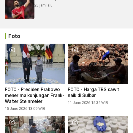
23 jam lalu
Foto
FOTO - Presiden Prabowo
FOTO - Harga TBS sawit
menerima kunjungan Frank-
naik di Sulbar
Walter Steinmeier
11 June 2026 15:34 WIB
15 June 2026 13:09 WIB