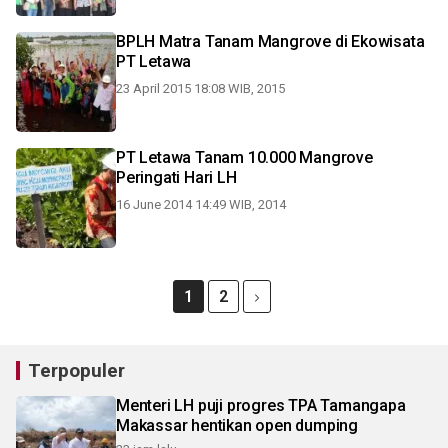
BPLH Matra Tanam Mangrove di Ekowisata
PT Letawa
23 April 2015 18:08 WIB, 2015
PT Letawa Tanam 10.000 Mangrove
Peringati Hari LH
16 June 2014 14:49 WIB, 2014
1
2
Terpopuler
Menteri LH puji progres TPA Tamangapa
Makassar hentikan open dumping