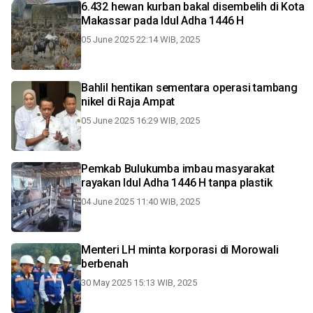
6.432 hewan kurban bakal disembelih di Kota
Makassar pada Idul Adha 1446 H
05 June 2025 22:14 WIB, 2025
Bahlil hentikan sementara operasi tambang
nikel di Raja Ampat
05 June 2025 16:29 WIB, 2025
Pemkab Bulukumba imbau masyarakat
rayakan Idul Adha 1446 H tanpa plastik
04 June 2025 11:40 WIB, 2025
Menteri LH minta korporasi di Morowali
berbenah
30 May 2025 15:13 WIB, 2025