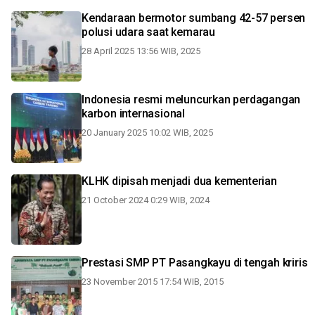
Kendaraan bermotor sumbang 42-57 persen
polusi udara saat kemarau
28 April 2025 13:56 WIB, 2025
Indonesia resmi meluncurkan perdagangan
karbon internasional
20 January 2025 10:02 WIB, 2025
KLHK dipisah menjadi dua kementerian
21 October 2024 0:29 WIB, 2024
Prestasi SMP PT Pasangkayu di tengah kriris
23 November 2015 17:54 WIB, 2015