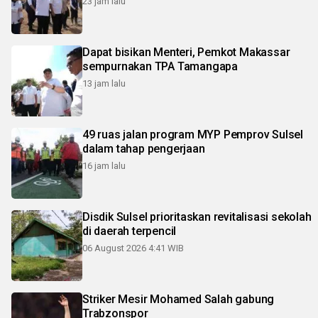
23 jam lalu
Dapat bisikan Menteri, Pemkot Makassar
sempurnakan TPA Tamangapa
13 jam lalu
49 ruas jalan program MYP Pemprov Sulsel
dalam tahap pengerjaan
16 jam lalu
Disdik Sulsel prioritaskan revitalisasi sekolah
di daerah terpencil
06 August 2026 4:41 WIB
Striker Mesir Mohamed Salah gabung
Trabzonspor