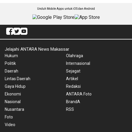
Unduh Mobile Apps untuk iOS dan Android
Jelajahi ANTARA News Makassar
Hukum
Olahraga
Politik
Internasional
Daerah
Sejagat
Lintas Daerah
Artikel
Gaya Hidup
Redaksi
Ekonomi
ANTARA Foto
Nasional
BrandA
Nusantara
RSS
Foto
Video