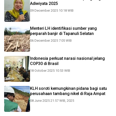
Adiwiyata 2025
09 December 2025 10:18 WIB
Menteri LH identifikasi sumber yang
perparah banjir di Tapanuli Selatan
06 December 2025 7:05 WIB
Indonesia perkuat narasi nasional jelang
COP30 di Brasil
18 October 2025 10:53 WIB
KLH soroti kemungkinan pidana bagi satu
perusahaan tambang nikel di Raja Ampat
08 June 2025 21:57 WIB, 2025