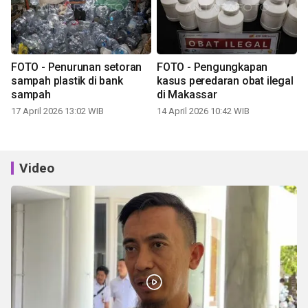
FOTO - Penurunan setoran
FOTO - Pengungkapan
sampah plastik di bank
kasus peredaran obat ilegal
sampah
di Makassar
17 April 2026 13:02 WIB
14 April 2026 10:42 WIB
Video