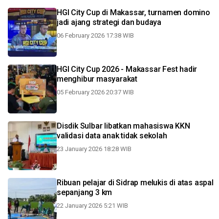
HGI City Cup di Makassar, turnamen domino
jadi ajang strategi dan budaya
06 February 2026 17:38 WIB
HGI City Cup 2026 - Makassar Fest hadir
menghibur masyarakat
05 February 2026 20:37 WIB
Disdik Sulbar libatkan mahasiswa KKN
validasi data anak tidak sekolah
23 January 2026 18:28 WIB
Ribuan pelajar di Sidrap melukis di atas aspal
sepanjang 3 km
22 January 2026 5:21 WIB