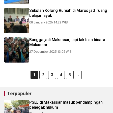
Sekolah Kolong Rumah di Maros jadi ruang
belajar layak
08 January 2026 14:32 WIB
Bangga jadi Makassar, tapi tak bisa bicara
Makassar
27 December 2025 13:05 WIB
1
2
3
4
5
Terpopuler
PSEL di Makassar masuk pendampingan
penegak hukum