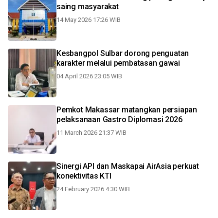
saing masyarakat
14 May 2026 17:26 WIB
Kesbangpol Sulbar dorong penguatan
karakter melalui pembatasan gawai
04 April 2026 23:05 WIB
Pemkot Makassar matangkan persiapan
pelaksanaan Gastro Diplomasi 2026
11 March 2026 21:37 WIB
Sinergi API dan Maskapai AirAsia perkuat
konektivitas KTI
24 February 2026 4:30 WIB