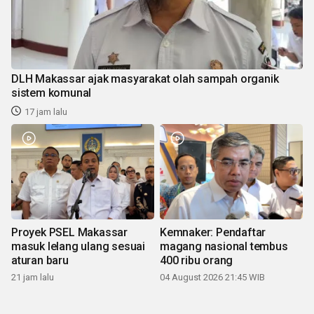
DLH Makassar ajak masyarakat olah sampah organik
sistem komunal
17 jam lalu
Proyek PSEL Makassar
Kemnaker: Pendaftar
masuk lelang ulang sesuai
magang nasional tembus
aturan baru
400 ribu orang
21 jam lalu
04 August 2026 21:45 WIB