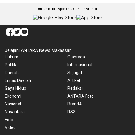
Unduh Mobile Apps untuk iOS dan Android
Jelajahi ANTARA News Makassar
Hukum
Olahraga
Politik
Internasional
Daerah
Sejagat
Lintas Daerah
Artikel
Gaya Hidup
Redaksi
Ekonomi
ANTARA Foto
Nasional
BrandA
Nusantara
RSS
Foto
Video