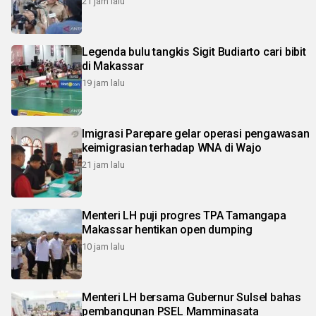
21 jam lalu
Legenda bulu tangkis Sigit Budiarto cari bibit
di Makassar
19 jam lalu
Imigrasi Parepare gelar operasi pengawasan
keimigrasian terhadap WNA di Wajo
21 jam lalu
Menteri LH puji progres TPA Tamangapa
Makassar hentikan open dumping
10 jam lalu
Menteri LH bersama Gubernur Sulsel bahas
pembangunan PSEL Mamminasata