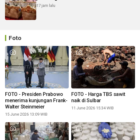
17 jam lalu
Foto
FOTO - Presiden Prabowo
FOTO - Harga TBS sawit
menerima kunjungan Frank-
naik di Sulbar
Walter Steinmeier
11 June 2026 15:34 WIB
15 June 2026 13:09 WIB