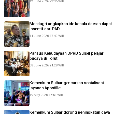
12 June 2026 22:36 WIB
Mendagri ungkapkan ide kepala daerah dapat
insentif dari PAD
11 June 2026 17:42 WIB
Pansus Kebudayaan DPRD Sulsel pelajari
budaya di Torut
08 June 2026 21:28 WIB
Kemenkum Sulbar gencarkan sosialisasi
layanan Apostille
19 May 2026 15:51 WIB
Kemenkum Sulbar dorong peningkatan daya