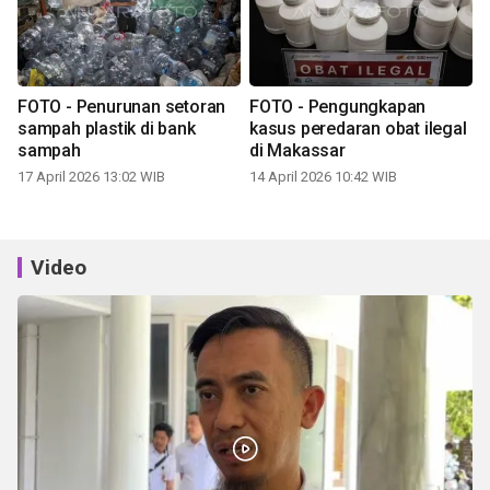
FOTO - Penurunan setoran
FOTO - Pengungkapan
sampah plastik di bank
kasus peredaran obat ilegal
sampah
di Makassar
17 April 2026 13:02 WIB
14 April 2026 10:42 WIB
Video