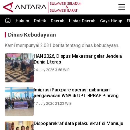
Hukum
Politik
Daerah
Lintas Daerah
Gaya Hidup
E
Dinas Kebudayaan
Kami mempunyai 2.031 berita tentang dinas kebudayaan.
HAN 2026, Dispus Makassar gelar Jendela
Dunia Literas
24 July 2026 3:58 WIB
Imigrasi Parepare operasi gabungan
pengawasan WNA di UPT BPBAP Pinrang
17 July 2026 21:23 WIB
Dispoparekraf data pelaku ekraf di Mamuju