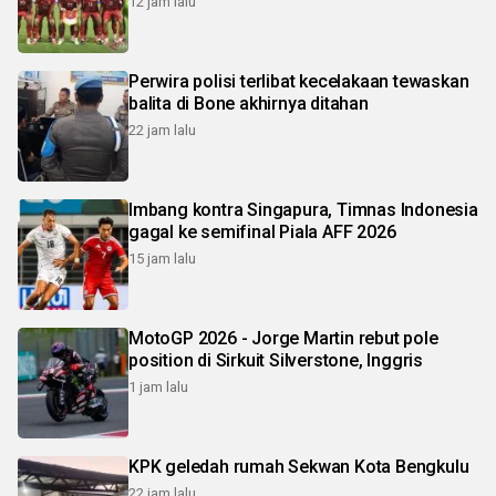
12 jam lalu
Perwira polisi terlibat kecelakaan tewaskan
balita di Bone akhirnya ditahan
22 jam lalu
Imbang kontra Singapura, Timnas Indonesia
gagal ke semifinal Piala AFF 2026
15 jam lalu
MotoGP 2026 - Jorge Martin rebut pole
position di Sirkuit Silverstone, Inggris
1 jam lalu
KPK geledah rumah Sekwan Kota Bengkulu
22 jam lalu