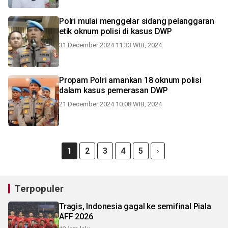
Polri mulai menggelar sidang pelanggaran
etik oknum polisi di kasus DWP
31 December 2024 11:33 WIB, 2024
Propam Polri amankan 18 oknum polisi
dalam kasus pemerasan DWP
21 December 2024 10:08 WIB, 2024
1
2
3
4
5
Terpopuler
Tragis, Indonesia gagal ke semifinal Piala
AFF 2026