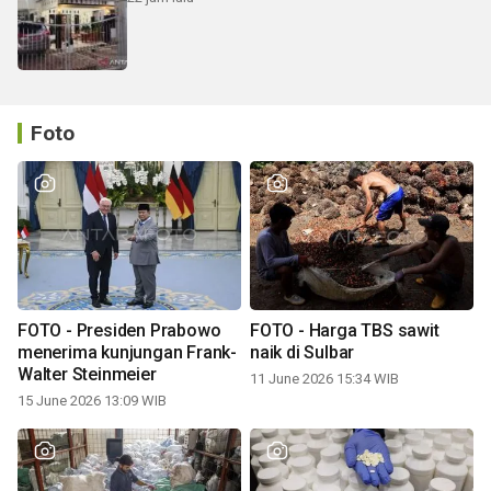
Foto
FOTO - Presiden Prabowo
FOTO - Harga TBS sawit
menerima kunjungan Frank-
naik di Sulbar
Walter Steinmeier
11 June 2026 15:34 WIB
15 June 2026 13:09 WIB