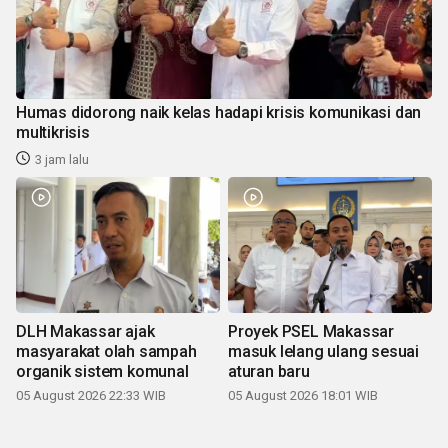
Humas didorong naik kelas hadapi krisis komunikasi dan
multikrisis
3 jam lalu
DLH Makassar ajak
Proyek PSEL Makassar
masyarakat olah sampah
masuk lelang ulang sesuai
organik sistem komunal
aturan baru
05 August 2026 22:33 WIB
05 August 2026 18:01 WIB