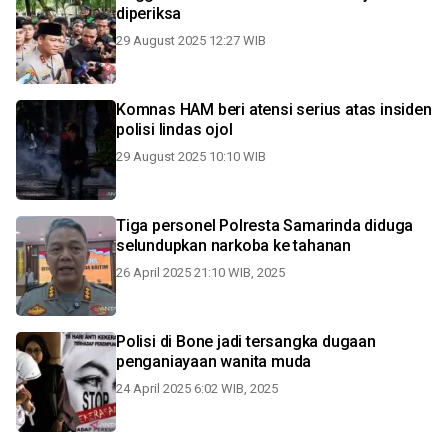
diperiksa
29 August 2025 12:27 WIB
Komnas HAM beri atensi serius atas insiden
polisi lindas ojol
29 August 2025 10:10 WIB
Tiga personel Polresta Samarinda diduga
selundupkan narkoba ke tahanan
26 April 2025 21:10 WIB, 2025
Polisi di Bone jadi tersangka dugaan
penganiayaan wanita muda
24 April 2025 6:02 WIB, 2025