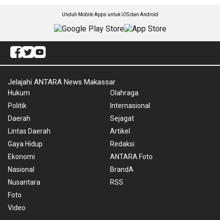
Unduh Mobile Apps untuk iOS dan Android
Jelajahi ANTARA News Makassar
Hukum
Olahraga
Politik
Internasional
Daerah
Sejagat
Lintas Daerah
Artikel
Gaya Hidup
Redaksi
Ekonomi
ANTARA Foto
Nasional
BrandA
Nusantara
RSS
Foto
Video