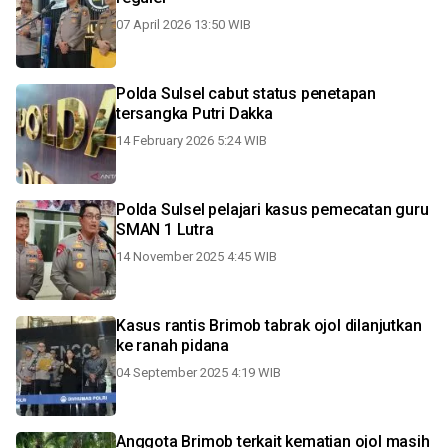
07 April 2026 13:50 WIB
Polda Sulsel cabut status penetapan
tersangka Putri Dakka
14 February 2026 5:24 WIB
Polda Sulsel pelajari kasus pemecatan guru
SMAN 1 Lutra
14 November 2025 4:45 WIB
Kasus rantis Brimob tabrak ojol dilanjutkan
ke ranah pidana
04 September 2025 4:19 WIB
Anggota Brimob terkait kematian ojol masih