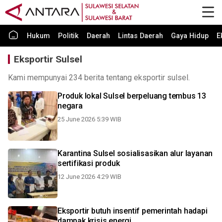
Hukum
Politik
Daerah
Lintas Daerah
Gaya Hidup
E
Eksportir Sulsel
Kami mempunyai 234 berita tentang eksportir sulsel.
Produk lokal Sulsel berpeluang tembus 13
negara
25 June 2026 5:39 WIB
Karantina Sulsel sosialisasikan alur layanan
sertifikasi produk
12 June 2026 4:29 WIB
Eksportir butuh insentif pemerintah hadapi
dampak krisis energi