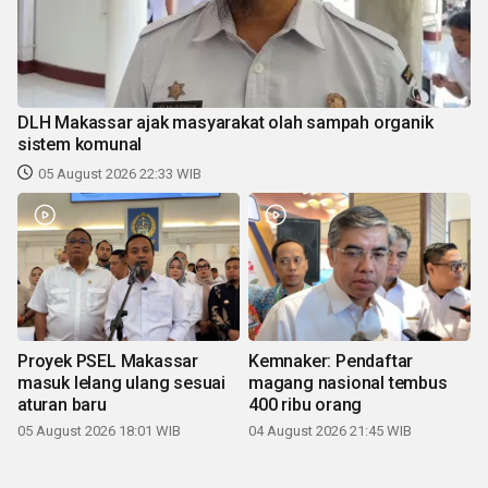
DLH Makassar ajak masyarakat olah sampah organik
sistem komunal
05 August 2026 22:33 WIB
Proyek PSEL Makassar
Kemnaker: Pendaftar
masuk lelang ulang sesuai
magang nasional tembus
aturan baru
400 ribu orang
05 August 2026 18:01 WIB
04 August 2026 21:45 WIB