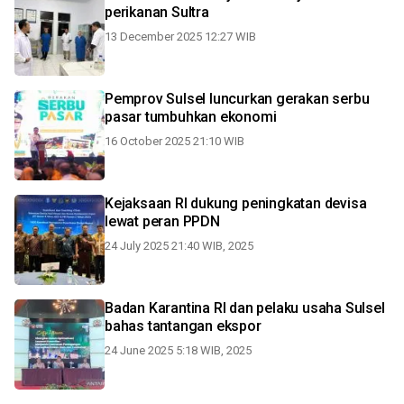
perikanan Sultra
13 December 2025 12:27 WIB
Pemprov Sulsel luncurkan gerakan serbu
pasar tumbuhkan ekonomi
16 October 2025 21:10 WIB
Kejaksaan RI dukung peningkatan devisa
lewat peran PPDN
24 July 2025 21:40 WIB, 2025
Badan Karantina RI dan pelaku usaha Sulsel
bahas tantangan ekspor
24 June 2025 5:18 WIB, 2025