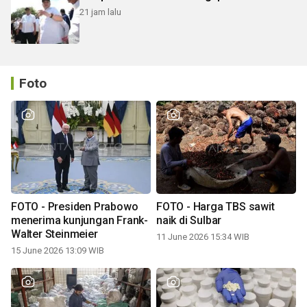
21 jam lalu
Foto
FOTO - Presiden Prabowo
FOTO - Harga TBS sawit
menerima kunjungan Frank-
naik di Sulbar
Walter Steinmeier
11 June 2026 15:34 WIB
15 June 2026 13:09 WIB