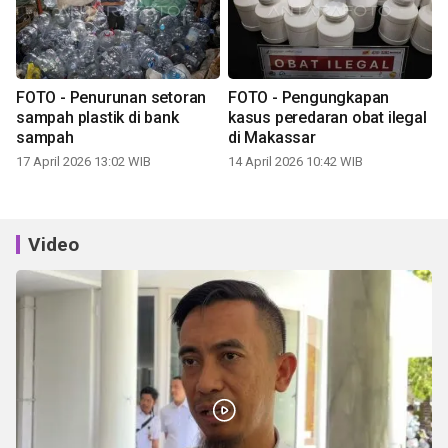
FOTO - Penurunan setoran
FOTO - Pengungkapan
sampah plastik di bank
kasus peredaran obat ilegal
sampah
di Makassar
17 April 2026 13:02 WIB
14 April 2026 10:42 WIB
Video