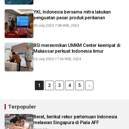
YKL Indonesia bersama mitra lakukan
penguatan pasar produk perikanan
30 July 2024 7:08 WIB, 2024
BSI meresmikan UMKM Center keempat di
Makassar perkuat Indonesia timur
24 July 2024 17:36 WIB, 2024
1
2
3
4
5
Terpopuler
Berat, berikut rekor pertemuan Indonesia
melawan Singapura di Piala AFF