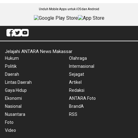
Unduh Mobile Apps untuk iOS dan Android
Jelajahi ANTARA News Makassar
Hukum
Olahraga
Politik
Internasional
Daerah
Sejagat
Lintas Daerah
Artikel
Gaya Hidup
Redaksi
Ekonomi
ANTARA Foto
Nasional
BrandA
Nusantara
RSS
Foto
Video