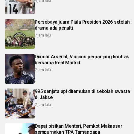
4 jam lalu
Persebaya juara Piala Presiden 2026 setelah
drama adu penalti
7 jam lalu
Diincar Arsenal, Vinicius perpanjang kontrak
bersama Real Madrid
7 jam lalu
995 senjata api ditemukan di sekolah swasta
di Jaksel
7 jam lalu
Dapat bisikan Menteri, Pemkot Makassar
sempurnakan TPA Tamangapa