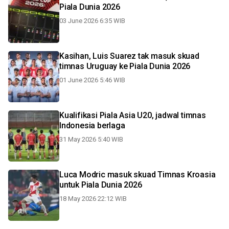
Piala Dunia 2026
03 June 2026 6:35 WIB
Kasihan, Luis Suarez tak masuk skuad
timnas Uruguay ke Piala Dunia 2026
01 June 2026 5:46 WIB
Kualifikasi Piala Asia U20, jadwal timnas
Indonesia berlaga
31 May 2026 5:40 WIB
Luca Modric masuk skuad Timnas Kroasia
untuk Piala Dunia 2026
18 May 2026 22:12 WIB