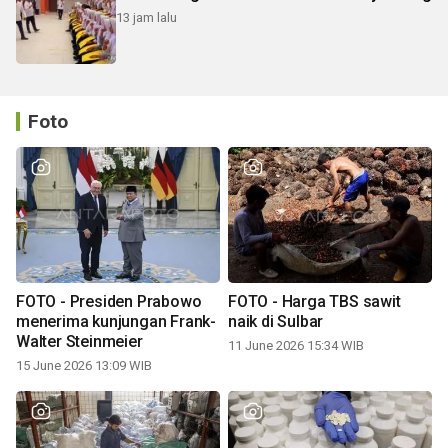
13 jam lalu
Foto
FOTO - Presiden Prabowo
FOTO - Harga TBS sawit
menerima kunjungan Frank-
naik di Sulbar
Walter Steinmeier
11 June 2026 15:34 WIB
15 June 2026 13:09 WIB