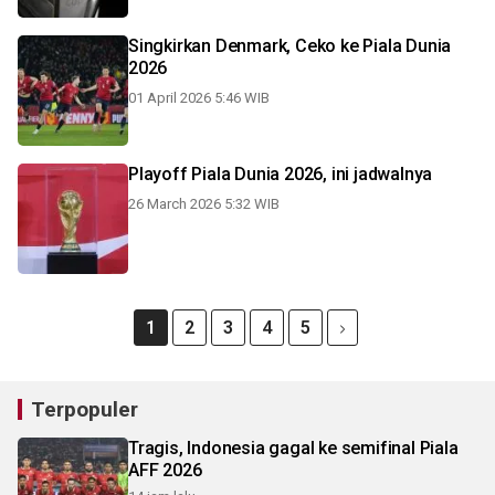
Singkirkan Denmark, Ceko ke Piala Dunia
2026
01 April 2026 5:46 WIB
Playoff Piala Dunia 2026, ini jadwalnya
26 March 2026 5:32 WIB
1
2
3
4
5
Terpopuler
Tragis, Indonesia gagal ke semifinal Piala
AFF 2026