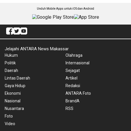
Unduh Mobile Apps untuk iOS dan Android
Jelajahi ANTARA News Makassar
Hukum
Olahraga
Politik
Internasional
Daerah
Sejagat
Lintas Daerah
Artikel
Gaya Hidup
Redaksi
Ekonomi
ANTARA Foto
Nasional
BrandA
Nusantara
RSS
Foto
Video