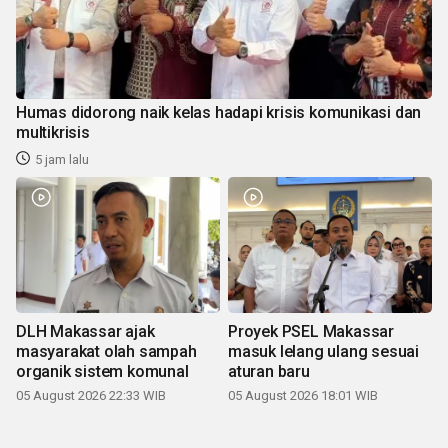
Humas didorong naik kelas hadapi krisis komunikasi dan
multikrisis
5 jam lalu
DLH Makassar ajak
Proyek PSEL Makassar
masyarakat olah sampah
masuk lelang ulang sesuai
organik sistem komunal
aturan baru
05 August 2026 22:33 WIB
05 August 2026 18:01 WIB