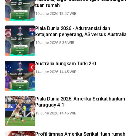
tuan rumah
19 June 2026 12:57 WIB
Piala Dunia 2026 - Adu transisi dan
ketajaman penyerang, AS versus Australia
19 June 2026 8:38 WIB
Australia bungkam Turki 2-0
14 June 2026 14:45 WIB
Piala Dunia 2026, Amerika Serikat hantam
Paraguay 4-1
13 June 2026 14:45 WIB
Profil timnas Amerika Serikat, tuan rumah