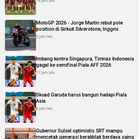
14 jam lalu
MotoGP 2026 - Jorge Martin rebut pole
position di Sirkuit Silverstone, Inggris
3 jam lalu
Imbang kontra Singapura, Timnas Indonesia
gagal ke semifinal Piala AFF 2026
17 jam lalu
Skuad Garuda harus bangun hadapi Piala
Asia
6 jam lalu
Gubernur Sulsel optimistis SRT mampu
mencetak generasi berakhlak berdaya saing