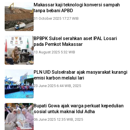
Makassar kaji teknologi konversi sampah
tanpa bebani APBD
31 October 2025 17:27 WIB
BPBPK Sulsel serahkan aset IPAL Losari
pada Pemkot Makassar
13 August 2025 5:32 WIB
PLN UID Sulselrabar ajak masyarakat kurangi
emisi karbon melalui lari
23 June 2025 6:44 WIB, 2025
Bupati Gowa ajak warga perkuat kepedulian
sosial untuk maknai Idul Adha
06 June 2025 12:35 WIB, 2025