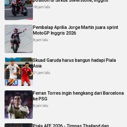
position di Sirkuit Silverstone, Inggris
18 jam lalu
Pembalap Aprilia Jorge Martin juara sprint
MotoGP Inggris 2026
8 jam lalu
Skuad Garuda harus bangun hadapi Piala
Asia
21 jam lalu
Ferran Torres ingin hengkang dari Barcelona
ke PSG
8 jam lalu
Piala AFF 2026 - Timnas Thailand dan