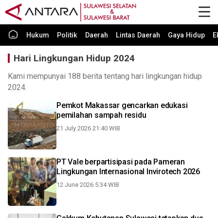
Hukum
Politik
Daerah
Lintas Daerah
Gaya Hidup
E
Hari Lingkungan Hidup 2024
Kami mempunyai 188 berita tentang hari lingkungan hidup
2024.
Pemkot Makassar gencarkan edukasi
pemilahan sampah residu
21 July 2026 21:40 WIB
PT Vale berpartisipasi pada Pameran
Lingkungan Internasional Invirotech 2026
12 June 2026 5:34 WIB