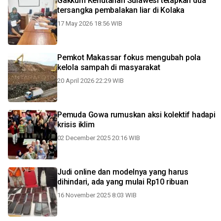
Gakkum Kehutanan Sulawesi tetapkan dua
tersangka pembalakan liar di Kolaka
17 May 2026 18:56 WIB
Pemkot Makassar fokus mengubah pola
kelola sampah di masyarakat
20 April 2026 22:29 WIB
Pemuda Gowa rumuskan aksi kolektif hadapi
krisis iklim
02 December 2025 20:16 WIB
Judi online dan modelnya yang harus
dihindari, ada yang mulai Rp10 ribuan
16 November 2025 8:03 WIB