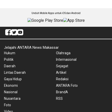
Unduh Mobile Apps untuk iOS dan Android
Jelajahi ANTARA News Makassar
Hukum
Olahraga
Politik
Internasional
Daerah
Sejagat
Lintas Daerah
Artikel
Gaya Hidup
Redaksi
Ekonomi
ANTARA Foto
Nasional
BrandA
Nusantara
RSS
Foto
Video