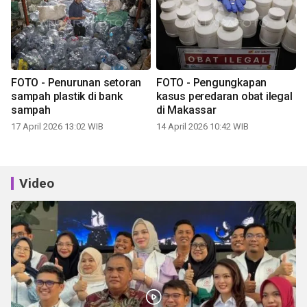
FOTO - Penurunan setoran
FOTO - Pengungkapan
sampah plastik di bank
kasus peredaran obat ilegal
sampah
di Makassar
17 April 2026 13:02 WIB
14 April 2026 10:42 WIB
Video