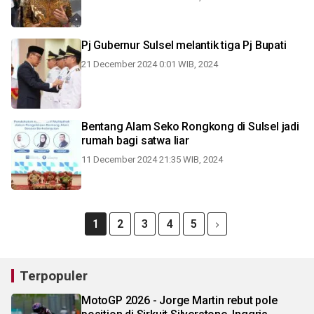
Pj Gubernur Sulsel melantik tiga Pj Bupati
21 December 2024 0:01 WIB, 2024
Bentang Alam Seko Rongkong di Sulsel jadi
rumah bagi satwa liar
11 December 2024 21:35 WIB, 2024
1
2
3
4
5
Terpopuler
MotoGP 2026 - Jorge Martin rebut pole