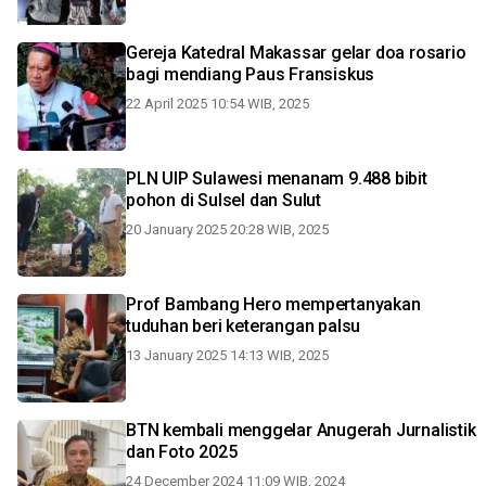
Gereja Katedral Makassar gelar doa rosario
bagi mendiang Paus Fransiskus
22 April 2025 10:54 WIB, 2025
PLN UIP Sulawesi menanam 9.488 bibit
pohon di Sulsel dan Sulut
20 January 2025 20:28 WIB, 2025
Prof Bambang Hero mempertanyakan
tuduhan beri keterangan palsu
13 January 2025 14:13 WIB, 2025
BTN kembali menggelar Anugerah Jurnalistik
dan Foto 2025
24 December 2024 11:09 WIB, 2024