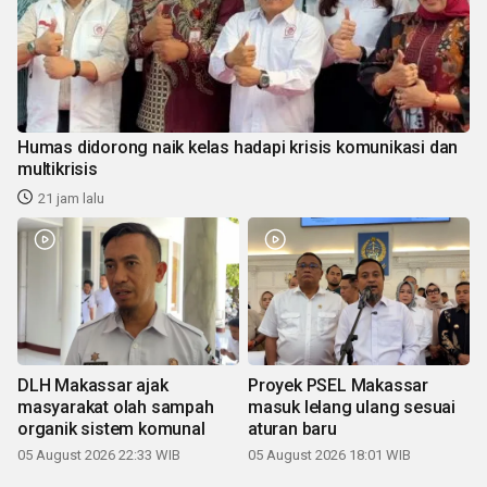
Humas didorong naik kelas hadapi krisis komunikasi dan
multikrisis
21 jam lalu
DLH Makassar ajak
Proyek PSEL Makassar
masyarakat olah sampah
masuk lelang ulang sesuai
organik sistem komunal
aturan baru
05 August 2026 22:33 WIB
05 August 2026 18:01 WIB