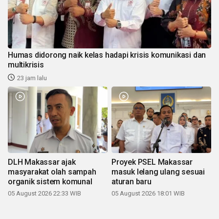
Humas didorong naik kelas hadapi krisis komunikasi dan
multikrisis
23 jam lalu
DLH Makassar ajak
Proyek PSEL Makassar
masyarakat olah sampah
masuk lelang ulang sesuai
organik sistem komunal
aturan baru
05 August 2026 22:33 WIB
05 August 2026 18:01 WIB