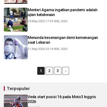
Menteri Agama ingatkan pandemi adalah
ujian ketakwaan
24 May 2020 17:35 WIB, 2020
Menunda kesenangan demi kemenangan
saat Lebaran
21 May 2020 23:19 WIB, 2020
1
2
3
Terpopuler
Veda start posisi 16 pada Moto3 Inggris
2026