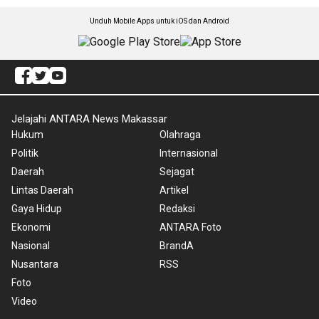
Unduh Mobile Apps untuk iOS dan Android
Jelajahi ANTARA News Makassar
Hukum
Olahraga
Politik
Internasional
Daerah
Sejagat
Lintas Daerah
Artikel
Gaya Hidup
Redaksi
Ekonomi
ANTARA Foto
Nasional
BrandA
Nusantara
RSS
Foto
Video