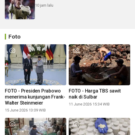
10 jam lalu
Foto
FOTO - Presiden Prabowo
FOTO - Harga TBS sawit
menerima kunjungan Frank-
naik di Sulbar
Walter Steinmeier
11 June 2026 15:34 WIB
15 June 2026 13:09 WIB