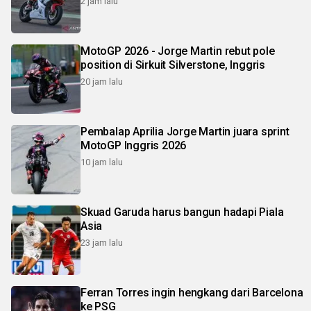
2 jam lalu
MotoGP 2026 - Jorge Martin rebut pole
position di Sirkuit Silverstone, Inggris
20 jam lalu
Pembalap Aprilia Jorge Martin juara sprint
MotoGP Inggris 2026
10 jam lalu
Skuad Garuda harus bangun hadapi Piala
Asia
23 jam lalu
Ferran Torres ingin hengkang dari Barcelona
ke PSG