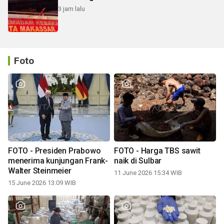
3 jam lalu
Foto
FOTO - Presiden Prabowo
FOTO - Harga TBS sawit
menerima kunjungan Frank-
naik di Sulbar
Walter Steinmeier
11 June 2026 15:34 WIB
15 June 2026 13:09 WIB