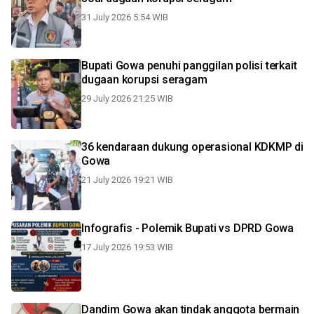
31 July 2026 5:54 WIB
Bupati Gowa penuhi panggilan polisi terkait
dugaan korupsi seragam
29 July 2026 21:25 WIB
36 kendaraan dukung operasional KDKMP di
Gowa
21 July 2026 19:21 WIB
Infografis - Polemik Bupati vs DPRD Gowa
17 July 2026 19:53 WIB
Dandim Gowa akan tindak anggota bermain