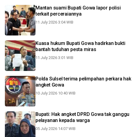
Mantan suami Bupati Gowa lapor polisi
terkait perceraiannya
11 July 2026 3:04 WIB
Kuasa hukum Bupati Gowa hadirkan bukti
bantah tuduhan pesta miras
11 July 2026 3:01 WIB
Polda Sulsel terima pelimpahan perkara hak
angket Gowa
10 July 2026 10:40 WIB
Bupati: Hak angket DPRD Gowa tak ganggu
pelayanan kepada warga
05 July 2026 14:07 WIB