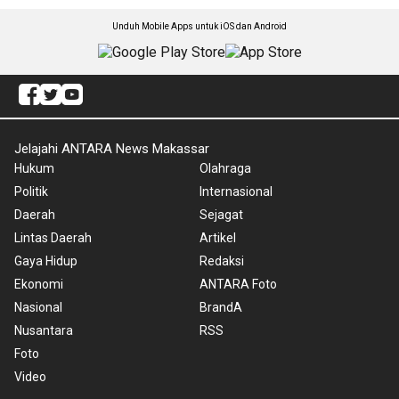
Unduh Mobile Apps untuk iOS dan Android
Jelajahi ANTARA News Makassar
Hukum
Olahraga
Politik
Internasional
Daerah
Sejagat
Lintas Daerah
Artikel
Gaya Hidup
Redaksi
Ekonomi
ANTARA Foto
Nasional
BrandA
Nusantara
RSS
Foto
Video