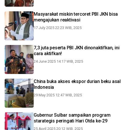
Masyarakat miskin tercoret PBI JKN bisa
mengajukan reaktivasi
17 July 2025 22:23 WIB, 2025
7,3 juta peserta PBI JKN dinonaktifkan, ini
cara aktifkan!
24 June 2025 14:17 WIB, 2025
China buka akses ekspor durian beku asal
Indonesia
29 May 2025 12:47 WIB, 2025
Gubernur Sulbar sampaikan program
starategis peringati Hari Otda ke-29
25 April 2025 20:12 WIB, 2025