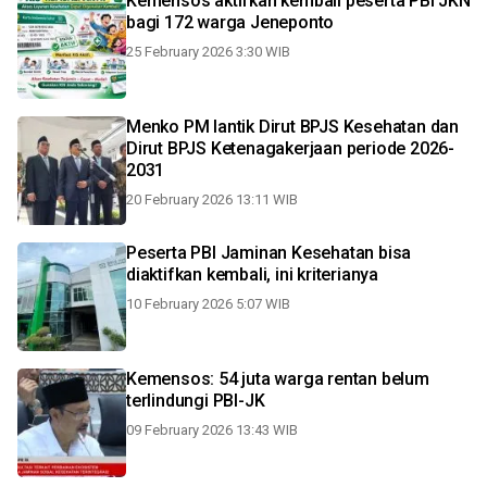
Kemensos aktifkan kembali peserta PBI JKN
bagi 172 warga Jeneponto
25 February 2026 3:30 WIB
Menko PM lantik Dirut BPJS Kesehatan dan
Dirut BPJS Ketenagakerjaan periode 2026-
2031
20 February 2026 13:11 WIB
Peserta PBI Jaminan Kesehatan bisa
diaktifkan kembali, ini kriterianya
10 February 2026 5:07 WIB
Kemensos: 54 juta warga rentan belum
terlindungi PBI-JK
09 February 2026 13:43 WIB