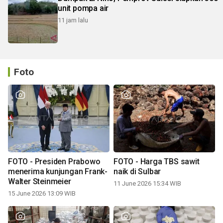
unit pompa air
11 jam lalu
Foto
FOTO - Presiden Prabowo
FOTO - Harga TBS sawit
menerima kunjungan Frank-
naik di Sulbar
Walter Steinmeier
11 June 2026 15:34 WIB
15 June 2026 13:09 WIB