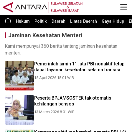
Hukum
Politik
Daerah
Lintas Daerah
Gaya Hidup
E
Jaminan Kesehatan Menteri
Kami mempunyai 360 berita tentang jaminan kesehatan
menteri.
Pemerintah jamin 11 juta PBI nonaktif tetap
dapat layanan kesehatan selama transisi
15 April 2026 18:01 WIB
Peserta BPJAMSOSTEK tak otomatis
kehilangan bansos
13 March 2026 8:01 WIB