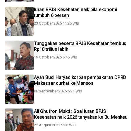
Iuran BPJS Kesehatan naik bila ekonomi
tumbuh 6 persen
23 October 2025 11:25 WIB
Tunggakan peserta BPJS Kesehatan tembus
Rp10 triliun lebih
19 October 2025 5:45 WIB
Ayah Budi Haryad korban pembakaran DPRD
Makassar curhat ke Mensos
06 September 2025 5:21 WIB
Ali Ghufron Mukti : Soal iuran BPJS
Kesehatan naik 2026 tanyakan ke Bu Menkeu
25 August 2025 9:56 WIB