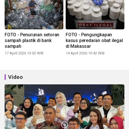
FOTO - Penurunan setoran
FOTO - Pengungkapan
sampah plastik di bank
kasus peredaran obat ilegal
sampah
di Makassar
17 April 2026 13:02 WIB
14 April 2026 10:42 WIB
Video