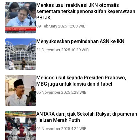
Menkes usul reaktivasi JKN otomatis
sementara terkait penonaktifan kepersetaan
PBI JK
09 February 2026 12:08 WIB
Menyukseskan pemindahan ASN ke IKN
21 December 2025 10:29 WIB
Mensos usul kepada Presiden Prabowo,
MBG juga untuk lansia dan difabel
05 November 2025 5:28 WIB
ANTARA dan jejak Sekolah Rakyat di pameran
Haluan Merah Putih
01 November 2025 4:24 WIB