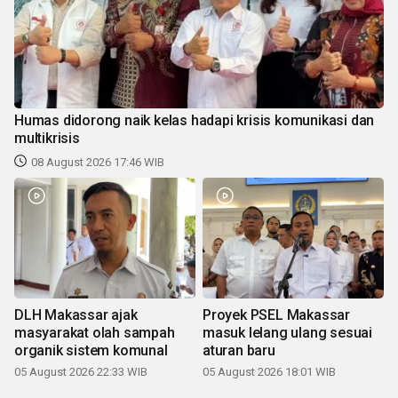
Humas didorong naik kelas hadapi krisis komunikasi dan
multikrisis
08 August 2026 17:46 WIB
DLH Makassar ajak
Proyek PSEL Makassar
masyarakat olah sampah
masuk lelang ulang sesuai
organik sistem komunal
aturan baru
05 August 2026 22:33 WIB
05 August 2026 18:01 WIB