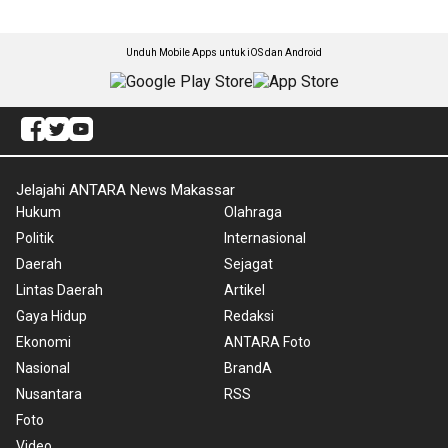
Unduh Mobile Apps untuk iOS dan Android
Jelajahi ANTARA News Makassar
Hukum
Olahraga
Politik
Internasional
Daerah
Sejagat
Lintas Daerah
Artikel
Gaya Hidup
Redaksi
Ekonomi
ANTARA Foto
Nasional
BrandA
Nusantara
RSS
Foto
Video