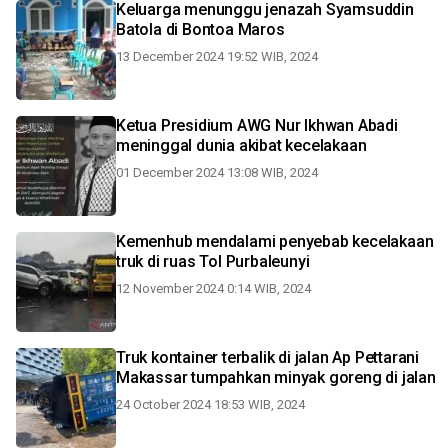
Keluarga menunggu jenazah Syamsuddin
Batola di Bontoa Maros
13 December 2024 19:52 WIB, 2024
Ketua Presidium AWG Nur Ikhwan Abadi
meninggal dunia akibat kecelakaan
01 December 2024 13:08 WIB, 2024
Kemenhub mendalami penyebab kecelakaan
truk di ruas Tol Purbaleunyi
12 November 2024 0:14 WIB, 2024
Truk kontainer terbalik di jalan Ap Pettarani
Makassar tumpahkan minyak goreng di jalan
24 October 2024 18:53 WIB, 2024