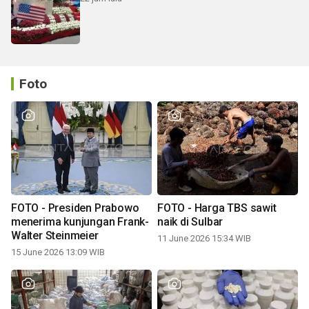
Foto
FOTO - Presiden Prabowo
FOTO - Harga TBS sawit
menerima kunjungan Frank-
naik di Sulbar
Walter Steinmeier
11 June 2026 15:34 WIB
15 June 2026 13:09 WIB