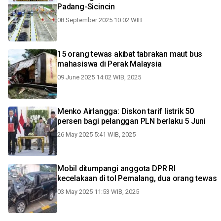
Padang-Sicincin
08 September 2025 10:02 WIB
15 orang tewas akibat tabrakan maut bus
mahasiswa di Perak Malaysia
09 June 2025 14:02 WIB, 2025
Menko Airlangga: Diskon tarif listrik 50
persen bagi pelanggan PLN berlaku 5 Juni
26 May 2025 5:41 WIB, 2025
Mobil ditumpangi anggota DPR RI
kecelakaan di tol Pemalang, dua orang tewas
03 May 2025 11:53 WIB, 2025