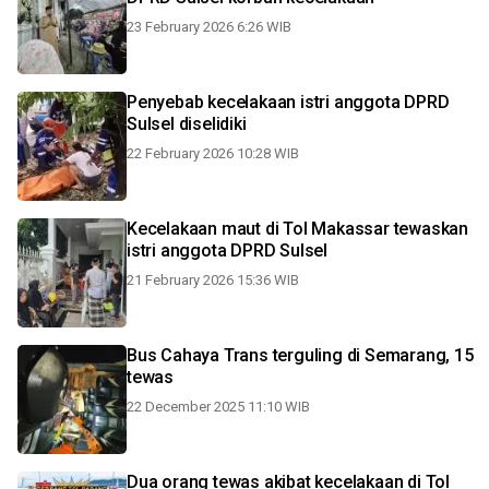
23 February 2026 6:26 WIB
Penyebab kecelakaan istri anggota DPRD
Sulsel diselidiki
22 February 2026 10:28 WIB
Kecelakaan maut di Tol Makassar tewaskan
istri anggota DPRD Sulsel
21 February 2026 15:36 WIB
Bus Cahaya Trans terguling di Semarang, 15
tewas
22 December 2025 11:10 WIB
Dua orang tewas akibat kecelakaan di Tol