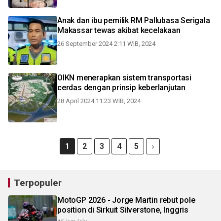
Anak dan ibu pemilik RM Pallubasa Serigala
Makassar tewas akibat kecelakaan
26 September 2024 2:11 WIB, 2024
OIKN menerapkan sistem transportasi
cerdas dengan prinsip keberlanjutan
28 April 2024 11:23 WIB, 2024
1
2
3
4
5
Terpopuler
MotoGP 2026 - Jorge Martin rebut pole
position di Sirkuit Silverstone, Inggris