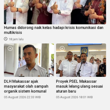
Humas didorong naik kelas hadapi krisis komunikasi dan
multikrisis
18 jam lalu
DLH Makassar ajak
Proyek PSEL Makassar
masyarakat olah sampah
masuk lelang ulang sesuai
organik sistem komunal
aturan baru
05 August 2026 22:33 WIB
05 August 2026 18:01 WIB