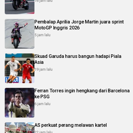
16 jam lalu
Pembalap Aprilia Jorge Martin juara sprint
MotoGP Inggris 2026
5 jam lalu
Skuad Garuda harus bangun hadapi Piala
Asia
19 jam lalu
Ferran Torres ingin hengkang dari Barcelona
ke PSG
6 jam lalu
AS perkuat perang melawan kartel
22 jam lalu