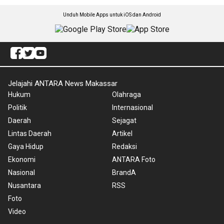
Unduh Mobile Apps untuk iOS dan Android
Jelajahi ANTARA News Makassar
Hukum
Olahraga
Politik
Internasional
Daerah
Sejagat
Lintas Daerah
Artikel
Gaya Hidup
Redaksi
Ekonomi
ANTARA Foto
Nasional
BrandA
Nusantara
RSS
Foto
Video