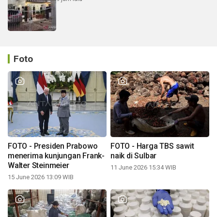
Foto
FOTO - Presiden Prabowo
FOTO - Harga TBS sawit
menerima kunjungan Frank-
naik di Sulbar
Walter Steinmeier
11 June 2026 15:34 WIB
15 June 2026 13:09 WIB