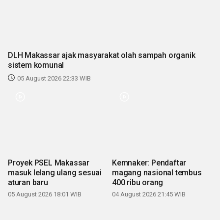
DLH Makassar ajak masyarakat olah sampah organik
sistem komunal
05 August 2026 22:33 WIB
Proyek PSEL Makassar
Kemnaker: Pendaftar
masuk lelang ulang sesuai
magang nasional tembus
aturan baru
400 ribu orang
05 August 2026 18:01 WIB
04 August 2026 21:45 WIB