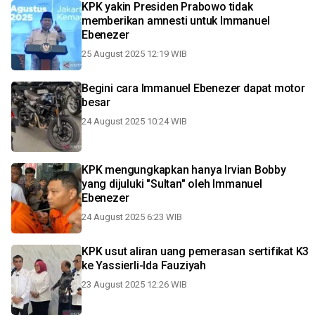
KPK yakin Presiden Prabowo tidak
memberikan amnesti untuk Immanuel
Ebenezer
25 August 2025 12:19 WIB
Begini cara Immanuel Ebenezer dapat motor
besar
24 August 2025 10:24 WIB
KPK mengungkapkan hanya Irvian Bobby
yang dijuluki "Sultan" oleh Immanuel
Ebenezer
24 August 2025 6:23 WIB
KPK usut aliran uang pemerasan sertifikat K3
ke Yassierli-Ida Fauziyah
23 August 2025 12:26 WIB