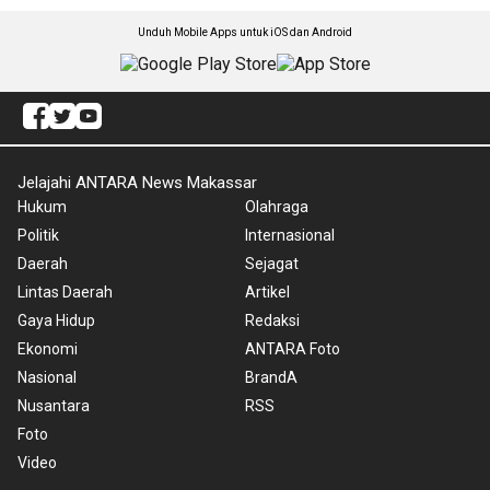
Unduh Mobile Apps untuk iOS dan Android
Jelajahi ANTARA News Makassar
Hukum
Olahraga
Politik
Internasional
Daerah
Sejagat
Lintas Daerah
Artikel
Gaya Hidup
Redaksi
Ekonomi
ANTARA Foto
Nasional
BrandA
Nusantara
RSS
Foto
Video