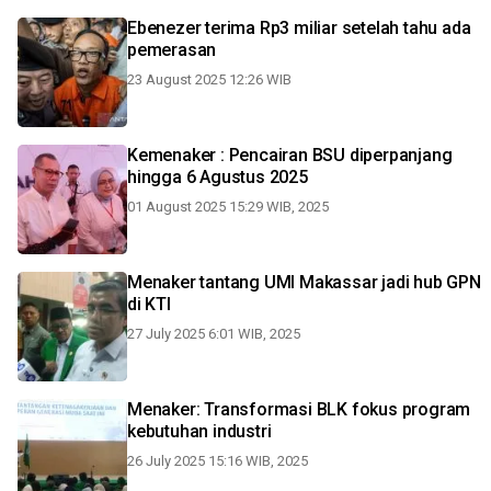
Ebenezer terima Rp3 miliar setelah tahu ada
pemerasan
23 August 2025 12:26 WIB
Kemenaker : Pencairan BSU diperpanjang
hingga 6 Agustus 2025
01 August 2025 15:29 WIB, 2025
Menaker tantang UMI Makassar jadi hub GPN
di KTI
27 July 2025 6:01 WIB, 2025
Menaker: Transformasi BLK fokus program
kebutuhan industri
26 July 2025 15:16 WIB, 2025