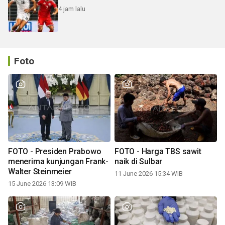
4 jam lalu
Foto
FOTO - Presiden Prabowo
FOTO - Harga TBS sawit
menerima kunjungan Frank-
naik di Sulbar
Walter Steinmeier
11 June 2026 15:34 WIB
15 June 2026 13:09 WIB