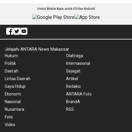
Unduh Mobile Apps untuk iOS dan Android
Jelajahi ANTARA News Makassar
Hukum
Olahraga
Politik
Internasional
Daerah
Sejagat
Lintas Daerah
Artikel
Gaya Hidup
Redaksi
Ekonomi
ANTARA Foto
Nasional
BrandA
Nusantara
RSS
Foto
Video