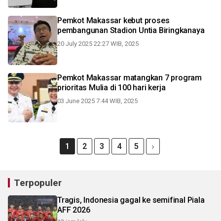
Pemkot Makassar kebut proses
pembangunan Stadion Untia Biringkanaya
20 July 2025 22:27 WIB, 2025
Pemkot Makassar matangkan 7 program
prioritas Mulia di 100 hari kerja
03 June 2025 7:44 WIB, 2025
1
2
3
4
5
Terpopuler
Tragis, Indonesia gagal ke semifinal Piala
AFF 2026