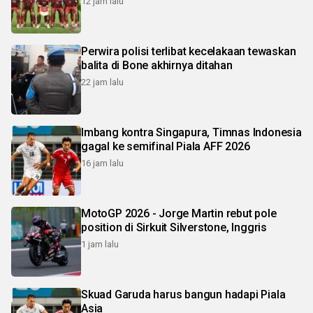
12 jam lalu
Perwira polisi terlibat kecelakaan tewaskan
balita di Bone akhirnya ditahan
22 jam lalu
Imbang kontra Singapura, Timnas Indonesia
gagal ke semifinal Piala AFF 2026
16 jam lalu
MotoGP 2026 - Jorge Martin rebut pole
position di Sirkuit Silverstone, Inggris
1 jam lalu
Skuad Garuda harus bangun hadapi Piala
Asia