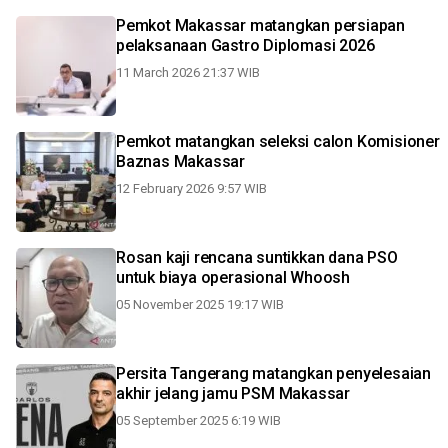
Pemkot Makassar matangkan persiapan
pelaksanaan Gastro Diplomasi 2026
11 March 2026 21:37 WIB
Pemkot matangkan seleksi calon Komisioner
Baznas Makassar
12 February 2026 9:57 WIB
Rosan kaji rencana suntikkan dana PSO
untuk biaya operasional Whoosh
05 November 2025 19:17 WIB
Persita Tangerang matangkan penyelesaian
akhir jelang jamu PSM Makassar
05 September 2025 6:19 WIB