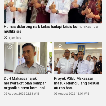
Humas didorong naik kelas hadapi krisis komunikasi dan
multikrisis
4 jam lalu
DLH Makassar ajak
Proyek PSEL Makassar
masyarakat olah sampah
masuk lelang ulang sesuai
organik sistem komunal
aturan baru
05 August 2026 22:33 WIB
05 August 2026 18:01 WIB