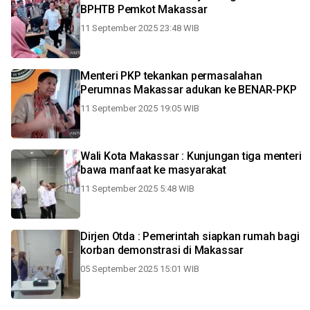
BPHTB Pemkot Makassar
11 September 2025 23:48 WIB
Menteri PKP tekankan permasalahan
Perumnas Makassar adukan ke BENAR-PKP
11 September 2025 19:05 WIB
Wali Kota Makassar : Kunjungan tiga menteri
bawa manfaat ke masyarakat
11 September 2025 5:48 WIB
Dirjen Otda : Pemerintah siapkan rumah bagi
korban demonstrasi di Makassar
05 September 2025 15:01 WIB