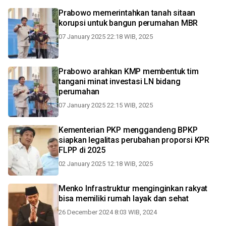
Prabowo memerintahkan tanah sitaan
korupsi untuk bangun perumahan MBR
07 January 2025 22:18 WIB, 2025
Prabowo arahkan KMP membentuk tim
tangani minat investasi LN bidang
perumahan
07 January 2025 22:15 WIB, 2025
Kementerian PKP menggandeng BPKP
siapkan legalitas perubahan proporsi KPR
FLPP di 2025
02 January 2025 12:18 WIB, 2025
Menko Infrastruktur menginginkan rakyat
bisa memiliki rumah layak dan sehat
26 December 2024 8:03 WIB, 2024