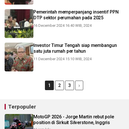
Pemerintah memperpanjang insentif PPN
DTP sektor perumahan pada 2025
16 December 2024 16:40 WIB, 2024
Investor Timur Tengah siap membangun
satu juta rumah per tahun
11 December 2024 15:10 WIB, 2024
1
2
3
Terpopuler
MotoGP 2026 - Jorge Martin rebut pole
position di Sirkuit Silverstone, Inggris