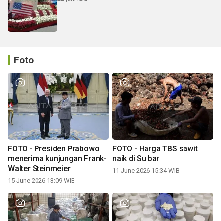
Foto
FOTO - Presiden Prabowo
FOTO - Harga TBS sawit
menerima kunjungan Frank-
naik di Sulbar
Walter Steinmeier
11 June 2026 15:34 WIB
15 June 2026 13:09 WIB