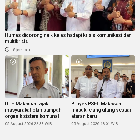
Humas didorong naik kelas hadapi krisis komunikasi dan
multikrisis
18 jam lalu
DLH Makassar ajak
Proyek PSEL Makassar
masyarakat olah sampah
masuk lelang ulang sesuai
organik sistem komunal
aturan baru
05 August 2026 22:33 WIB
05 August 2026 18:01 WIB