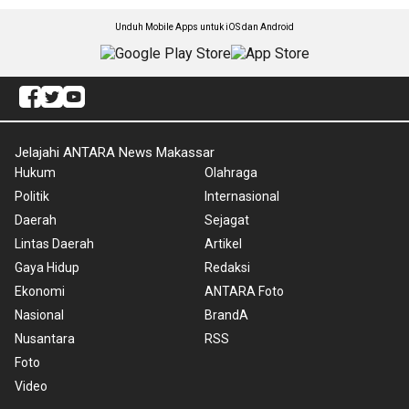
Unduh Mobile Apps untuk iOS dan Android
Jelajahi ANTARA News Makassar
Hukum
Olahraga
Politik
Internasional
Daerah
Sejagat
Lintas Daerah
Artikel
Gaya Hidup
Redaksi
Ekonomi
ANTARA Foto
Nasional
BrandA
Nusantara
RSS
Foto
Video