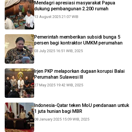
Mendagri apresiasi masyarakat Papua
dukung pembangunan 2.200 rumah
13 August 2025 21:07 WIB
Pemerintah memberikan subsidi bunga 5
persen bagi kontraktor UMKM perumahan
03 July 2025 16:51 WIB, 2025
Irjen PKP melaporkan dugaan korupsi Balai
Perumahan Sulawesi III
27 May 2025 19:42 WIB, 2025
Indonesia-Qatar teken MoU pendanaan untuk
1 juta hunian bagi MBR
08 January 2025 15:09 WIB, 2025