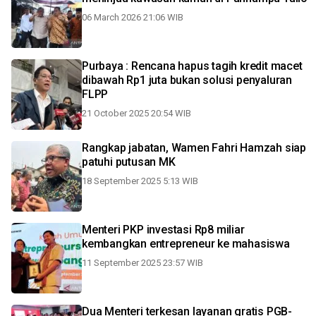
06 March 2026 21:06 WIB
Purbaya : Rencana hapus tagih kredit macet
dibawah Rp1 juta bukan solusi penyaluran
FLPP
21 October 2025 20:54 WIB
Rangkap jabatan, Wamen Fahri Hamzah siap
patuhi putusan MK
18 September 2025 5:13 WIB
Menteri PKP investasi Rp8 miliar
kembangkan entrepreneur ke mahasiswa
11 September 2025 23:57 WIB
Dua Menteri terkesan layanan gratis PGB-