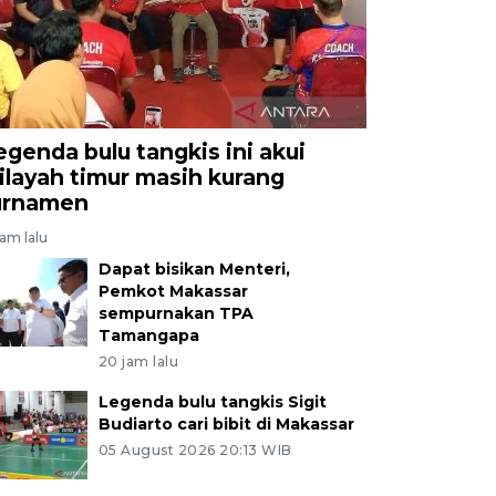
egenda bulu tangkis ini akui
ilayah timur masih kurang
urnamen
jam lalu
Dapat bisikan Menteri,
Pemkot Makassar
sempurnakan TPA
Tamangapa
20 jam lalu
Legenda bulu tangkis Sigit
Budiarto cari bibit di Makassar
05 August 2026 20:13 WIB