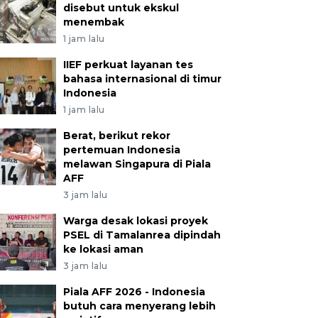
disebut untuk ekskul
menembak
1 jam lalu
IIEF perkuat layanan tes
bahasa internasional di timur
Indonesia
1 jam lalu
Berat, berikut rekor
pertemuan Indonesia
melawan Singapura di Piala
AFF
3 jam lalu
Warga desak lokasi proyek
PSEL di Tamalanrea dipindah
ke lokasi aman
3 jam lalu
Piala AFF 2026 - Indonesia
butuh cara menyerang lebih