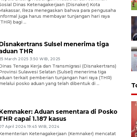
Sosial Dinas Ketenagakerjaan (Disnaker) Kota
Makassar, Reza menegaskan bahwa para pengusaha
informal juga harus membayar tunjangan hari raya
(THR) bagi ...
Disnakertrans Sulsel menerima tiga
aduan THR
25 March 2025 3:50 WIB, 2025
Dinas Tenaga Kerja dan Transmigrasi (Disnakertrans)
Provinsi Sulawesi Selatan (Sulsel) menerima tiga
aduan terkait pemberian tunjangan hari raya (THR)
melalui posko aduan yang telah dibentuk di ...
T
Kemnaker: Aduan sementara di Posko
THR capai 1.187 kasus
07 April 2024 19:45 WIB, 2024
Kementerian Ketenagakerjaan (Kemnaker) mencatat