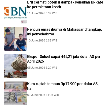
BNI cermati potensi dampak kenaikan BI-Rate
ke permintaan kredit
11 June 2026 5:37 WIB
Pencuri emas ibunya di Makassar ditangkap,
ini penyebabnya
10 June 2026 6:32 WIB
Ekspor Sulsel capai 445,21 juta dolar AS per
April 2026
05 June 2026 5:27 WIB
Kurs rupiah tembus Rp17.900 per dolar AS,
hari ini
03 June 2026 11:06 WIB