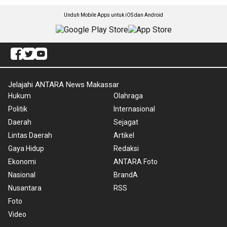
Unduh Mobile Apps untuk iOS dan Android
Jelajahi ANTARA News Makassar
Hukum
Olahraga
Politik
Internasional
Daerah
Sejagat
Lintas Daerah
Artikel
Gaya Hidup
Redaksi
Ekonomi
ANTARA Foto
Nasional
BrandA
Nusantara
RSS
Foto
Video