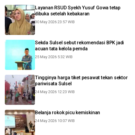
Layanan RSUD Syekh Yusuf Gowa tetap
dibuka setelah kebakaran
30 May 2026 23:57 WIB
Sekda Sulsel sebut rekomendasi BPK jadi
acuan tata kelola pemda
25 May 2026 5:32 WIB
Tingginya harga tiket pesawat tekan sektor
pariwisata Sulsel
24 May 2026 12:23 WIB
Belanja rokok picu kemiskinan
24 May 2026 10:07 WIB