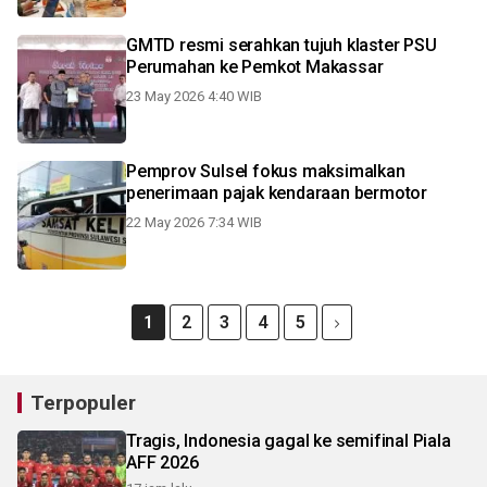
GMTD resmi serahkan tujuh klaster PSU
Perumahan ke Pemkot Makassar
23 May 2026 4:40 WIB
Pemprov Sulsel fokus maksimalkan
penerimaan pajak kendaraan bermotor
22 May 2026 7:34 WIB
1
2
3
4
5
Terpopuler
Tragis, Indonesia gagal ke semifinal Piala
AFF 2026