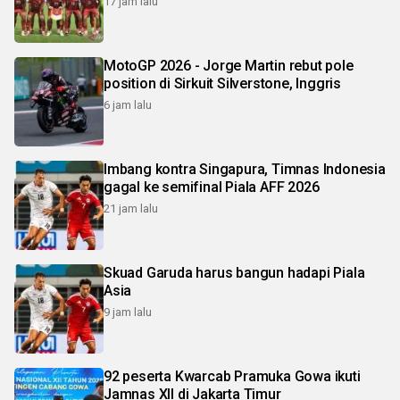
17 jam lalu
MotoGP 2026 - Jorge Martin rebut pole
position di Sirkuit Silverstone, Inggris
6 jam lalu
Imbang kontra Singapura, Timnas Indonesia
gagal ke semifinal Piala AFF 2026
21 jam lalu
Skuad Garuda harus bangun hadapi Piala
Asia
9 jam lalu
92 peserta Kwarcab Pramuka Gowa ikuti
Jamnas XII di Jakarta Timur