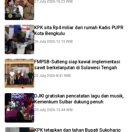
27 July 2026 16:25 WIB
KPK sita Rp4 miliar dari rumah Kadis PUPR
Kota Bengkulu
26 July 2026 12:15 WIB
FMPSB-Sulteng siap kawal implementasi
sawit berkelanjutan di Sulawesi Tengah
22 July 2026 8:41 WIB
DJKI gratiskan pencatatan lagu dan musik,
Kemenkum Sulbar dukung penuh
20 July 2026 15:44 WIB
KPK tetapkan dan tahan Bupati Sukoharjo