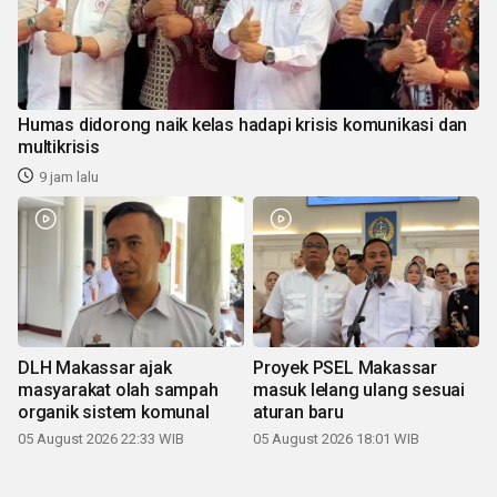
Humas didorong naik kelas hadapi krisis komunikasi dan
multikrisis
9 jam lalu
DLH Makassar ajak
Proyek PSEL Makassar
masyarakat olah sampah
masuk lelang ulang sesuai
organik sistem komunal
aturan baru
05 August 2026 22:33 WIB
05 August 2026 18:01 WIB