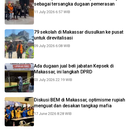
sebagai tersangka dugaan pemerasan
11 July 2026 6:57 WIB
79 sekolah di Makassar diusulkan ke pusat
untuk direvitalisasi
09 July 2026 6:08 WIB
Ada dugaan jual beli jabatan Kepsek di
Makassar, ini langkah DPRD
03 July 2026 22:19 WIB
Diskusi BEM di Makassar, optimisme rupiah
menguat dan desakan tangkap mafia
17 June 2026 8:28 WIB