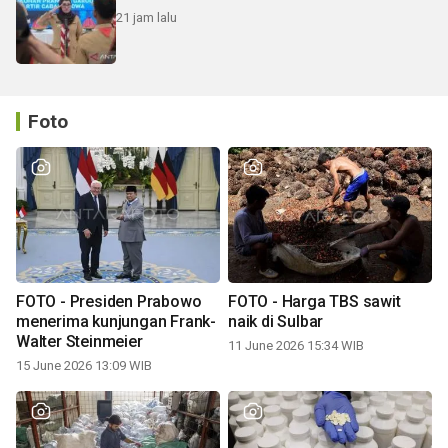
21 jam lalu
Foto
FOTO - Presiden Prabowo
FOTO - Harga TBS sawit
menerima kunjungan Frank-
naik di Sulbar
Walter Steinmeier
11 June 2026 15:34 WIB
15 June 2026 13:09 WIB