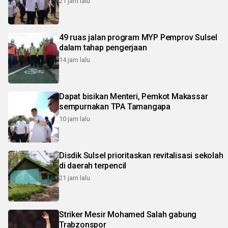
21 jam lalu
49 ruas jalan program MYP Pemprov Sulsel
dalam tahap pengerjaan
14 jam lalu
Dapat bisikan Menteri, Pemkot Makassar
sempurnakan TPA Tamangapa
10 jam lalu
Disdik Sulsel prioritaskan revitalisasi sekolah
di daerah terpencil
21 jam lalu
Striker Mesir Mohamed Salah gabung
Trabzonspor