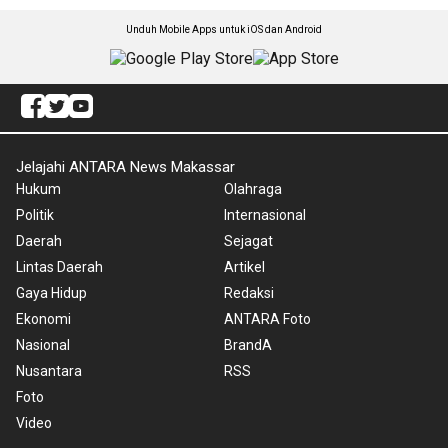
Unduh Mobile Apps untuk iOS dan Android
Jelajahi ANTARA News Makassar
Hukum
Olahraga
Politik
Internasional
Daerah
Sejagat
Lintas Daerah
Artikel
Gaya Hidup
Redaksi
Ekonomi
ANTARA Foto
Nasional
BrandA
Nusantara
RSS
Foto
Video