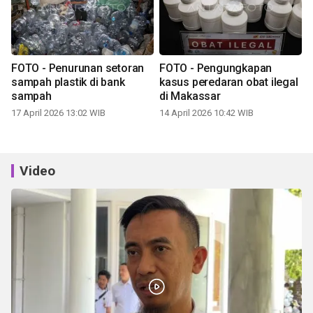
FOTO - Penurunan setoran
FOTO - Pengungkapan
sampah plastik di bank
kasus peredaran obat ilegal
sampah
di Makassar
17 April 2026 13:02 WIB
14 April 2026 10:42 WIB
Video