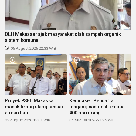
DLH Makassar ajak masyarakat olah sampah organik
sistem komunal
05 August 2026 22:33 WIB
Proyek PSEL Makassar
Kemnaker: Pendaftar
masuk lelang ulang sesuai
magang nasional tembus
aturan baru
400 ribu orang
05 August 2026 18:01 WIB
04 August 2026 21:45 WIB