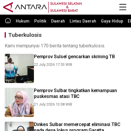
Hukum
Politik
Daerah
Lintas Daerah
Gaya Hidup
E
Tuberkulosis
Kami mempunyai 170 berita tentang tuberkulosis.
Pemprov Sulsel gencarkan skrining TB
22 July 2026 17:53 WIB
Pemprov Sulbar tingkatkan kemampuan
puskesmas atasi TBC
21 July 2026 13:08 WIB
Dinkes Sulbar memercepat eliminasi TBC
pada desa lokus program Garatta