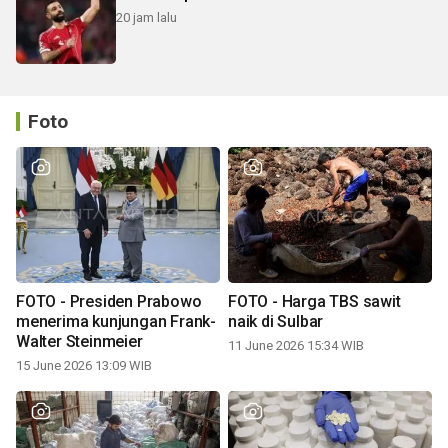
20 jam lalu
Foto
FOTO - Presiden Prabowo
FOTO - Harga TBS sawit
menerima kunjungan Frank-
naik di Sulbar
Walter Steinmeier
11 June 2026 15:34 WIB
15 June 2026 13:09 WIB