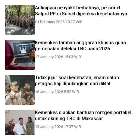
Antisipasi penyakit berbahaya, personel
Satpol PP di Sulsel diperiksa kesehatannya
01 February 2026 18:27 WIB
Kemenkes tambah anggaran khusus guna
percepatan deteksi TBC pada 2026
17 January 2026 15:03 WIB
Tidak jujur soal kesehatan, enam calon
petugas haji dipulangkan dari diklat
16 January 2026 5:52 WIB
Kemenkes siapkan bantuan rontgen portabel
untuk skrining TBC di Makassar
13 January 2026 17:37 WIB