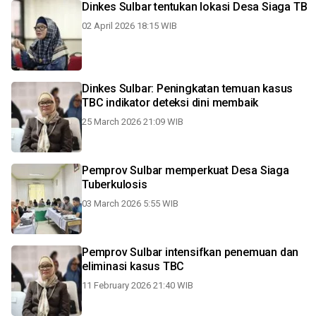
Dinkes Sulbar tentukan lokasi Desa Siaga TB
02 April 2026 18:15 WIB
Dinkes Sulbar: Peningkatan temuan kasus
TBC indikator deteksi dini membaik
25 March 2026 21:09 WIB
Pemprov Sulbar memperkuat Desa Siaga
Tuberkulosis
03 March 2026 5:55 WIB
Pemprov Sulbar intensifkan penemuan dan
eliminasi kasus TBC
11 February 2026 21:40 WIB