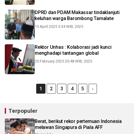
DPRD dan PDAM Makassar tindaklanjuti
keluhan warga Barombong Tamalate
15 April 2025 5:34 WIB, 2025
Rektor Unhas : Kolaborasi jadi kunci
menghadapi tantangan global
20 February 2025 20:48 WIB, 2025
1
2
3
4
5
Terpopuler
Berat, berikut rekor pertemuan Indonesia
melawan Singapura di Piala AFF