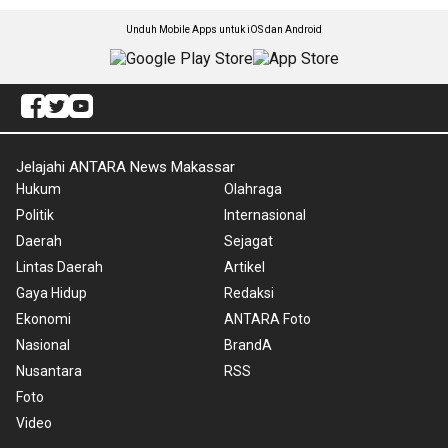
Unduh Mobile Apps untuk iOS dan Android
Jelajahi ANTARA News Makassar
Hukum
Olahraga
Politik
Internasional
Daerah
Sejagat
Lintas Daerah
Artikel
Gaya Hidup
Redaksi
Ekonomi
ANTARA Foto
Nasional
BrandA
Nusantara
RSS
Foto
Video