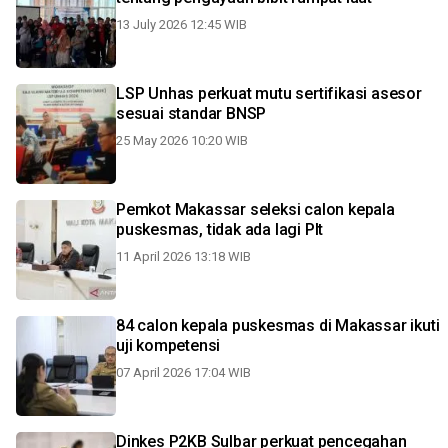
13 July 2026 12:45 WIB
LSP Unhas perkuat mutu sertifikasi asesor
sesuai standar BNSP
25 May 2026 10:20 WIB
Pemkot Makassar seleksi calon kepala
puskesmas, tidak ada lagi Plt
11 April 2026 13:18 WIB
84 calon kepala puskesmas di Makassar ikuti
uji kompetensi
07 April 2026 17:04 WIB
Dinkes P2KB Sulbar perkuat pencegahan