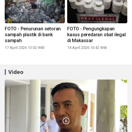
FOTO - Penurunan setoran
FOTO - Pengungkapan
sampah plastik di bank
kasus peredaran obat ilegal
sampah
di Makassar
17 April 2026 13:02 WIB
14 April 2026 10:42 WIB
Video