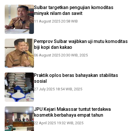
Sulbar targetkan pengujian komoditas
minyak nilam dan sawit
11 August 2025 20:58 WIB
Pemprov Sulbar wajibkan uji mutu komoditas
biji kopi dan kakao
06 August 2025 20:30 WIB, 2025
Praktik oplos beras bahayakan stabilitas
sosial
27 July 2025 18:54 WIB, 2025
JPU Kejari Makassar tuntut terdakwa
kosmetik berbahaya empat tahun
22 April 2025 19:32 WIB, 2025