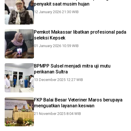
penyakit saat musim hujan
12 January 2026 21:30 WIB
Pemkot Makassar libatkan profesional pada
seleksi Kepsek
01 January 2026 10:59 WIB
BPMPP Sulsel menjadi mitra uji mutu
perikanan Sultra
13 December 2025 12:27 WIB
FKP Balai Besar Veteriner Maros berupaya
menguatkan layanan keswan
21 November 2025 8:04 WIB