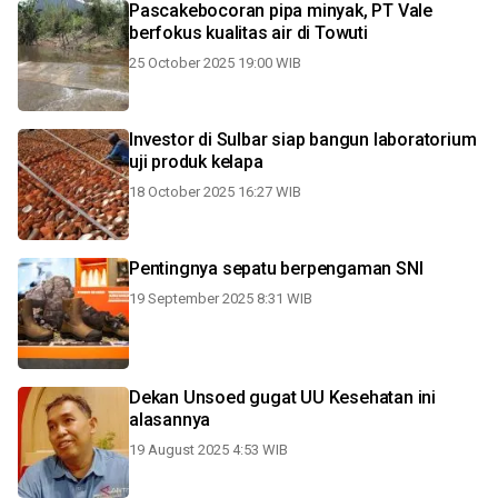
Pascakebocoran pipa minyak, PT Vale
berfokus kualitas air di Towuti
25 October 2025 19:00 WIB
Investor di Sulbar siap bangun laboratorium
uji produk kelapa
18 October 2025 16:27 WIB
Pentingnya sepatu berpengaman SNI
19 September 2025 8:31 WIB
Dekan Unsoed gugat UU Kesehatan ini
alasannya
19 August 2025 4:53 WIB