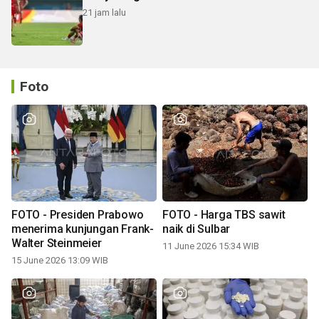
21 jam lalu
Foto
FOTO - Presiden Prabowo
FOTO - Harga TBS sawit
menerima kunjungan Frank-
naik di Sulbar
Walter Steinmeier
11 June 2026 15:34 WIB
15 June 2026 13:09 WIB