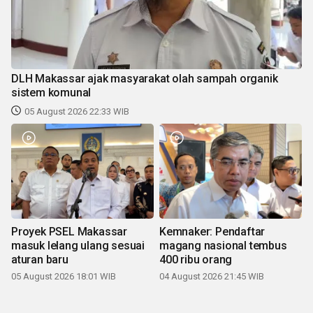
DLH Makassar ajak masyarakat olah sampah organik
sistem komunal
05 August 2026 22:33 WIB
Proyek PSEL Makassar
Kemnaker: Pendaftar
masuk lelang ulang sesuai
magang nasional tembus
aturan baru
400 ribu orang
05 August 2026 18:01 WIB
04 August 2026 21:45 WIB