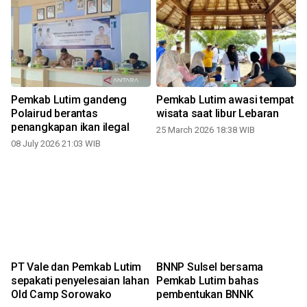
Pemkab Lutim gandeng
Pemkab Lutim awasi tempat
i
Polairud berantas
wisata saat libur Lebaran
penangkapan ikan ilegal
25 March 2026 18:38 WIB
08 July 2026 21:03 WIB
PT Vale dan Pemkab Lutim
BNNP Sulsel bersama
sepakati penyelesaian lahan
Pemkab Lutim bahas
Old Camp Sorowako
pembentukan BNNK