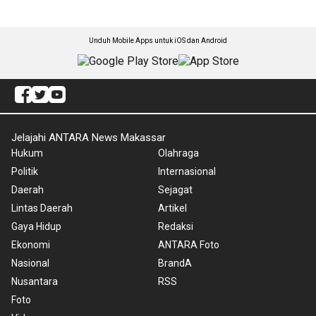
Unduh Mobile Apps untuk iOS dan Android
Jelajahi ANTARA News Makassar
Hukum
Olahraga
Politik
Internasional
Daerah
Sejagat
Lintas Daerah
Artikel
Gaya Hidup
Redaksi
Ekonomi
ANTARA Foto
Nasional
BrandA
Nusantara
RSS
Foto