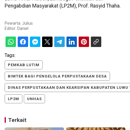
Pengabdian Masyarakat (LP2M), Prof. Rasyid Thaha.
Pewarta: Julius
Editor:
Daniel
Tags:
PEMKAB LUTIM
BIMTEK BAGI PENGELOLA PERPUSTAKAAN DESA
DINAS PERPUSTAKAAN DAN KEARSIPAN KABUPATEN LUWU
LP2M
UNHAS
Terkait