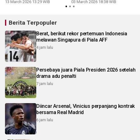
13 March 2026 13:29 WIB
03 March 2026 18:38 WIB
Berita Terpopuler
Berat, berikut rekor pertemuan Indonesia
melawan Singapura di Piala AFF
4 jam lalu
Persebaya juara Piala Presiden 2026 setelah
drama adu penalti
7 jam lalu
Diincar Arsenal, Vinicius perpanjang kontrak
bersama Real Madrid
6 jam lalu