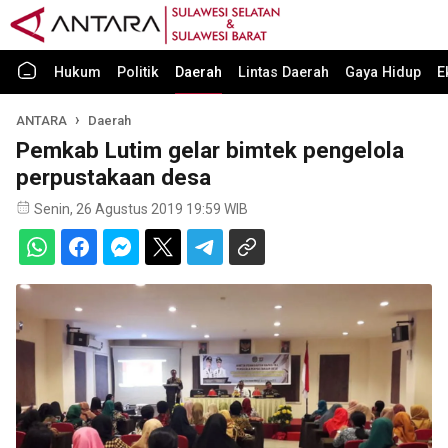
Hukum
Politik
Daerah
Lintas Daerah
Gaya Hidup
E
ANTARA
Daerah
Pemkab Lutim gelar bimtek pengelola
perpustakaan desa
Senin, 26 Agustus 2019 19:59 WIB