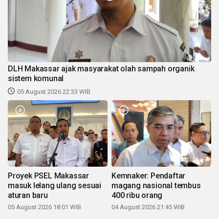
DLH Makassar ajak masyarakat olah sampah organik
sistem komunal
05 August 2026 22:33 WIB
Proyek PSEL Makassar
Kemnaker: Pendaftar
masuk lelang ulang sesuai
magang nasional tembus
aturan baru
400 ribu orang
05 August 2026 18:01 WIB
04 August 2026 21:45 WIB