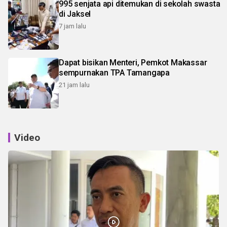
995 senjata api ditemukan di sekolah swasta
di Jaksel
7 jam lalu
Dapat bisikan Menteri, Pemkot Makassar
sempurnakan TPA Tamangapa
21 jam lalu
Video