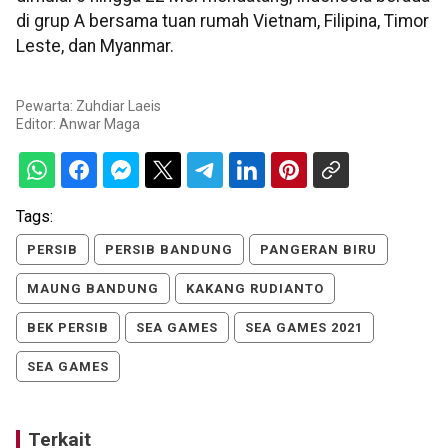
di grup A bersama tuan rumah Vietnam, Filipina, Timor
Leste, dan Myanmar.
Pewarta: Zuhdiar Laeis
Editor:
Anwar Maga
Tags:
PERSIB
PERSIB BANDUNG
PANGERAN BIRU
MAUNG BANDUNG
KAKANG RUDIANTO
BEK PERSIB
SEA GAMES
SEA GAMES 2021
SEA GAMES
Terkait