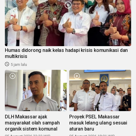
Humas didorong naik kelas hadapi krisis komunikasi dan
multikrisis
5 jam lalu
DLH Makassar ajak
Proyek PSEL Makassar
masyarakat olah sampah
masuk lelang ulang sesuai
organik sistem komunal
aturan baru