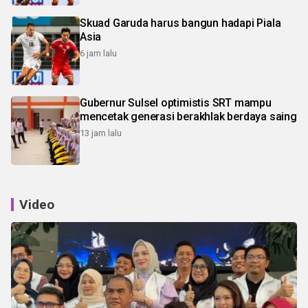
Skuad Garuda harus bangun hadapi Piala
Asia
6 jam lalu
Gubernur Sulsel optimistis SRT mampu
mencetak generasi berakhlak berdaya saing
13 jam lalu
Video