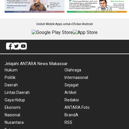
Unduh Mobile Apps untuk iOS dan Android
Jelajahi ANTARA News Makassar
Hukum
Olahraga
Politik
Internasional
Daerah
Sejagat
Lintas Daerah
Artikel
Gaya Hidup
Redaksi
Ekonomi
ANTARA Foto
Nasional
BrandA
Nusantara
RSS