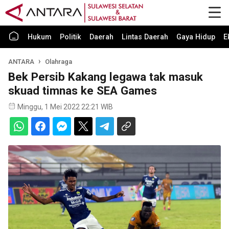
Hukum
Politik
Daerah
Lintas Daerah
Gaya Hidup
E
ANTARA
Olahraga
Bek Persib Kakang legawa tak masuk
skuad timnas ke SEA Games
Minggu, 1 Mei 2022 22:21 WIB