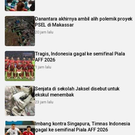
Danantara akhirnya ambil alih polemik proyek
PSEL di Makassar
20 jam lalu
Tragis, Indonesia gagal ke semifinal Piala
AFF 2026
1 jam lalu
Senjata di sekolah Jaksel disebut untuk
ekskul menembak
23 jam lalu
Imbang kontra Singapura, Timnas Indonesia
gagal ke semifinal Piala AFF 2026