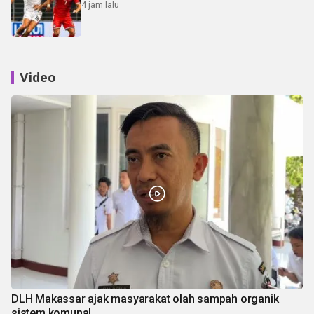
4 jam lalu
Video
DLH Makassar ajak masyarakat olah sampah organik
sistem komunal