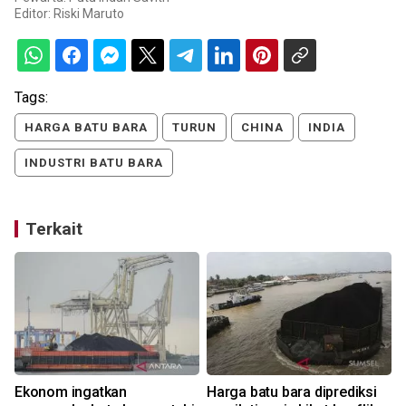
Editor:
Riski Maruto
Tags:
HARGA BATU BARA
TURUN
CHINA
INDIA
INDUSTRI BATU BARA
Terkait
n
Ekonom ingatkan
Harga batu bara diprediksi