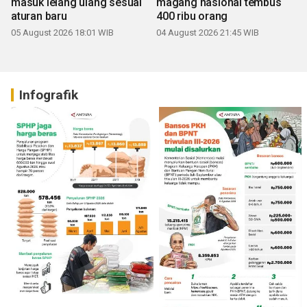
masuk lelang ulang sesuai
magang nasional tembus
aturan baru
400 ribu orang
05 August 2026 18:01 WIB
04 August 2026 21:45 WIB
Infografik