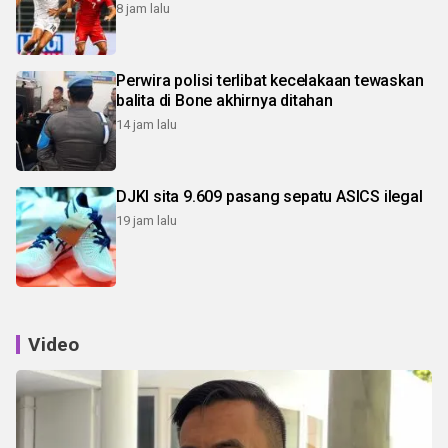
8 jam lalu
Perwira polisi terlibat kecelakaan tewaskan
balita di Bone akhirnya ditahan
14 jam lalu
DJKI sita 9.609 pasang sepatu ASICS ilegal
19 jam lalu
Video