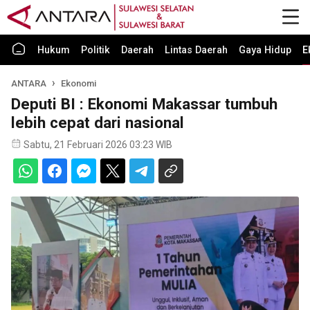
Hukum
Politik
Daerah
Lintas Daerah
Gaya Hidup
E
ANTARA
Ekonomi
Deputi BI : Ekonomi Makassar tumbuh
lebih cepat dari nasional
Sabtu, 21 Februari 2026 03:23 WIB