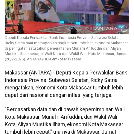
Deputi Kepala Perwakilan Bank Indonesia Provinsi Sulawesi Selatan,
Ricky Satria saat memaparkan tingkat pertumbuhan ekonomi Makassar
di peringatan satu tahun pemerintahan Munafri Arifuddin dan Aliyah
Mustika Ilham sebagai Wali Kota dan Wakil Wali Kota Makassar, Jumar
(20/2/2026). ANTARA/HO-Pemkot Makassar
Makassar (ANTARA) - Deputi Kepala Perwakilan Bank
Indonesia Provinsi Sulawesi Selatan, Ricky Satria
mengatakan, ekonomi Kota Makassar tumbuh lebih
cepat dari nasional dengan inflasi yang terjaga.
"Berdasarkan data dan di bawah kepemimpinan Wali
Kota Makassar, Munafri Arifuddin, dan Wakil Wali
Kota, Aliyah Mustika Ilham, ekonomi Kota Makassar
tumbuh lebih cepat," ujarnya di Makassar, Jumat.