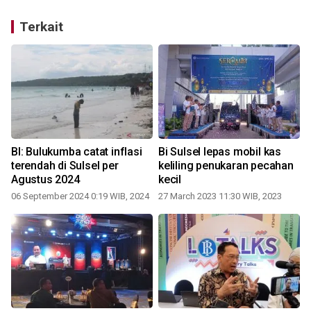
Terkait
BI: Bulukumba catat inflasi
Bi Sulsel lepas mobil kas
terendah di Sulsel per
keliling penukaran pecahan
Agustus 2024
kecil
m
06 September 2024 0:19 WIB, 2024
27 March 2023 11:30 WIB, 2023
0