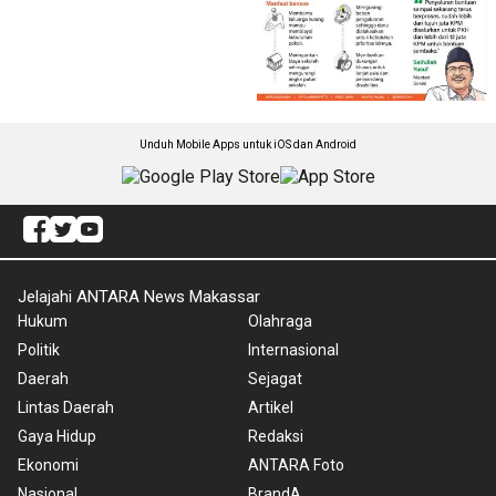
Unduh Mobile Apps untuk iOS dan Android
Jelajahi ANTARA News Makassar
Hukum
Olahraga
Politik
Internasional
Daerah
Sejagat
Lintas Daerah
Artikel
Gaya Hidup
Redaksi
Ekonomi
ANTARA Foto
Nasional
BrandA