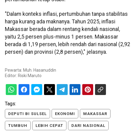
"Dalam konteks inflasi, pertumbuhan tanpa stabilitas
harga kurang ada maknanya. Tahun 2025, inflasi
Makassar berada dalam rentang kendali nasional,
yaitu 2,5 persen plus-minus 1 persen. Makassar
berada di 1,19 persen, lebih rendah dari nasional (2,92
persen) dan provinsi (2,8 persen)," jelasnya.
Pewarta: Muh. Hasanuddin
Editor:
Riski Maruto
Tags:
DEPUTI BI SULSEL
EKONOMI
MAKASSAR
TUMBUH
LEBIH CEPAT
DARI NASIONAL