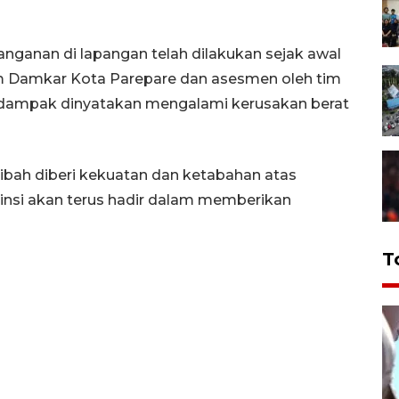
nganan di lapangan telah dilakukan sejak awal
m Damkar Kota Parepare dan asesmen oleh tim
terdampak dinyatakan mengalami kerusakan berat
ibah diberi kekuatan dan ketabahan atas
ovinsi akan terus hadir dalam memberikan
T