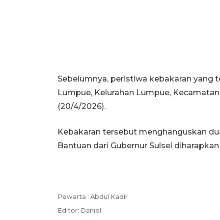
Sebelumnya, peristiwa kebakaran yang te
Lumpue, Kelurahan Lumpue, Kecamatan B
(20/4/2026).
Kebakaran tersebut menghanguskan dua 
Bantuan dari Gubernur Sulsel diharapka
Pewarta :
Abdul Kadir
Editor:
Daniel