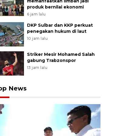
memanfaatkan limbah jadi
produk bernilai ekonomi
6 jam lalu
DKP Sulbar dan KKP perkuat
penegakan hukum di laut
10 jam lalu
Striker Mesir Mohamed Salah
gabung Trabzonspor
13 jam lalu
op News