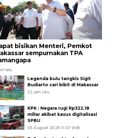
apat bisikan Menteri, Pemkot
akassar sempurnakan TPA
amangapa
am lalu
Legenda bulu tangkis Sigit
Budiarto cari bibit di Makassar
22 jam lalu
KPK : Negara rugi Rp322,18
miliar akibat kasus digitalisasi
SPBU
05 August 2026 11:03 WIB