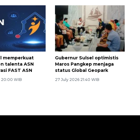
el memperkuat
Gubernur Sulsel optimistis
n talenta ASN
Maros Pangkep menjaga
vasi FAST ASN
status Global Geopark
6 20:00 WIB
27 July 2026 21:40 WIB