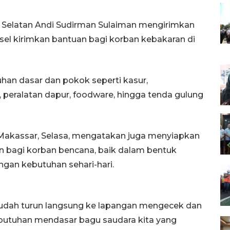
 Selatan Andi Sudirman Sulaiman mengirimkan
lsel kirimkan bantuan bagi korban kebakaran di
han dasar dan pokok seperti kasur,
 peralatan dapur, foodware, hingga tenda gulung
Makassar, Selasa, mengatakan juga menyiapkan
n bagi korban bencana, baik dalam bentuk
an kebutuhan sehari-hari.
 sudah turun langsung ke lapangan mengecek dan
butuhan mendasar bagu saudara kita yang