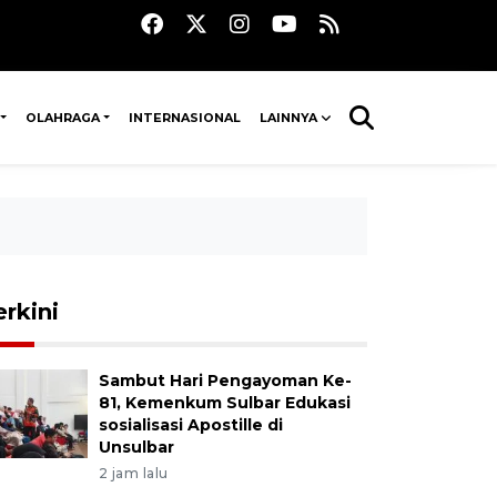
OLAHRAGA
INTERNASIONAL
LAINNYA
erkini
Sambut Hari Pengayoman Ke-
81, Kemenkum Sulbar Edukasi
sosialisasi Apostille di
Unsulbar
2 jam lalu