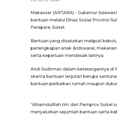
Makassar (ANTARA) - Gubernur Sulawesi
bantuan melalui Dinas Sosial Provinsi Su
Parepare, Sulsel.
Bantuan yang disalurkan meliputi kebutu
perlengkapan anak (kidsware), makanan,
serta keperluan mendesak lainnya.
Andi Sudirman dalam keterangannya di 
skema bantuan lanjutan berupa santuna
bantuan perbaikan rumah maupun dukung
“Alhamdulillah tim dari Pemprov Sulsel
menyalurkan sejumlah bantuan serta ke