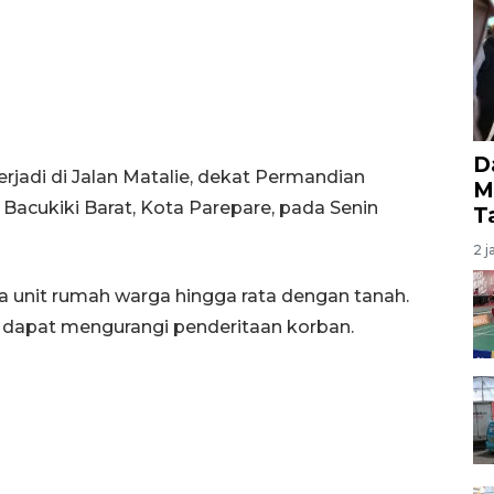
D
rjadi di Jalan Matalie, dekat Permandian
M
acukiki Barat, Kota Parepare, pada Senin
T
2 j
unit rumah warga hingga rata dengan tanah.
n dapat mengurangi penderitaan korban.