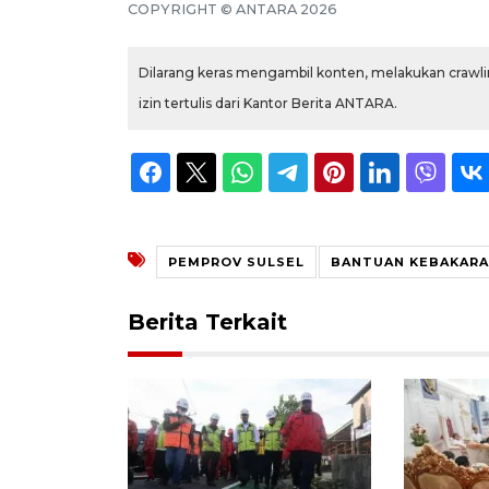
COPYRIGHT ©
ANTARA
2026
Dilarang keras mengambil konten, melakukan crawlin
izin tertulis dari Kantor Berita ANTARA.
PEMPROV SULSEL
BANTUAN KEBAKAR
Berita Terkait