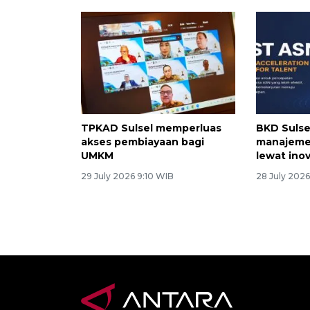
TPKAD Sulsel memperluas
BKD Suls
akses pembiayaan bagi
manajeme
UMKM
lewat ino
29 July 2026 9:10 WIB
28 July 202