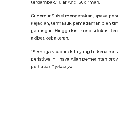
terdampak,” ujar Andi Sudirman.
Gubernur Sulsel mengatakan, upaya pena
kejadian, termasuk pemadaman oleh ti
gabungan. Hingga kini, kondisi lokasi 
akibat kebakaran.
“Semoga saudara kita yang terkena mus
peristiwa ini, Insya Allah pemerintah pr
perhatian,” jelasnya.