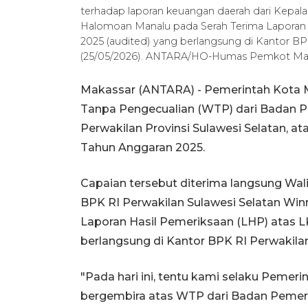
terhadap laporan keuangan daerah dari Kepala
Halomoan Manalu pada Serah Terima Laporan 
2025 (audited) yang berlangsung di Kantor BPK
(25/05/2026). ANTARA/HO-Humas Pemkot Ma
Makassar (ANTARA) - Pemerintah Kota 
Tanpa Pengecualian (WTP) dari Badan P
Perwakilan Provinsi Sulawesi Selatan, 
Tahun Anggaran 2025.
Capaian tersebut diterima langsung Wali
BPK RI Perwakilan Sulawesi Selatan Wi
Laporan Hasil Pemeriksaan (LHP) atas 
berlangsung di Kantor BPK RI Perwakilan
"Pada hari ini, tentu kami selaku Pemer
bergembira atas WTP dari Badan Pemeri