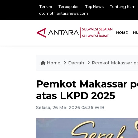
Terkini
Terpopuler
Top News
Tentang Kami
otomotif.antaranews.com
HOME
H
Home
Daerah
Pemkot Makassar p
Pemkot Makassar p
atas LKPD 2025
Selasa, 26 Mei 2026 05:36 WIB