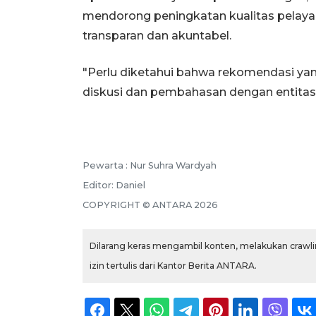
mendorong peningkatan kualitas pelayan
transparan dan akuntabel.
"Perlu diketahui bahwa rekomendasi yan
diskusi dan pembahasan dengan entitas 
Pewarta :
Nur Suhra Wardyah
Editor:
Daniel
COPYRIGHT ©
ANTARA
2026
Dilarang keras mengambil konten, melakukan crawlin
izin tertulis dari Kantor Berita ANTARA.