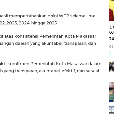
hasil mempertahankan opini WTP selama lima
022, 2023, 2024, hingga 2025.
L
w
tif atas konsistensi Pemerintah Kota Makassar
t
angan daerah yang akuntabel, transparan, dan
06
di bukti komitmen Pemerintah Kota Makassar dalam
yang transparan, akuntabel, efektif, dan sesuai