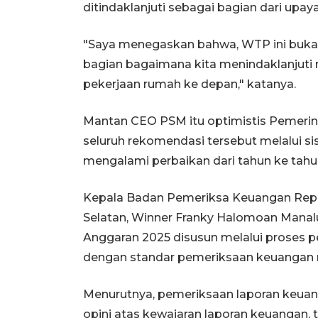
ditindaklanjuti sebagai bagian dari upay
"Saya menegaskan bahwa, WTP ini bukan 
bagian bagaimana kita menindaklanjuti
pekerjaan rumah ke depan," katanya.
Mantan CEO PSM itu optimistis Pemer
seluruh rekomendasi tersebut melalui s
mengalami perbaikan dari tahun ke tahu
Kepala Badan Pemeriksa Keuangan Repub
Selatan, Winner Franky Halomoan Mana
Anggaran 2025 disusun melalui proses 
dengan standar pemeriksaan keuangan 
Menurutnya, pemeriksaan laporan keua
opini atas kewajaran laporan keuangan, 