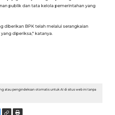
an publik dan tata kelola pemerintahan yang
g diberikan BPK telah melalui serangkaian
yang diperiksa," katanya.
g atau pengindeksan otomatis untuk AI di situs web ini tanpa