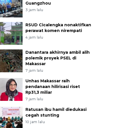
Guangzhou
3 jam lalu
RSUD Cicalengka nonaktifkan
perawat komen nirempati
4 jam lalu
Danantara akhirnya ambil alih
polemik proyek PSEL di
Makassar
7 jam lalu
Unhas Makassar raih
pendanaan hilirisasi riset
Rp31,3 miliar
7 jam lalu
Ratusan ibu hamil diedukasi
cegah stunting
10 jam lalu