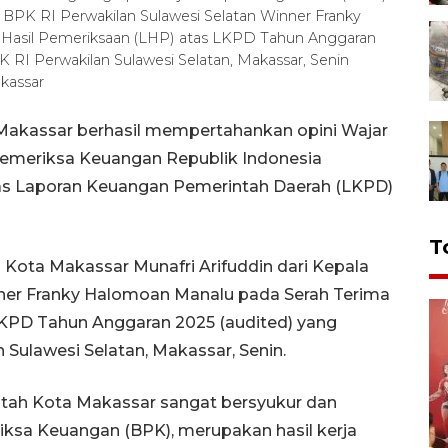
 BPK RI Perwakilan Sulawesi Selatan Winner Franky
Hasil Pemeriksaan (LHP) atas LKPD Tahun Anggaran
 RI Perwakilan Sulawesi Selatan, Makassar, Senin
kassar
Makassar berhasil mempertahankan opini Wajar
emeriksa Keuangan Republik Indonesia
atas Laporan Keuangan Pemerintah Daerah (LKPD)
T
 Kota Makassar Munafri Arifuddin dari Kepala
nner Franky Halomoan Manalu pada Serah Terima
LKPD Tahun Anggaran 2025 (audited) yang
 Sulawesi Selatan, Makassar, Senin.
intah Kota Makassar sangat bersyukur dan
ksa Keuangan (BPK), merupakan hasil kerja