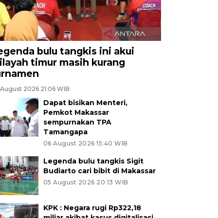
egenda bulu tangkis ini akui
ilayah timur masih kurang
urnamen
 August 2026 21:06 WIB
Dapat bisikan Menteri,
Pemkot Makassar
sempurnakan TPA
Tamangapa
06 August 2026 15:40 WIB
Legenda bulu tangkis Sigit
Budiarto cari bibit di Makassar
05 August 2026 20:13 WIB
KPK : Negara rugi Rp322,18
miliar akibat kasus digitalisasi