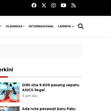
OLAHRAGA
INTERNASIONAL
LAINNYA
erkini
DJKI sita 9.609 pasang sepatu
ASICS ilegal
3 jam lalu
Ada rute pesawat baru Palu-