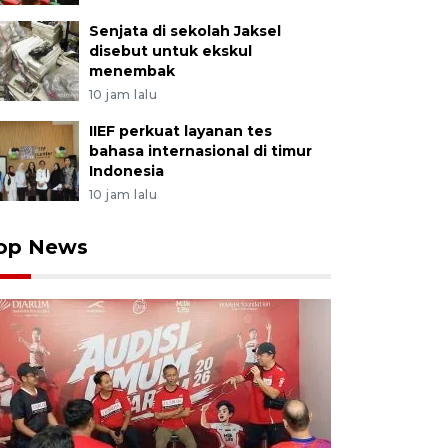
Senjata di sekolah Jaksel
disebut untuk ekskul
menembak
10 jam lalu
IIEF perkuat layanan tes
bahasa internasional di timur
Indonesia
10 jam lalu
op News