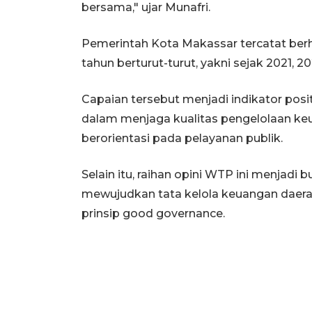
bersama," ujar Munafri.
Pemerintah Kota Makassar tercatat ber
tahun berturut-turut, yakni sejak 2021, 2
Capaian tersebut menjadi indikator posi
dalam menjaga kualitas pengelolaan keu
berorientasi pada pelayanan publik.
Selain itu, raihan opini WTP ini menja
mewujudkan tata kelola keuangan daerah 
prinsip good governance.