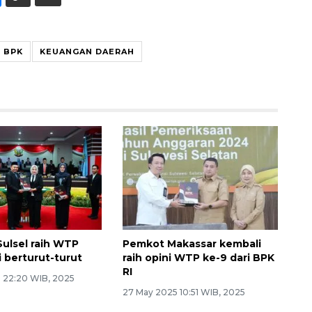
BPK
KEUANGAN DAERAH
ulsel raih WTP
Pemkot Makassar kembali
i berturut-turut
raih opini WTP ke-9 dari BPK
RI
 22:20 WIB, 2025
27 May 2025 10:51 WIB, 2025