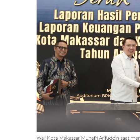
Wali Kota Makassar Munafri Arifuddin saat me