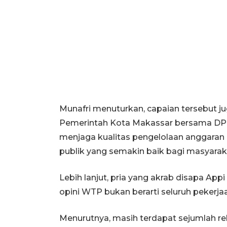
Munafri menuturkan, capaian tersebut ju
Pemerintah Kota Makassar bersama DP
menjaga kualitas pengelolaan anggar
publik yang semakin baik bagi masyarak
Lebih lanjut, pria yang akrab disapa Ap
opini WTP bukan berarti seluruh pekerjaa
Menurutnya, masih terdapat sejumlah r