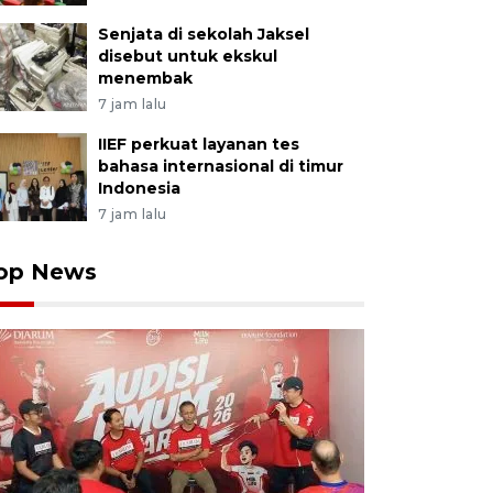
Senjata di sekolah Jaksel
disebut untuk ekskul
menembak
7 jam lalu
IIEF perkuat layanan tes
bahasa internasional di timur
Indonesia
7 jam lalu
op News