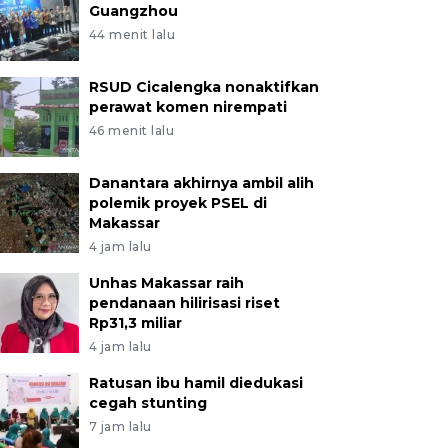
Guangzhou
44 menit lalu
RSUD Cicalengka nonaktifkan
perawat komen nirempati
46 menit lalu
Danantara akhirnya ambil alih
polemik proyek PSEL di
Makassar
4 jam lalu
Unhas Makassar raih
pendanaan hilirisasi riset
Rp31,3 miliar
4 jam lalu
Ratusan ibu hamil diedukasi
cegah stunting
7 jam lalu