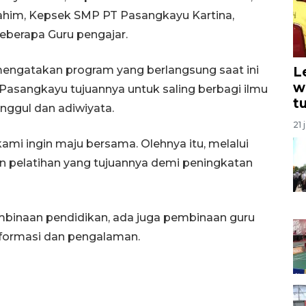
ahim, Kepsek SMP PT Pasangkayu Kartina,
eberapa Guru pengajar.
 mengatakan program yang berlangsung saat ini
L
w
Pasangkayu tujuannya untuk saling berbagi ilmu
t
ggul dan adiwiyata.
21 
i ingin maju bersama. Olehnya itu, melalui
n pelatihan yang tujuannya demi peningkatan
binaan pendidikan, ada juga pembinaan guru
informasi dan pengalaman.