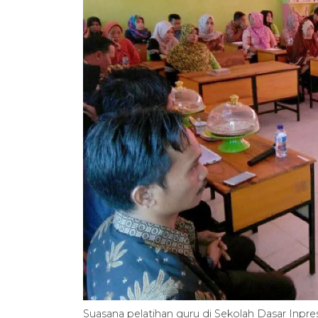
Suasana pelatihan guru di Sekolah Dasar Inpr