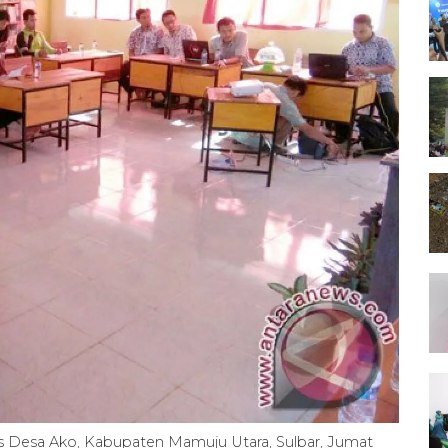
es Desa Ako, Kabupaten Mamuju Utara, Sulbar, Jumat