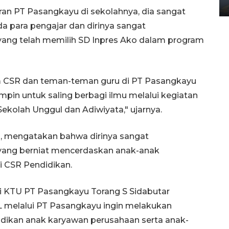
02 April 2026 12:51 WIB
an PT Pasangkayu di sekolahnya, dia sangat
 para pengajar dan dirinya sangat
ang telah memilih SD Inpres Ako dalam program
m CSR dan teman-teman guru di PT Pasangkayu
mpin untuk saling berbagi ilmu melalui kegiatan
ekolah Unggul dan Adiwiyata," ujarnya.
n, mengatakan bahwa dirinya sangat
yang berniat mencerdaskan anak-anak
i CSR Pendidikan.
i KTU PT Pasangkayu Torang S Sidabutar
L melalui PT Pasangkayu ingin melakukan
ikan anak karyawan perusahaan serta anak-