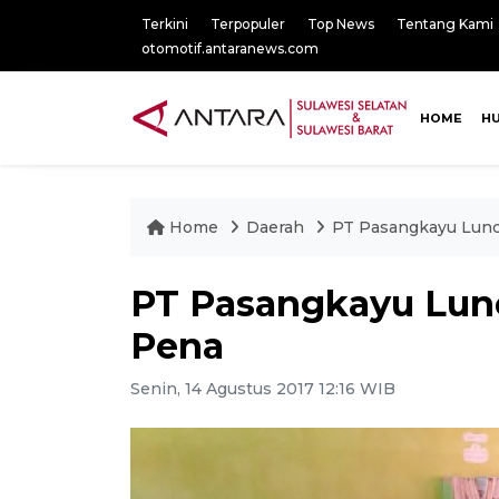
Terkini
Terpopuler
Top News
Tentang Kami
otomotif.antaranews.com
HOME
H
Home
Daerah
PT Pasangkayu Lun
PT Pasangkayu Lun
Pena
Senin, 14 Agustus 2017 12:16 WIB