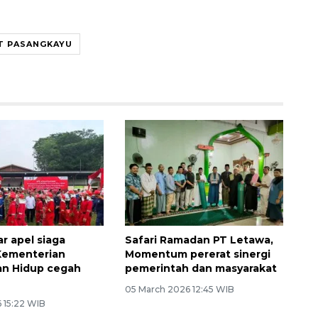
T PASANGKAYU
r apel siaga
Safari Ramadan PT Letawa,
Kementerian
Momentum pererat sinergi
an Hidup cegah
pemerintah dan masyarakat
05 March 2026 12:45 WIB
6 15:22 WIB