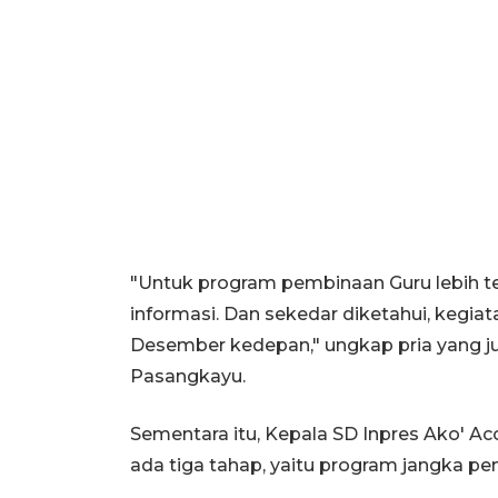
"Untuk program pembinaan Guru lebih t
informasi. Dan sekedar diketahui, kegia
Desember kedepan," ungkap pria yang j
Pasangkayu.
Sementara itu, Kepala SD Inpres Ako' A
ada tiga tahap, yaitu program jangka p