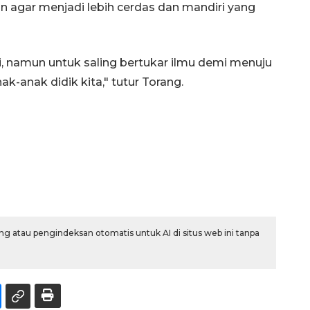
n agar menjadi lebih cerdas dan mandiri yang
i, namun untuk saling bertukar ilmu demi menuju
-anak didik kita," tutur Torang.
g atau pengindeksan otomatis untuk AI di situs web ini tanpa