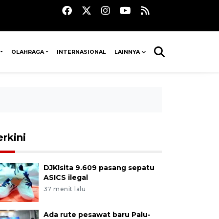
OLAHRAGA
INTERNASIONAL
LAINNYA
erkini
DJKIsita 9.609 pasang sepatu
ASICS ilegal
37 menit lalu
Ada rute pesawat baru Palu-