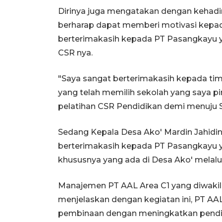
Dirinya juga mengatakan dengan kehadir
berharap dapat memberi motivasi kepada
berterimakasih kepada PT Pasangkayu y
CSR nya.
"Saya sangat berterimakasih kepada ti
yang telah memilih sekolah yang saya pi
pelatihan CSR Pendidikan demi menuju S
Sedang Kepala Desa Ako' Mardin Jahidi
berterimakasih kepada PT Pasangkayu 
khususnya yang ada di Desa Ako' melalu
Manajemen PT AAL Area C1 yang diwakil
menjelaskan dengan kegiatan ini, PT AA
pembinaan dengan meningkatkan pendid