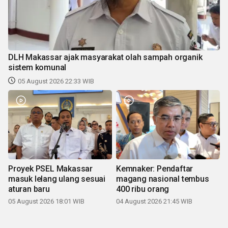
DLH Makassar ajak masyarakat olah sampah organik
sistem komunal
05 August 2026 22:33 WIB
Proyek PSEL Makassar
Kemnaker: Pendaftar
masuk lelang ulang sesuai
magang nasional tembus
aturan baru
400 ribu orang
05 August 2026 18:01 WIB
04 August 2026 21:45 WIB