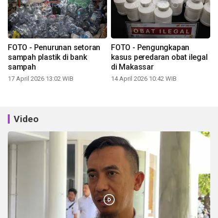
FOTO - Penurunan setoran
FOTO - Pengungkapan
sampah plastik di bank
kasus peredaran obat ilegal
sampah
di Makassar
17 April 2026 13:02 WIB
14 April 2026 10:42 WIB
Video