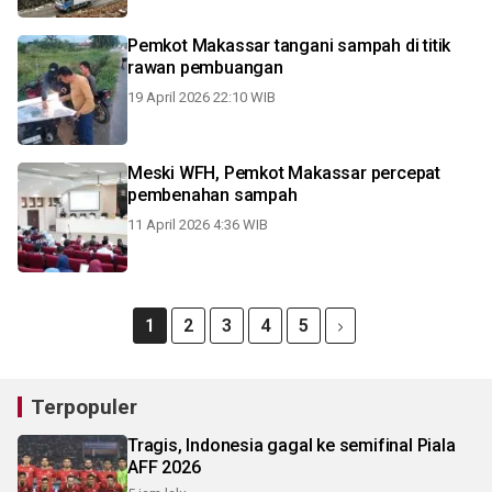
Pemkot Makassar tangani sampah di titik
rawan pembuangan
19 April 2026 22:10 WIB
Meski WFH, Pemkot Makassar percepat
pembenahan sampah
11 April 2026 4:36 WIB
1
2
3
4
5
Terpopuler
Tragis, Indonesia gagal ke semifinal Piala
AFF 2026