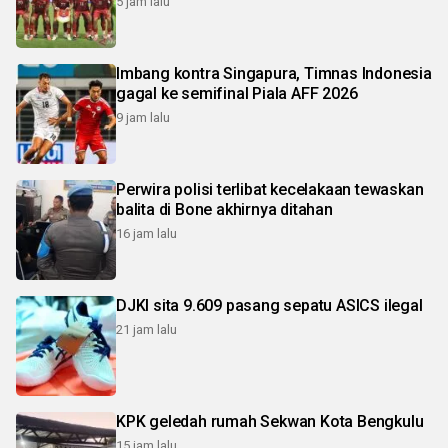
5 jam lalu
Imbang kontra Singapura, Timnas Indonesia
gagal ke semifinal Piala AFF 2026
9 jam lalu
Perwira polisi terlibat kecelakaan tewaskan
balita di Bone akhirnya ditahan
16 jam lalu
DJKI sita 9.609 pasang sepatu ASICS ilegal
21 jam lalu
KPK geledah rumah Sekwan Kota Bengkulu
15 jam lalu