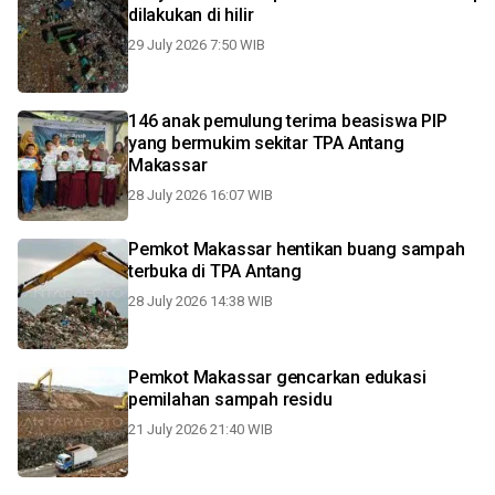
dilakukan di hilir
29 July 2026 7:50 WIB
146 anak pemulung terima beasiswa PIP
yang bermukim sekitar TPA Antang
Makassar
28 July 2026 16:07 WIB
Pemkot Makassar hentikan buang sampah
terbuka di TPA Antang
28 July 2026 14:38 WIB
Pemkot Makassar gencarkan edukasi
pemilahan sampah residu
21 July 2026 21:40 WIB