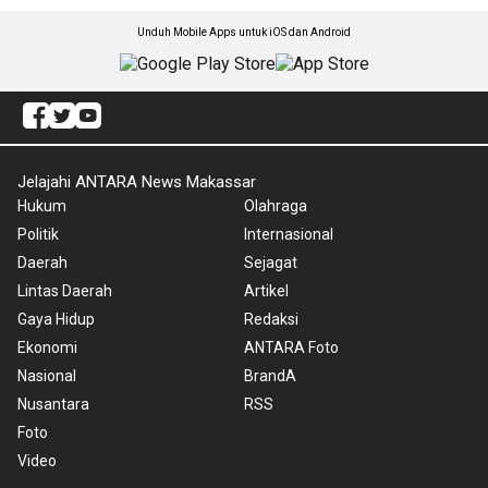
Unduh Mobile Apps untuk iOS dan Android
Jelajahi ANTARA News Makassar
Hukum
Olahraga
Politik
Internasional
Daerah
Sejagat
Lintas Daerah
Artikel
Gaya Hidup
Redaksi
Ekonomi
ANTARA Foto
Nasional
BrandA
Nusantara
RSS
Foto
Video