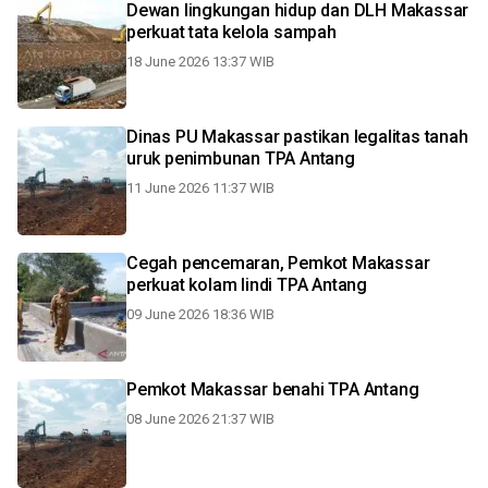
Dewan lingkungan hidup dan DLH Makassar
perkuat tata kelola sampah
18 June 2026 13:37 WIB
Dinas PU Makassar pastikan legalitas tanah
uruk penimbunan TPA Antang
11 June 2026 11:37 WIB
Cegah pencemaran, Pemkot Makassar
perkuat kolam lindi TPA Antang
09 June 2026 18:36 WIB
Pemkot Makassar benahi TPA Antang
08 June 2026 21:37 WIB