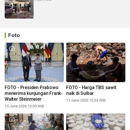
Foto
FOTO - Presiden Prabowo
FOTO - Harga TBS sawit
menerima kunjungan Frank-
naik di Sulbar
Walter Steinmeier
11 June 2026 15:34 WIB
15 June 2026 13:09 WIB