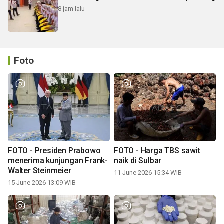
8 jam lalu
Foto
FOTO - Presiden Prabowo
FOTO - Harga TBS sawit
menerima kunjungan Frank-
naik di Sulbar
Walter Steinmeier
11 June 2026 15:34 WIB
15 June 2026 13:09 WIB