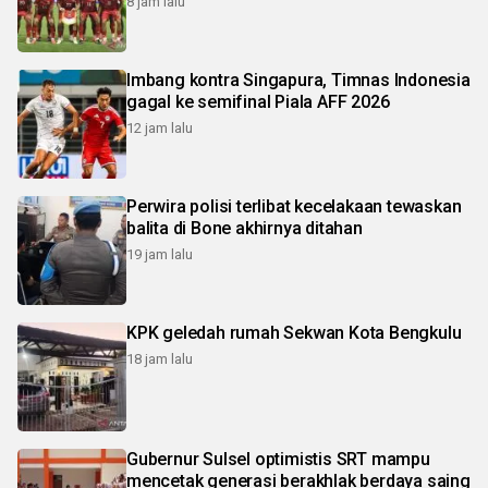
8 jam lalu
Imbang kontra Singapura, Timnas Indonesia
gagal ke semifinal Piala AFF 2026
12 jam lalu
Perwira polisi terlibat kecelakaan tewaskan
balita di Bone akhirnya ditahan
19 jam lalu
KPK geledah rumah Sekwan Kota Bengkulu
18 jam lalu
Gubernur Sulsel optimistis SRT mampu
mencetak generasi berakhlak berdaya saing