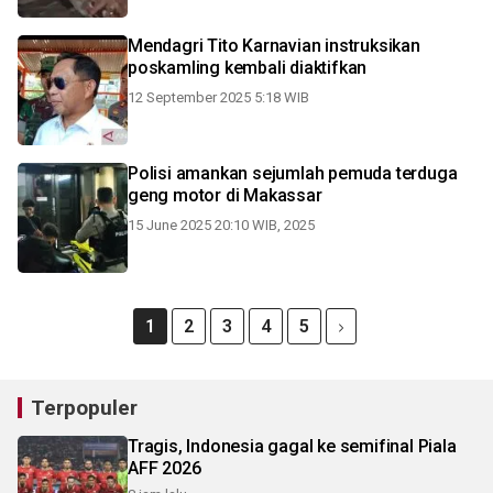
Mendagri Tito Karnavian instruksikan
poskamling kembali diaktifkan
12 September 2025 5:18 WIB
Polisi amankan sejumlah pemuda terduga
geng motor di Makassar
15 June 2025 20:10 WIB, 2025
1
2
3
4
5
Terpopuler
Tragis, Indonesia gagal ke semifinal Piala
AFF 2026