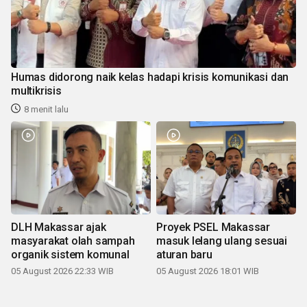
Humas didorong naik kelas hadapi krisis komunikasi dan
multikrisis
8 menit lalu
DLH Makassar ajak
Proyek PSEL Makassar
masyarakat olah sampah
masuk lelang ulang sesuai
organik sistem komunal
aturan baru
05 August 2026 22:33 WIB
05 August 2026 18:01 WIB