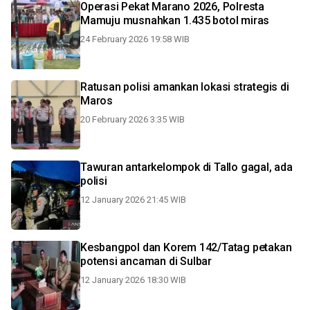
Operasi Pekat Marano 2026, Polresta
Mamuju musnahkan 1.435 botol miras
24 February 2026 19:58 WIB
Ratusan polisi amankan lokasi strategis di
Maros
20 February 2026 3:35 WIB
Tawuran antarkelompok di Tallo gagal, ada
polisi
12 January 2026 21:45 WIB
Kesbangpol dan Korem 142/Tatag petakan
potensi ancaman di Sulbar
12 January 2026 18:30 WIB