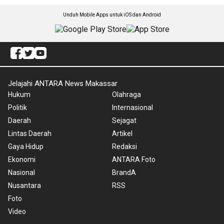
Unduh Mobile Apps untuk iOS dan Android
Jelajahi ANTARA News Makassar
Hukum
Olahraga
Politik
Internasional
Daerah
Sejagat
Lintas Daerah
Artikel
Gaya Hidup
Redaksi
Ekonomi
ANTARA Foto
Nasional
BrandA
Nusantara
RSS
Foto
Video