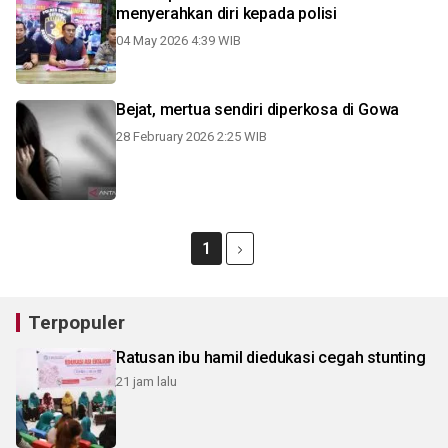
menyerahkan diri kepada polisi
04 May 2026 4:39 WIB
Bejat, mertua sendiri diperkosa di Gowa
28 February 2026 2:25 WIB
1
Terpopuler
Ratusan ibu hamil diedukasi cegah stunting
21 jam lalu