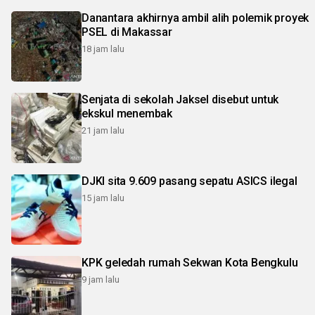
Danantara akhirnya ambil alih polemik proyek
PSEL di Makassar
18 jam lalu
Senjata di sekolah Jaksel disebut untuk
ekskul menembak
21 jam lalu
DJKI sita 9.609 pasang sepatu ASICS ilegal
15 jam lalu
KPK geledah rumah Sekwan Kota Bengkulu
9 jam lalu