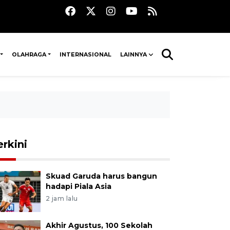
OLAHRAGA
INTERNASIONAL
LAINNYA
erkini
Skuad Garuda harus bangun
hadapi Piala Asia
2 jam lalu
Akhir Agustus, 100 Sekolah