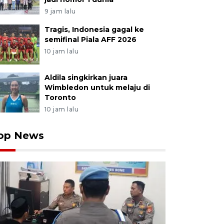
9 jam lalu
Tragis, Indonesia gagal ke
semifinal Piala AFF 2026
10 jam lalu
Aldila singkirkan juara
Wimbledon untuk melaju di
Toronto
10 jam lalu
op News