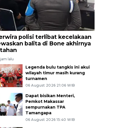
erwira polisi terlibat kecelakaan
ewaskan balita di Bone akhirnya
itahan
jam lalu
Legenda bulu tangkis ini akui
wilayah timur masih kurang
turnamen
06 August 2026 21:06 WIB
Dapat bisikan Menteri,
Pemkot Makassar
sempurnakan TPA
Tamangapa
06 August 2026 15:40 WIB