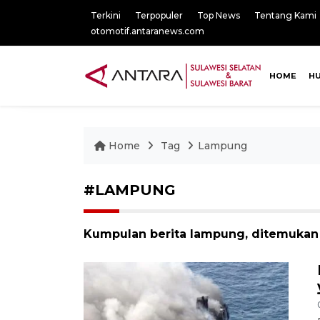
Terkini
Terpopuler
Top News
Tentang Kami
otomotif.antaranews.com
HOME
H
Home
Tag
Lampung
#LAMPUNG
Kumpulan berita lampung, ditemukan 