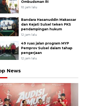
Ombudsman RI
10 jam lalu
Bandara Hasanuddin Makassar
dan Kejati Sulsel teken PKS
pendampingan hukum
12 jam lalu
49 ruas jalan program MYP
Pemprov Sulsel dalam tahap
pengerjaan
12 jam lalu
op News