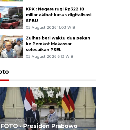
KPK : Negara rugi Rp322,18
miliar akibat kasus digitalisasi
SPBU
05 August 2026 11:03 WIB
Zulhas beri waktu dua pekan
ke Pemkot Makassar
selesaikan PSEL
05 August 2026 6:13 WIB
oto
FOTO - Presiden Prabowo