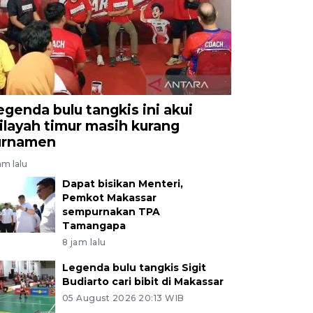
egenda bulu tangkis ini akui
ilayah timur masih kurang
urnamen
am lalu
Dapat bisikan Menteri,
Pemkot Makassar
sempurnakan TPA
Tamangapa
8 jam lalu
Legenda bulu tangkis Sigit
Budiarto cari bibit di Makassar
05 August 2026 20:13 WIB