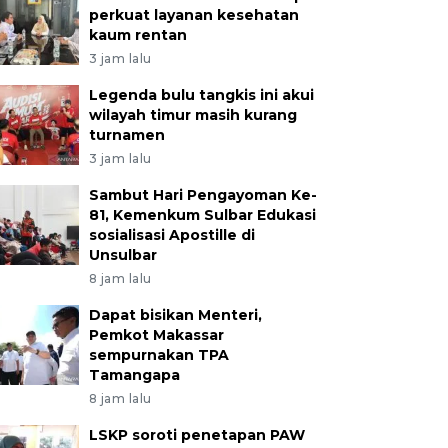
perkuat layanan kesehatan
kaum rentan
3 jam lalu
Legenda bulu tangkis ini akui
wilayah timur masih kurang
turnamen
3 jam lalu
Sambut Hari Pengayoman Ke-
81, Kemenkum Sulbar Edukasi
sosialisasi Apostille di
Unsulbar
8 jam lalu
Dapat bisikan Menteri,
Pemkot Makassar
sempurnakan TPA
Tamangapa
8 jam lalu
LSKP soroti penetapan PAW