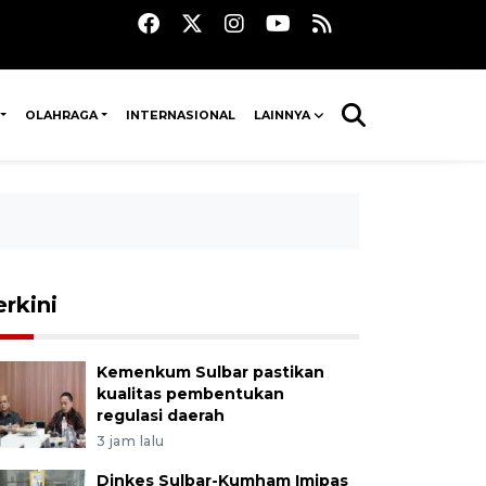
OLAHRAGA
INTERNASIONAL
LAINNYA
erkini
Kemenkum Sulbar pastikan
kualitas pembentukan
regulasi daerah
3 jam lalu
Dinkes Sulbar-Kumham Imipas