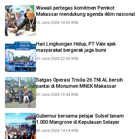
Wawali pertegas komitmen Pemkot
Makassar mendukung agenda iklim nasional
12 June 2026 10:36 WIB
Hari Lingkungan Hidup, PT Vale ajak
masyarakat bergerak jaga bumi
07 June 2026 22:05 WIB
Satgas Operasi Trisila-26 TNI AL bersih
pantai di Monumen MNEK Makassar
07 June 2026 13:44 WIB
Gubernur bersama pelajar Sulsel tanam
1.000 Mangrove di Kepulauan Selayar
06 June 2026 14:24 WIB