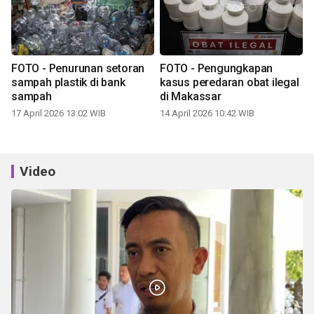
FOTO - Penurunan setoran
FOTO - Pengungkapan
sampah plastik di bank
kasus peredaran obat ilegal
sampah
di Makassar
17 April 2026 13:02 WIB
14 April 2026 10:42 WIB
Video