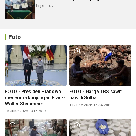
17 jam lalu
Foto
FOTO - Presiden Prabowo
FOTO - Harga TBS sawit
menerima kunjungan Frank-
naik di Sulbar
Walter Steinmeier
11 June 2026 15:34 WIB
15 June 2026 13:09 WIB