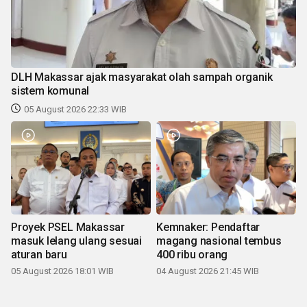
DLH Makassar ajak masyarakat olah sampah organik
sistem komunal
05 August 2026 22:33 WIB
Proyek PSEL Makassar
Kemnaker: Pendaftar
masuk lelang ulang sesuai
magang nasional tembus
aturan baru
400 ribu orang
05 August 2026 18:01 WIB
04 August 2026 21:45 WIB