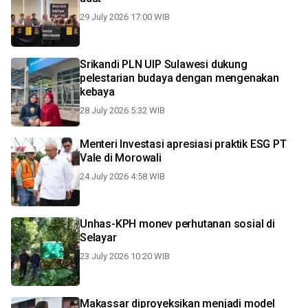
29 July 2026 17:00 WIB
Srikandi PLN UIP Sulawesi dukung
pelestarian budaya dengan mengenakan
kebaya
28 July 2026 5:32 WIB
Menteri Investasi apresiasi praktik ESG PT
Vale di Morowali
24 July 2026 4:58 WIB
Unhas-KPH monev perhutanan sosial di
Selayar
23 July 2026 10:20 WIB
Makassar diproyeksikan menjadi model