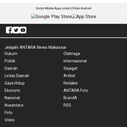
Unduh Mobile Apps untuk iOS dan Android
Jelajahi ANTARA News Makassar
Hukum
Olahraga
Politik
Internasional
Daerah
Sejagat
Lintas Daerah
Artikel
Gaya Hidup
Redaksi
Ekonomi
ANTARA Foto
Nasional
BrandA
Nusantara
RSS
Foto
Video