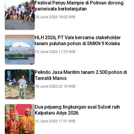
Festival Penyu Mampie di Polman dorong
pariwisata berkelanjutan
28 June 2026 19:03 WIB
HLH 2026, PT Vale bersama stakeholder
tanam puluhan pohon di SMKN 9 Kolaka
25 June 2026 17:25 WIB
Pelindo Jasa Maritim tanam 2.500 pohon di
Tanralili Maros
18 June 2026 22:10 WIB
Dua pejuang lingkungan asal Sulsel raih
Kalpataru Adya 2026
12 June 2026 17:31 WIB