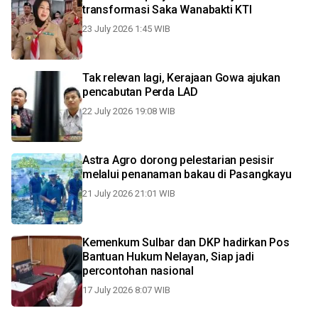
transformasi Saka Wanabakti KTI
23 July 2026 1:45 WIB
Tak relevan lagi, Kerajaan Gowa ajukan
pencabutan Perda LAD
22 July 2026 19:08 WIB
Astra Agro dorong pelestarian pesisir
melalui penanaman bakau di Pasangkayu
21 July 2026 21:01 WIB
Kemenkum Sulbar dan DKP hadirkan Pos
Bantuan Hukum Nelayan, Siap jadi
percontohan nasional
17 July 2026 8:07 WIB