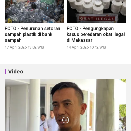
FOTO - Penurunan setoran
FOTO - Pengungkapan
sampah plastik di bank
kasus peredaran obat ilegal
sampah
di Makassar
17 April 2026 13:02 WIB
14 April 2026 10:42 WIB
Video