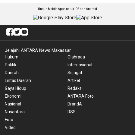
Unduh Mobile Apps untuk iOS dan Android
Jelajahi ANTARA News Makassar
Hukum
Olahraga
Politik
Internasional
Daerah
Sejagat
Lintas Daerah
Artikel
Gaya Hidup
Redaksi
Ekonomi
ANTARA Foto
Nasional
BrandA
Nusantara
RSS
Foto
Video