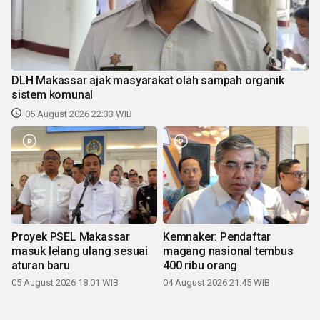
DLH Makassar ajak masyarakat olah sampah organik
sistem komunal
05 August 2026 22:33 WIB
Proyek PSEL Makassar
Kemnaker: Pendaftar
masuk lelang ulang sesuai
magang nasional tembus
aturan baru
400 ribu orang
05 August 2026 18:01 WIB
04 August 2026 21:45 WIB