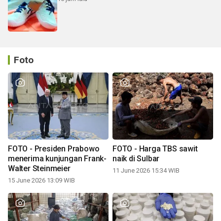
Foto
FOTO - Presiden Prabowo
FOTO - Harga TBS sawit
menerima kunjungan Frank-
naik di Sulbar
Walter Steinmeier
11 June 2026 15:34 WIB
15 June 2026 13:09 WIB