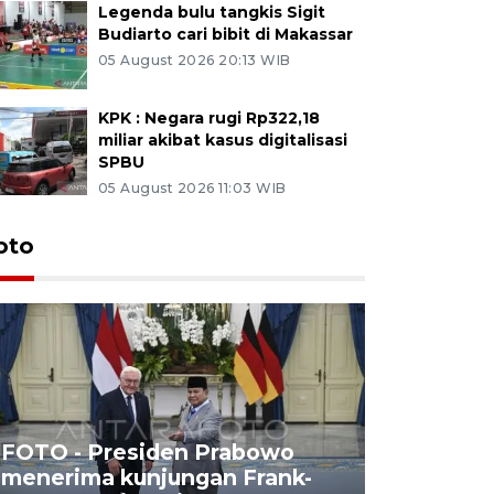
Legenda bulu tangkis Sigit
Budiarto cari bibit di Makassar
05 August 2026 20:13 WIB
KPK : Negara rugi Rp322,18
miliar akibat kasus digitalisasi
SPBU
05 August 2026 11:03 WIB
oto
FOTO - Presiden Prabowo
menerima kunjungan Frank-
FOTO - H