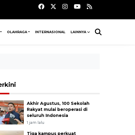
OLAHRAGA
INTERNASIONAL
LAINNYA
erkini
Akhir Agustus, 100 Sekolah
Rakyat mulai beroperasi di
seluruh Indonesia
1 jam lalu
Tiga kampus perkuat