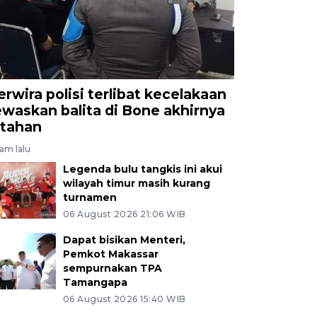
erwira polisi terlibat kecelakaan
ewaskan balita di Bone akhirnya
itahan
jam lalu
Legenda bulu tangkis ini akui
wilayah timur masih kurang
turnamen
06 August 2026 21:06 WIB
Dapat bisikan Menteri,
Pemkot Makassar
sempurnakan TPA
Tamangapa
06 August 2026 15:40 WIB