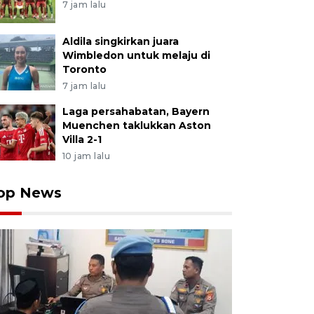
7 jam lalu
Aldila singkirkan juara
Wimbledon untuk melaju di
Toronto
7 jam lalu
Laga persahabatan, Bayern
Muenchen taklukkan Aston
Villa 2-1
10 jam lalu
op News